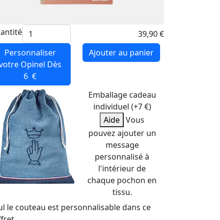
antité
39,90 €
Personnaliser
Ajouter au panier
votre Opinel
Dès
6 €
Emballage cadeau
individuel (+7 €)
Aide
Vous
pouvez ajouter un
message
personnalisé à
l'intérieur de
chaque pochon en
tissu.
ul le couteau est personnalisable dans ce
fret.