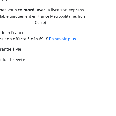
hez vous ce
mardi
avec la livraison express
alable uniquement en France Métropolitaine, hors
Corse)
de in France
vraison offerte * dès 69 €
En savoir plus
rantie à vie
oduit breveté