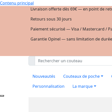
Contenu principal
Livraison offerte dès 69€ — en point de ret
Retours sous 30 jours
Paiement sécurisé — Visa / Mastercard / Pa
Garantie Opinel — sans limitation de duré
Nouveautés
Couteaux de poche
Personnalisation
La marque