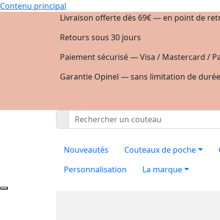
Contenu principal
Livraison offerte dès 69€ — en point de ret
Retours sous 30 jours
Paiement sécurisé — Visa / Mastercard / Pa
Garantie Opinel — sans limitation de duré
Nouveautés
Couteaux de poche
Personnalisation
La marque