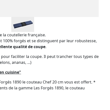
e la coutellerie française.
 100% forgés et se distinguent par leur robustesse,
ellente qualité de coupe
.
ur faciliter la coupe. Il peut trancher tous types de
ons, ananas, ...)
 en cuisine"
orgés 1890 le couteau Chef 20 cm vous est offert. *
rents de la gamme Les Forgés 1890, le couteau