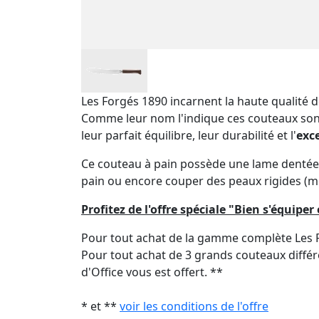
Les Forgés 1890 incarnent la haute qualité d
Comme leur nom l'indique ces couteaux sont
leur parfait équilibre, leur durabilité et l'
exc
Ce couteau à pain possède une lame dentée po
pain ou encore couper des peaux rigides (mel
Profitez de l'offre spéciale "Bien s'équiper
Pour tout achat de la gamme complète Les F
Pour tout achat de 3 grands couteaux diffé
d'Office vous est offert. **
* et **
voir les conditions de l'offre