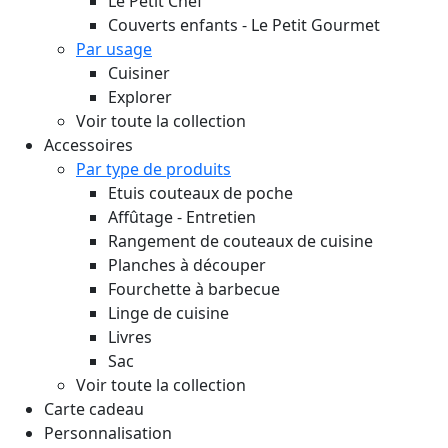
Le Petit Chef
Couverts enfants - Le Petit Gourmet
Par usage
Cuisiner
Explorer
Voir toute la collection
Accessoires
Par type de produits
Etuis couteaux de poche
Affûtage - Entretien
Rangement de couteaux de cuisine
Planches à découper
Fourchette à barbecue
Linge de cuisine
Livres
Sac
Voir toute la collection
Carte cadeau
Personnalisation