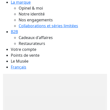
La marque
Opinel & moi
Notre identité
Nos engagements
Collaborations et séries limitées
B2B
Cadeaux d'affaires
Restaurateurs
Votre compte
Points de vente
Le Musée
Français