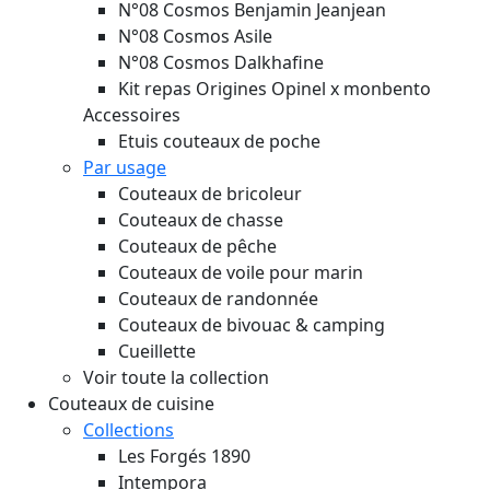
N°08 Cosmos Benjamin Jeanjean
N°08 Cosmos Asile
N°08 Cosmos Dalkhafine
Kit repas Origines Opinel x monbento
Accessoires
Etuis couteaux de poche
Par usage
Couteaux de bricoleur
Couteaux de chasse
Couteaux de pêche
Couteaux de voile pour marin
Couteaux de randonnée
Couteaux de bivouac & camping
Cueillette
Voir toute la collection
Couteaux de cuisine
Collections
Les Forgés 1890
Intempora