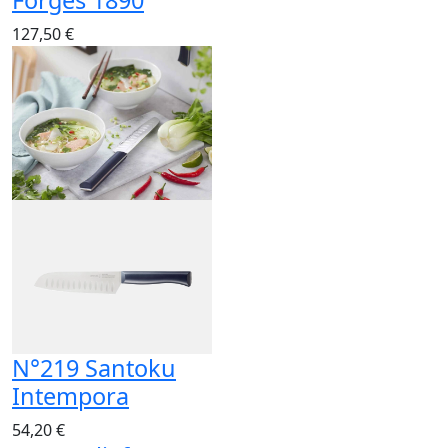
Forgés 1890
127,50 €
N°219 Santoku
Intempora
54,20 €