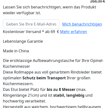
268,30 €
Lassen Sie sich benachrichtigen, wenn das Produkt
wieder verfügbar ist.
Mich benachrichtigen
Kostenloser Versand * ab 69 €
Mehr erfahren
Lebenslange Garantie
Made in China
Die erstklassige Aufbewahrungstasche für Ihre Opinel-
Küchenmesser
Diese Rollmappe aus voll genarbtem Rindsleder bietet
optimalen
Schutz beim Transport
Ihrer großen
Küchenmessern.
Das Etui bietet Platz für
bis zu 8 Messer
(max.
Klingenlänge 21cm) und ist
stabil, langlebig
und
hochwertig verarbeitet.
Hergestellt aus weichem, hochwertigem hellbraunem