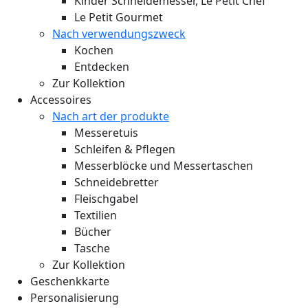
Kinder Schneidemesser, Le Petit Chef
Le Petit Gourmet
Nach verwendungszweck
Kochen
Entdecken
Zur Kollektion
Accessoires
Nach art der produkte
Messeretuis
Schleifen & Pflegen
Messerblöcke und Messertaschen
Schneidebretter
Fleischgabel
Textilien
Bücher
Tasche
Zur Kollektion
Geschenkkarte
Personalisierung