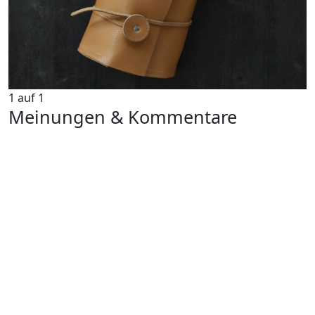
1
auf
1
Meinungen & Kommentare