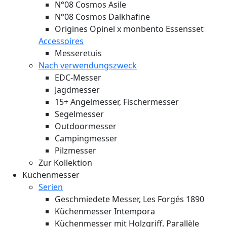
N°08 Cosmos Asile
N°08 Cosmos Dalkhafine
Origines Opinel x monbento Essensset
Accessoires
Messeretuis
Nach verwendungszweck
EDC-Messer
Jagdmesser
15+ Angelmesser, Fischermesser
Segelmesser
Outdoormesser
Campingmesser
Pilzmesser
Zur Kollektion
Küchenmesser
Serien
Geschmiedete Messer, Les Forgés 1890
Küchenmesser Intempora
Küchenmesser mit Holzgriff, Parallèle