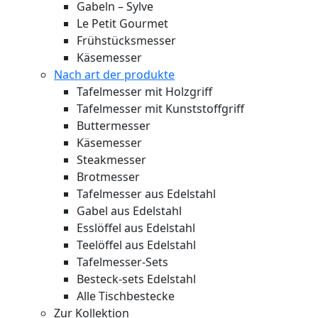
Gabeln – Sylve
Le Petit Gourmet
Frühstücksmesser
Käsemesser
Nach art der produkte
Tafelmesser mit Holzgriff
Tafelmesser mit Kunststoffgriff
Buttermesser
Käsemesser
Steakmesser
Brotmesser
Tafelmesser aus Edelstahl
Gabel aus Edelstahl
Esslöffel aus Edelstahl
Teelöffel aus Edelstahl
Tafelmesser-Sets
Besteck-sets Edelstahl
Alle Tischbestecke
Zur Kollektion