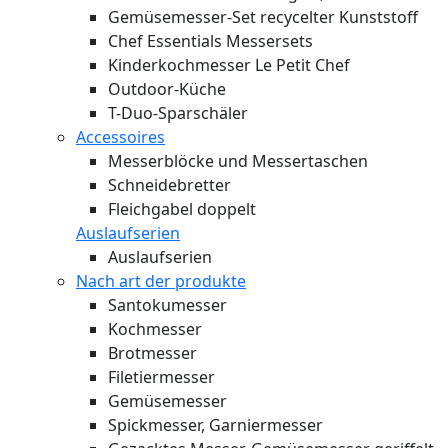
Gemüsemesser-Set recycelter Kunststoff
Chef Essentials Messersets
Kinderkochmesser Le Petit Chef
Outdoor-Küche
T-Duo-Sparschäler
Accessoires
Messerblöcke und Messertaschen
Schneidebretter
Fleichgabel doppelt
Auslaufserien
Auslaufserien
Nach art der produkte
Santokumesser
Kochmesser
Brotmesser
Filetiermesser
Gemüsemesser
Spickmesser, Garniermesser