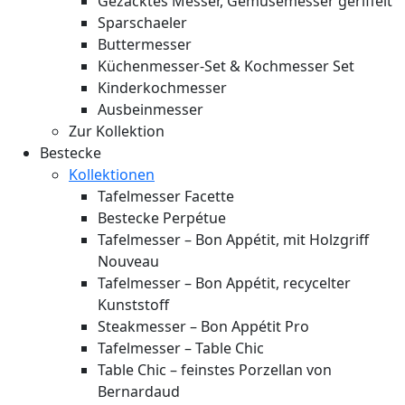
Gezacktes Messer, Gemüsemesser geriffelt
Sparschaeler
Buttermesser
Küchenmesser-Set & Kochmesser Set
Kinderkochmesser
Ausbeinmesser
Zur Kollektion
Bestecke
Kollektionen
Tafelmesser Facette
Bestecke Perpétue
Tafelmesser – Bon Appétit, mit Holzgriff
Nouveau
Tafelmesser – Bon Appétit, recycelter
Kunststoff
Steakmesser – Bon Appétit Pro
Tafelmesser – Table Chic
Table Chic – feinstes Porzellan von
Bernardaud