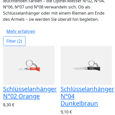
leuchtenden Farben – die Opinel-Messer N°02, N°04,
N°06, N°07 und N°08 verwandeln sich. Ob als
Schlüsselanhänger oder mit einem Riemen am Ende
des Ärmels – sie werden Sie überall hin begleiten.
Mehr erfahren
Filter
(2)
Schlüsselanhänger
Schlüsselanhänger
N°02 Orange
N°04
Dunkelbraun
8,30 €
9,10 €