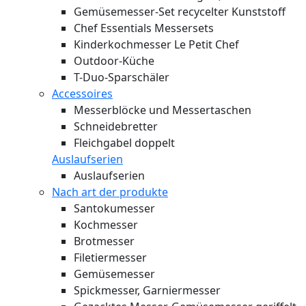
Gemüsemesser-Set recycelter Kunststoff
Chef Essentials Messersets
Kinderkochmesser Le Petit Chef
Outdoor-Küche
T-Duo-Sparschäler
Accessoires
Messerblöcke und Messertaschen
Schneidebretter
Fleichgabel doppelt
Auslaufserien
Auslaufserien
Nach art der produkte
Santokumesser
Kochmesser
Brotmesser
Filetiermesser
Gemüsemesser
Spickmesser, Garniermesser