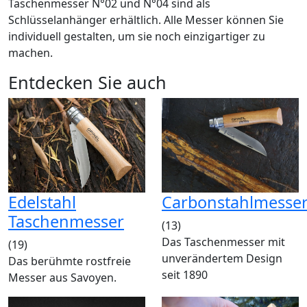
Taschenmesser N°02 und N°04 sind als
Schlüsselanhänger erhältlich. Alle Messer können Sie
individuell gestalten, um sie noch einzigartiger zu
machen.
Entdecken Sie auch
Edelstahl
Carbonstahlmesse
Taschenmesser
(13)
Das Taschenmesser mit
(19)
unverändertem Design
Das berühmte rostfreie
seit 1890
Messer aus Savoyen.