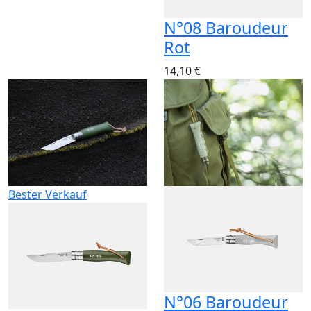
N°08 Baroudeur
Rot
14,10 €
Bester Verkauf
N°06 Baroudeur