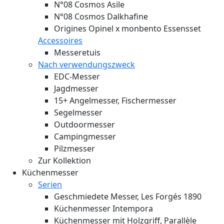
N°08 Cosmos Asile
N°08 Cosmos Dalkhafine
Origines Opinel x monbento Essensset
Accessoires
Messeretuis
Nach verwendungszweck
EDC-Messer
Jagdmesser
15+ Angelmesser, Fischermesser
Segelmesser
Outdoormesser
Campingmesser
Pilzmesser
Zur Kollektion
Küchenmesser
Serien
Geschmiedete Messer, Les Forgés 1890
Küchenmesser Intempora
Küchenmesser mit Holzgriff, Parallèle