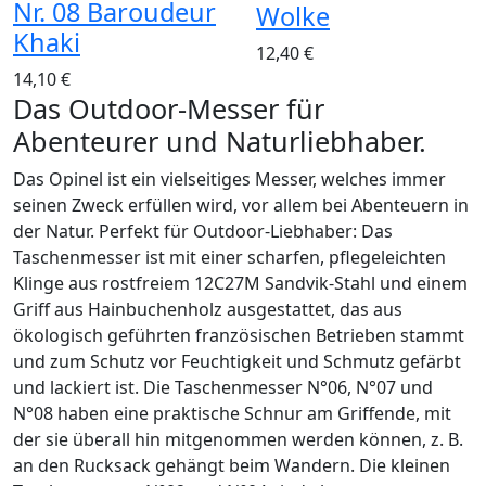
Nr. 08 Baroudeur
Wolke
Khaki
12,40 €
14,10 €
Das Outdoor-Messer für
Abenteurer und Naturliebhaber.
Das Opinel ist ein vielseitiges Messer, welches immer
seinen Zweck erfüllen wird, vor allem bei Abenteuern in
der Natur. Perfekt für Outdoor-Liebhaber: Das
Taschenmesser ist mit einer scharfen, pflegeleichten
Klinge aus rostfreiem 12C27M Sandvik-Stahl und einem
Griff aus Hainbuchenholz ausgestattet, das aus
ökologisch geführten französischen Betrieben stammt
und zum Schutz vor Feuchtigkeit und Schmutz gefärbt
und lackiert ist. Die Taschenmesser N°06, N°07 und
N°08 haben eine praktische Schnur am Griffende, mit
der sie überall hin mitgenommen werden können, z. B.
an den Rucksack gehängt beim Wandern. Die kleinen