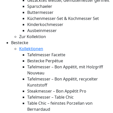
Gezacktes Messer, Gemüsemesser geriffelt
Sparschaeler
Buttermesser
Küchenmesser-Set & Kochmesser Set
Kinderkochmesser
Ausbeinmesser
Zur Kollektion
Bestecke
Kollektionen
Tafelmesser Facette
Bestecke Perpétue
Tafelmesser – Bon Appétit, mit Holzgriff
Nouveau
Tafelmesser – Bon Appétit, recycelter
Kunststoff
Steakmesser – Bon Appétit Pro
Tafelmesser – Table Chic
Table Chic – feinstes Porzellan von
Bernardaud