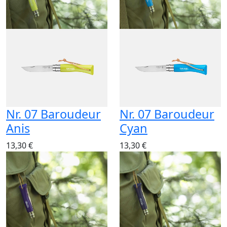
Nr. 07 Baroudeur
Nr. 07 Baroudeur
Anis
Cyan
13,30 €
13,30 €