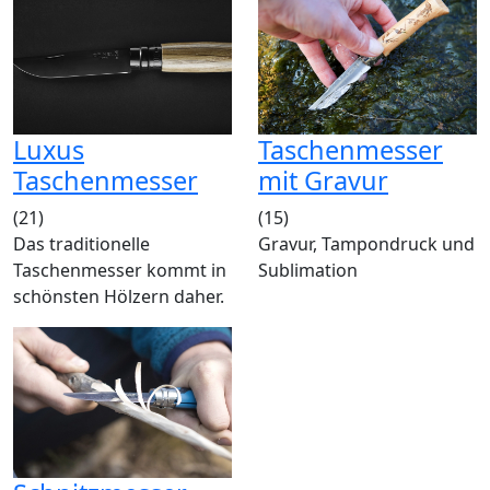
Luxus
Taschenmesser
Taschenmesser
mit Gravur
(21)
(15)
Das traditionelle
Gravur, Tampondruck und
Taschenmesser kommt in
Sublimation
schönsten Hölzern daher.