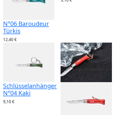
9,10 €
N°06 Baroudeur
Türkis
12,40 €
Schlüsselanhänger
N°04 Kaki
9,10 €