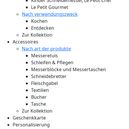
Kinder Schneidemesser, Le Petit Chef
Le Petit Gourmet
Nach verwendungszweck
Kochen
Entdecken
Zur Kollektion
Accessoires
Nach art der produkte
Messeretuis
Schleifen & Pflegen
Messerblöcke und Messertaschen
Schneidebretter
Fleischgabel
Textilien
Bücher
Tasche
Zur Kollektion
Geschenkkarte
Personalisierung