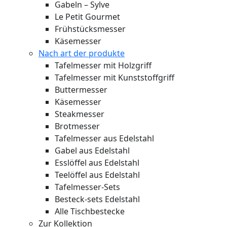
Gabeln – Sylve
Le Petit Gourmet
Frühstücksmesser
Käsemesser
Nach art der produkte
Tafelmesser mit Holzgriff
Tafelmesser mit Kunststoffgriff
Buttermesser
Käsemesser
Steakmesser
Brotmesser
Tafelmesser aus Edelstahl
Gabel aus Edelstahl
Esslöffel aus Edelstahl
Teelöffel aus Edelstahl
Tafelmesser-Sets
Besteck-sets Edelstahl
Alle Tischbestecke
Zur Kollektion