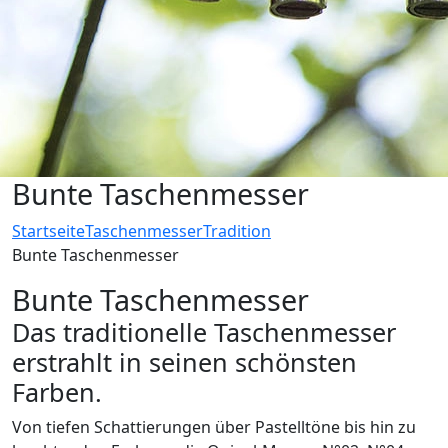
Bunte Taschenmesser
Startseite
Taschenmesser
Tradition
Bunte Taschenmesser
Bunte Taschenmesser
Das traditionelle Taschenmesser
erstrahlt in seinen schönsten
Farben.
Von tiefen Schattierungen über Pastelltöne bis hin zu