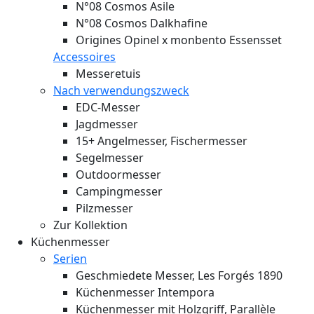
N°08 Cosmos Asile
N°08 Cosmos Dalkhafine
Origines Opinel x monbento Essensset
Accessoires
Messeretuis
Nach verwendungszweck
EDC-Messer
Jagdmesser
15+ Angelmesser, Fischermesser
Segelmesser
Outdoormesser
Campingmesser
Pilzmesser
Zur Kollektion
Küchenmesser
Serien
Geschmiedete Messer, Les Forgés 1890
Küchenmesser Intempora
Küchenmesser mit Holzgriff, Parallèle