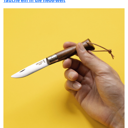
Tauche ein in die néo6-welt