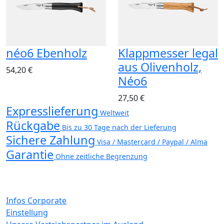
néo6 Ebenholz
Klappmesser legal
aus Olivenholz,
54,20 €
Néo6
27,50 €
Expresslieferung
Weltweit
Rückgabe
Bis zu 30 Tage nach der Lieferung
Sichere Zahlung
Visa / Mastercard / Paypal / Alma
Garantie
Ohne zeitliche Begrenzung
Infos Corporate
Einstellung