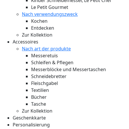
Kinder Schneidemesser, Le Petit Chef
Le Petit Gourmet
Nach verwendungszweck
Kochen
Entdecken
Zur Kollektion
Accessoires
Nach art der produkte
Messeretuis
Schleifen & Pflegen
Messerblöcke und Messertaschen
Schneidebretter
Fleischgabel
Textilien
Bücher
Tasche
Zur Kollektion
Geschenkkarte
Personalisierung