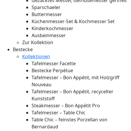
Gezacktes Messer, Gemüsemesser geriffelt
Sparschaeler
Buttermesser
Küchenmesser-Set & Kochmesser Set
Kinderkochmesser
Ausbeinmesser
Zur Kollektion
Bestecke
Kollektionen
Tafelmesser Facette
Bestecke Perpétue
Tafelmesser – Bon Appétit, mit Holzgriff
Nouveau
Tafelmesser – Bon Appétit, recycelter
Kunststoff
Steakmesser – Bon Appétit Pro
Tafelmesser – Table Chic
Table Chic – feinstes Porzellan von
Bernardaud