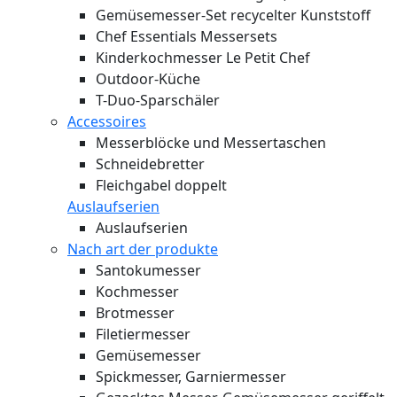
Gemüsemesser-Set recycelter Kunststoff
Chef Essentials Messersets
Kinderkochmesser Le Petit Chef
Outdoor-Küche
T-Duo-Sparschäler
Accessoires
Messerblöcke und Messertaschen
Schneidebretter
Fleichgabel doppelt
Auslaufserien
Auslaufserien
Nach art der produkte
Santokumesser
Kochmesser
Brotmesser
Filetiermesser
Gemüsemesser
Spickmesser, Garniermesser