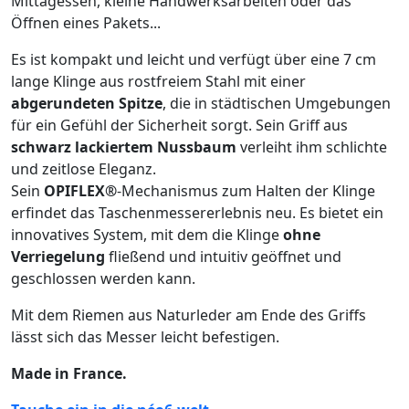
Mittagessen, kleine Handwerksarbeiten oder das
Öffnen eines Pakets...
Es ist kompakt und leicht und verfügt über eine 7 cm
lange Klinge aus rostfreiem Stahl mit einer
abgerundeten Spitze
, die in städtischen Umgebungen
für ein Gefühl der Sicherheit sorgt. Sein Griff aus
schwarz lackiertem Nussbaum
verleiht ihm schlichte
und zeitlose Eleganz.
Sein
OPIFLEX®
-Mechanismus zum Halten der Klinge
erfindet das Taschenmessererlebnis neu. Es bietet ein
innovatives System, mit dem die Klinge
ohne
Verriegelung
fließend und intuitiv geöffnet und
geschlossen werden kann.
Mit dem Riemen aus Naturleder am Ende des Griffs
lässt sich das Messer leicht befestigen.
Made in France.