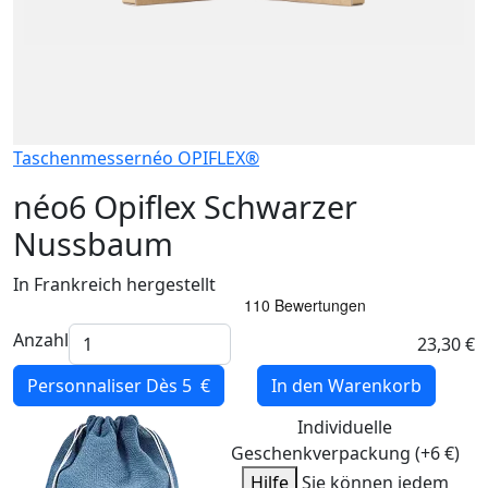
Taschenmesser
néo OPIFLEX®
néo6 Opiflex Schwarzer
Nussbaum
In Frankreich hergestellt
Anzahl
23,30 €
Personnaliser
Dès 5 €
In den Warenkorb
Individuelle
Geschenkverpackung (+6 €)
Hilfe
Sie können jedem