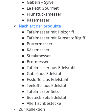
Gabeln – Sylve
Le Petit Gourmet
Frühstücksmesser
Käsemesser
Nach art der produkte
Tafelmesser mit Holzgriff
Tafelmesser mit Kunststoffgriff
Buttermesser
Käsemesser
Steakmesser
Brotmesser
Tafelmesser aus Edelstahl
Gabel aus Edelstahl
Esslöffel aus Edelstahl
Teelöffel aus Edelstahl
Tafelmesser-Sets
Besteck-sets Edelstahl
Alle Tischbestecke
Zur Kollektion