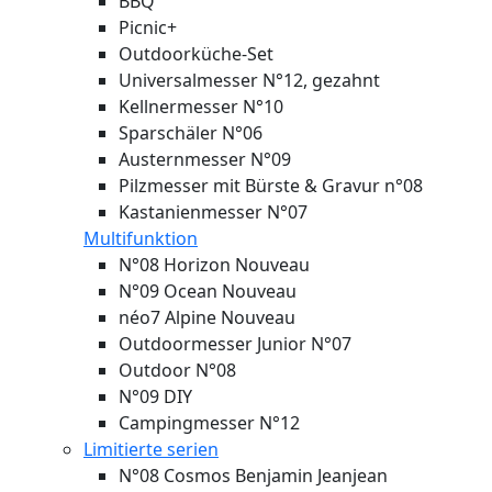
BBQ
Picnic+
Outdoorküche-Set
Universalmesser N°12, gezahnt
Kellnermesser N°10
Sparschäler N°06
Austernmesser N°09
Pilzmesser mit Bürste & Gravur n°08
Kastanienmesser N°07
Multifunktion
N°08 Horizon
Nouveau
N°09 Ocean
Nouveau
néo7 Alpine
Nouveau
Outdoormesser Junior N°07
Outdoor N°08
N°09 DIY
Campingmesser N°12
Limitierte serien
N°08 Cosmos Benjamin Jeanjean