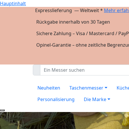
Hauptinhalt
Expresslieferung — Weltweit *
Mehr erfah
Rückgabe innerhalb von 30 Tagen
Sichere Zahlung – Visa / Mastercard / PayP
Opinel-Garantie – ohne zeitliche Begrenz
Neuheiten
Taschenmesser
Küch
Personalisierung
Die Marke