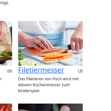
tigt.
Filetiermesser
(6)
(3)
r
Das Filetieren von Fisch wird mit
diesem Küchenmesser zum
Kinderspiel.