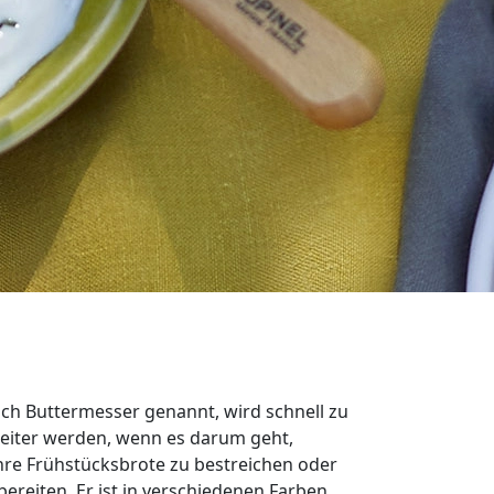
uch Buttermesser genannt, wird schnell zu
eiter werden, wenn es darum geht,
 Ihre Frühstücksbrote zu bestreichen oder
bereiten. Er ist in verschiedenen Farben