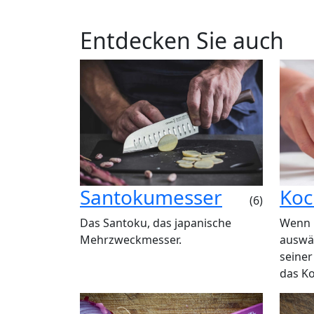
Entdecken Sie auch
Santokumesser
Koc
(6)
Das Santoku, das japanische
Wenn 
Mehrzweckmesser.
auswä
seiner
das K