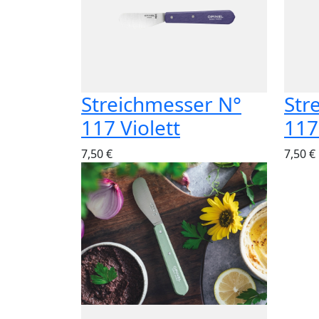
Streichmesser N°
Str
117 Violett
117
7,50 €
7,50 €