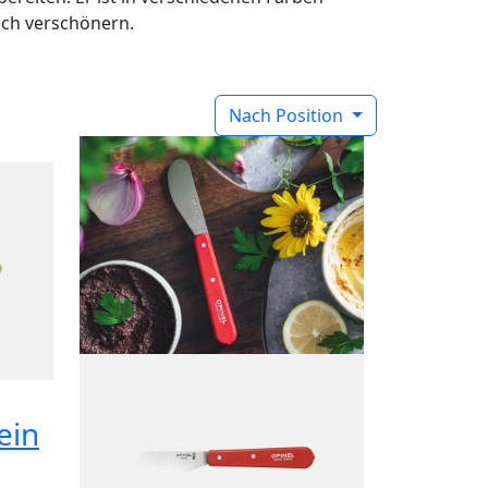
isch verschönern.
Nach Position
ein