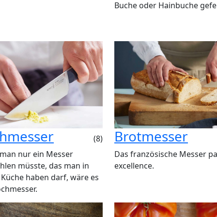
Buche oder Hainbuche gefer
hmesser
Brotmesser
(8)
man nur ein Messer
Das französische Messer pa
hlen müsste, das man in
excellence.
 Küche haben darf, wäre es
ochmesser.