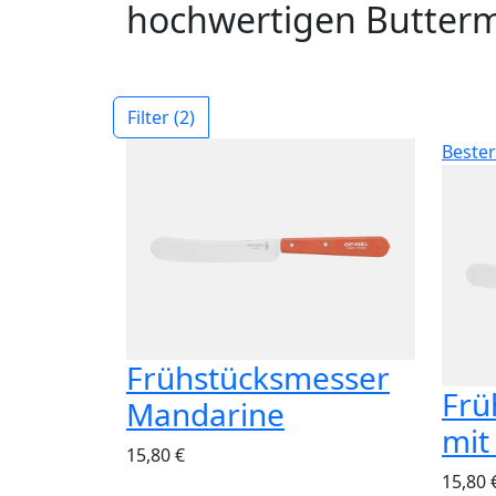
hochwertigen Butter
Filter
(2)
Bester
Frühstücksmesser
Frü
Mandarine
mit
15,80 €
15,80 