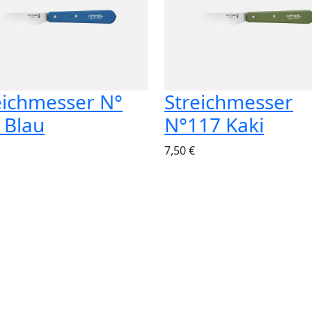
eichmesser N°
Streichmesser
 Blau
N°117 Kaki
7,50 €