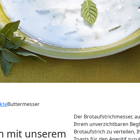
kte
Buttermesser
Der Brotaufstrichmesser, a
Ihrem unverzichtbaren Begl
ren mit unserem
Brotaufstrich zu verteilen,
Toasts für den Aperitif zuzu