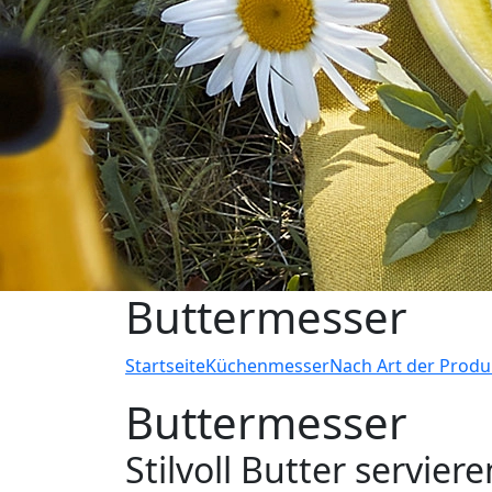
Buttermesser
Startseite
Küchenmesser
Nach Art der Produ
Buttermesser
Stilvoll Butter servie