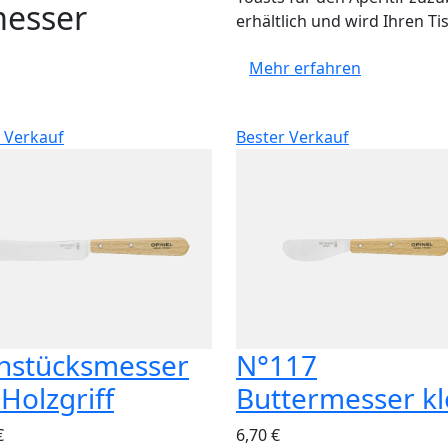
messer
erhältlich und wird Ihren T
Mehr erfahren
 Verkauf
Bester Verkauf
hstücksmesser
N°117
 Holzgriff
Buttermesser kl
€
6,70 €