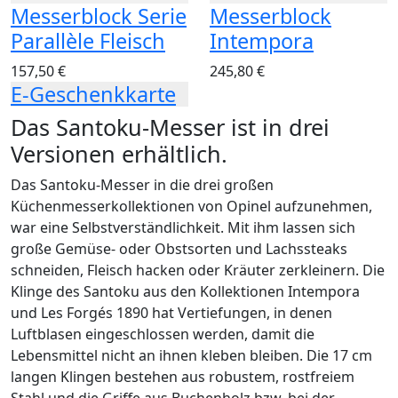
Messerblock Serie
Messerblock
Parallèle Fleisch
Intempora
157,50 €
245,80 €
E-Geschenkkarte
Das Santoku-Messer ist in drei
Versionen erhältlich.
Das Santoku-Messer in die drei großen
Küchenmesserkollektionen von Opinel aufzunehmen,
war eine Selbstverständlichkeit. Mit ihm lassen sich
große Gemüse- oder Obstsorten und Lachssteaks
schneiden, Fleisch hacken oder Kräuter zerkleinern. Die
Klinge des Santoku aus den Kollektionen Intempora
und Les Forgés 1890 hat Vertiefungen, in denen
Luftblasen eingeschlossen werden, damit die
Lebensmittel nicht an ihnen kleben bleiben. Die 17 cm
langen Klingen bestehen aus robustem, rostfreiem
Stahl und die Griffe aus Buchenholz bzw. bei der