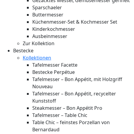
Gezacktes Messer, Gemüsemesser geriffelt
Sparschaeler
Buttermesser
Küchenmesser-Set & Kochmesser Set
Kinderkochmesser
Ausbeinmesser
Zur Kollektion
Bestecke
Kollektionen
Tafelmesser Facette
Bestecke Perpétue
Tafelmesser – Bon Appétit, mit Holzgriff
Nouveau
Tafelmesser – Bon Appétit, recycelter
Kunststoff
Steakmesser – Bon Appétit Pro
Tafelmesser – Table Chic
Table Chic – feinstes Porzellan von
Bernardaud