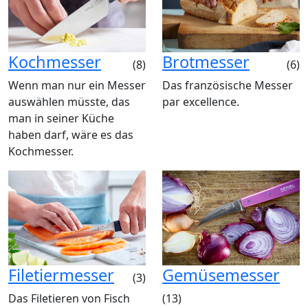
Kochmesser
Brotmesser
(8)
(6)
Wenn man nur ein Messer
Das französische Messer
auswählen müsste, das
par excellence.
man in seiner Küche
haben darf, wäre es das
Kochmesser.
Filetiermesser
Gemüsemesser
(3)
Das Filetieren von Fisch
(13)