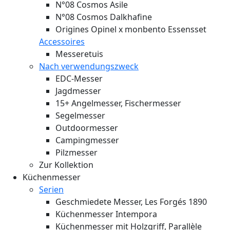
N°08 Cosmos Asile
N°08 Cosmos Dalkhafine
Origines Opinel x monbento Essensset
Accessoires
Messeretuis
Nach verwendungszweck
EDC-Messer
Jagdmesser
15+ Angelmesser, Fischermesser
Segelmesser
Outdoormesser
Campingmesser
Pilzmesser
Zur Kollektion
Küchenmesser
Serien
Geschmiedete Messer, Les Forgés 1890
Küchenmesser Intempora
Küchenmesser mit Holzgriff, Parallèle