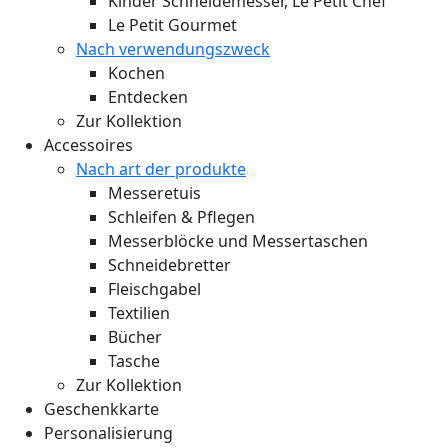
Kinder Schneidemesser, Le Petit Chef
Le Petit Gourmet
Nach verwendungszweck
Kochen
Entdecken
Zur Kollektion
Accessoires
Nach art der produkte
Messeretuis
Schleifen & Pflegen
Messerblöcke und Messertaschen
Schneidebretter
Fleischgabel
Textilien
Bücher
Tasche
Zur Kollektion
Geschenkkarte
Personalisierung