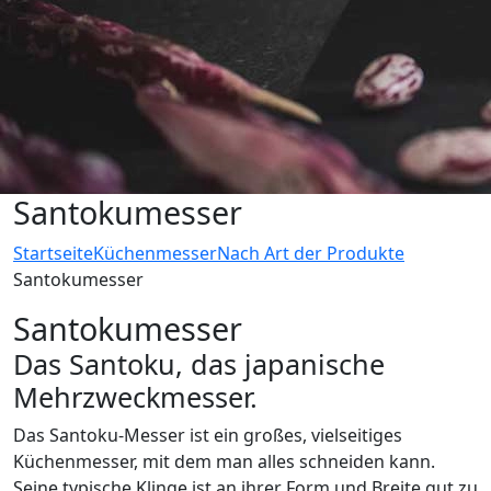
Santokumesser
Startseite
Küchenmesser
Nach Art der Produkte
Santokumesser
Santokumesser
Das Santoku, das japanische
Mehrzweckmesser.
Das Santoku-Messer ist ein großes, vielseitiges
Küchenmesser, mit dem man alles schneiden kann.
Seine typische Klinge ist an ihrer Form und Breite gut zu