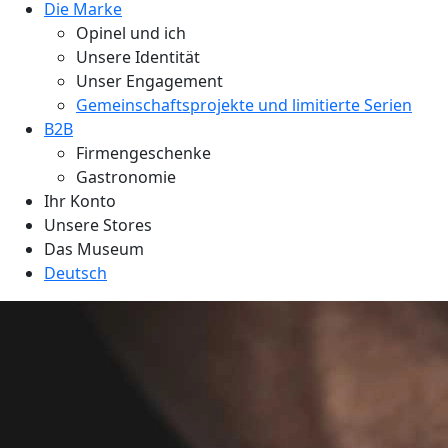
Die Marke
Opinel und ich
Unsere Identität
Unser Engagement
Gemeinschaftsprojekte und limitierte Serien
B2B
Firmengeschenke
Gastronomie
Ihr Konto
Unsere Stores
Das Museum
Deutsch