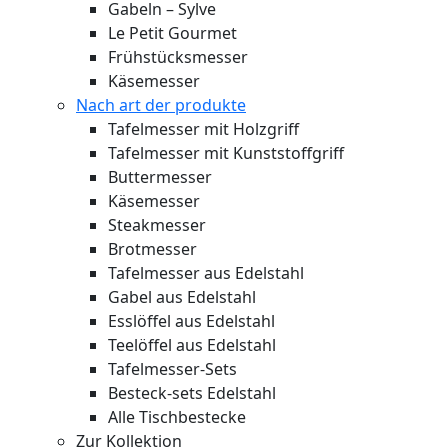
Gabeln – Sylve
Le Petit Gourmet
Frühstücksmesser
Käsemesser
Nach art der produkte
Tafelmesser mit Holzgriff
Tafelmesser mit Kunststoffgriff
Buttermesser
Käsemesser
Steakmesser
Brotmesser
Tafelmesser aus Edelstahl
Gabel aus Edelstahl
Esslöffel aus Edelstahl
Teelöffel aus Edelstahl
Tafelmesser-Sets
Besteck-sets Edelstahl
Alle Tischbestecke
Zur Kollektion