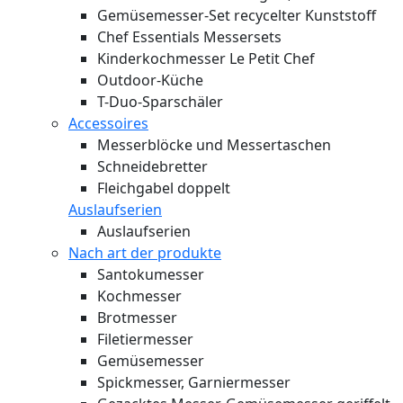
Gemüsemesser-Set recycelter Kunststoff
Chef Essentials Messersets
Kinderkochmesser Le Petit Chef
Outdoor-Küche
T-Duo-Sparschäler
Accessoires
Messerblöcke und Messertaschen
Schneidebretter
Fleichgabel doppelt
Auslaufserien
Auslaufserien
Nach art der produkte
Santokumesser
Kochmesser
Brotmesser
Filetiermesser
Gemüsemesser
Spickmesser, Garniermesser