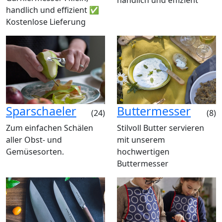
handlich und effizient ✅
Kostenlose Lieferung
Sparschaeler
Buttermesser
(24)
(8)
Zum einfachen Schälen
Stilvoll Butter servieren
aller Obst- und
mit unserem
Gemüsesorten.
hochwertigen
Buttermesser