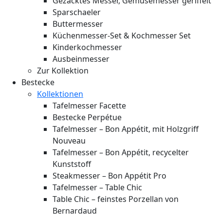
Gezacktes Messer, Gemüsemesser geriffelt
Sparschaeler
Buttermesser
Küchenmesser-Set & Kochmesser Set
Kinderkochmesser
Ausbeinmesser
Zur Kollektion
Bestecke
Kollektionen
Tafelmesser Facette
Bestecke Perpétue
Tafelmesser – Bon Appétit, mit Holzgriff
Nouveau
Tafelmesser – Bon Appétit, recycelter
Kunststoff
Steakmesser – Bon Appétit Pro
Tafelmesser – Table Chic
Table Chic – feinstes Porzellan von
Bernardaud