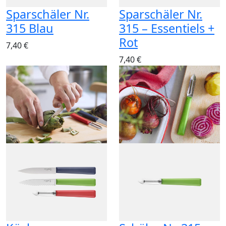
Sparschäler Nr.
Sparschäler Nr.
315 Blau
315 – Essentiels +
Rot
7,40 €
7,40 €