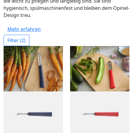
die leicht zu pflegen und langlebig sind. Sie sind
hygienisch, spülmaschinenfest und bleiben dem Opinel-
Design treu.
Mehr erfahren
Filter
(2)