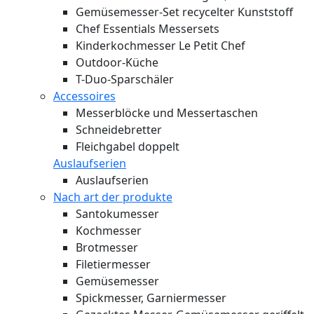
Gemüsemesser-Set recycelter Kunststoff
Chef Essentials Messersets
Kinderkochmesser Le Petit Chef
Outdoor-Küche
T-Duo-Sparschäler
Accessoires
Messerblöcke und Messertaschen
Schneidebretter
Fleichgabel doppelt
Auslaufserien
Auslaufserien
Nach art der produkte
Santokumesser
Kochmesser
Brotmesser
Filetiermesser
Gemüsemesser
Spickmesser, Garniermesser