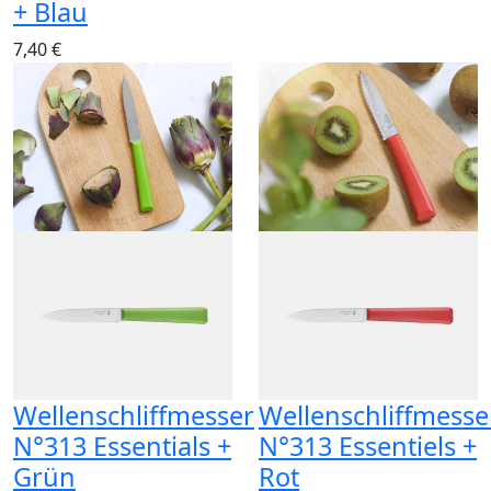
+ Blau
7,40 €
Wellenschliffmesser
Wellenschliffmesse
N°313 Essentials +
N°313 Essentiels +
Grün
Rot