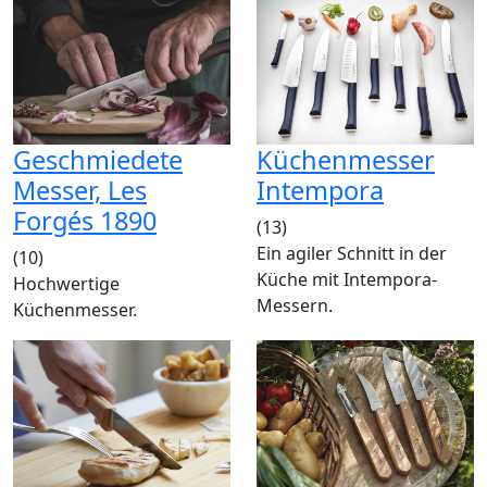
Geschmiedete
Küchenmesser
Messer, Les
Intempora
Forgés 1890
(13)
Ein agiler Schnitt in der
(10)
Küche mit Intempora-
Hochwertige
Messern.
Küchenmesser.