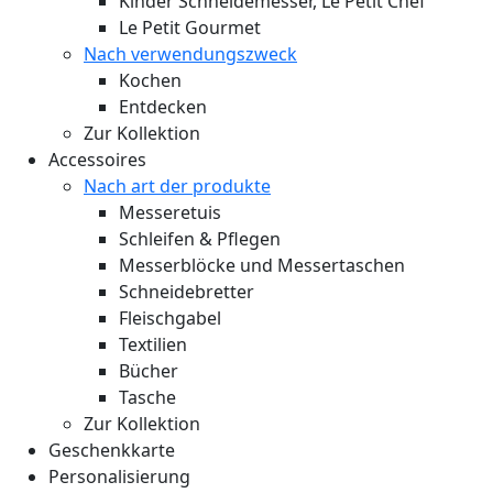
Kinder Schneidemesser, Le Petit Chef
Le Petit Gourmet
Nach verwendungszweck
Kochen
Entdecken
Zur Kollektion
Accessoires
Nach art der produkte
Messeretuis
Schleifen & Pflegen
Messerblöcke und Messertaschen
Schneidebretter
Fleischgabel
Textilien
Bücher
Tasche
Zur Kollektion
Geschenkkarte
Personalisierung