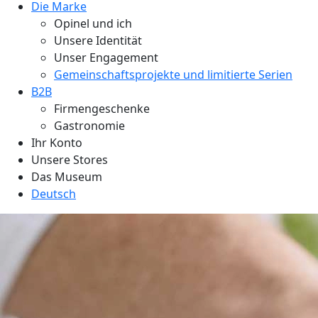
Die Marke
Opinel und ich
Unsere Identität
Unser Engagement
Gemeinschaftsprojekte und limitierte Serien
B2B
Firmengeschenke
Gastronomie
Ihr Konto
Unsere Stores
Das Museum
Deutsch