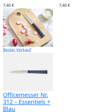
7,40 €
7,40 €
Bester Verkauf
Officemesser Nr.
312 – Essentiels +
Blau