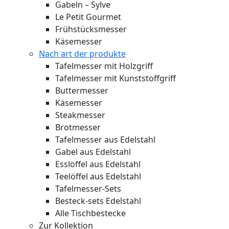
Gabeln – Sylve
Le Petit Gourmet
Frühstücksmesser
Käsemesser
Nach art der produkte
Tafelmesser mit Holzgriff
Tafelmesser mit Kunststoffgriff
Buttermesser
Käsemesser
Steakmesser
Brotmesser
Tafelmesser aus Edelstahl
Gabel aus Edelstahl
Esslöffel aus Edelstahl
Teelöffel aus Edelstahl
Tafelmesser-Sets
Besteck-sets Edelstahl
Alle Tischbestecke
Zur Kollektion