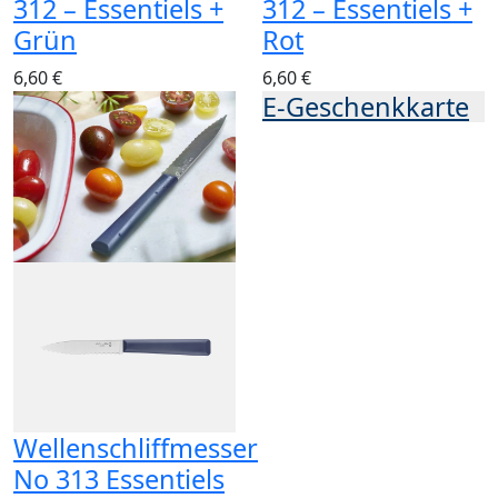
312 – Essentiels +
312 – Essentiels +
Grün
Rot
6,60 €
6,60 €
E-Geschenkkarte
Wellenschliffmesser
No 313 Essentiels