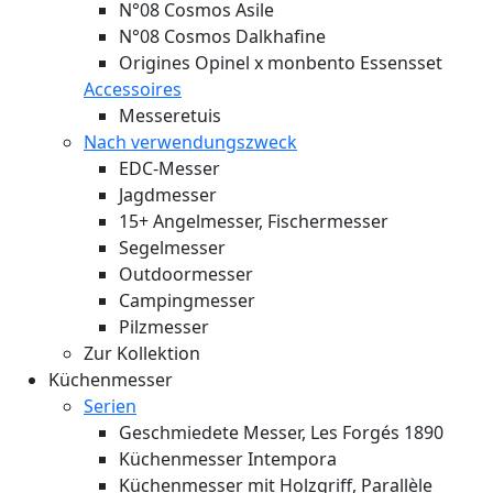
N°08 Cosmos Asile
N°08 Cosmos Dalkhafine
Origines Opinel x monbento Essensset
Accessoires
Messeretuis
Nach verwendungszweck
EDC-Messer
Jagdmesser
15+ Angelmesser, Fischermesser
Segelmesser
Outdoormesser
Campingmesser
Pilzmesser
Zur Kollektion
Küchenmesser
Serien
Geschmiedete Messer, Les Forgés 1890
Küchenmesser Intempora
Küchenmesser mit Holzgriff, Parallèle