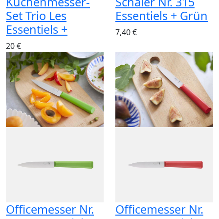
Küchenmesser-
Schäler Nr. 315
Set Trio Les
Essentiels + Grün
Essentiels +
7,40 €
20 €
Officemesser Nr.
Officemesser Nr.