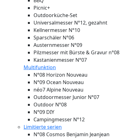
BBQ
Picnic+
Outdoorküche-Set
Universalmesser N°12, gezahnt
Kellnermesser N°10
Sparschäler N°06
Austernmesser N°09
Pilzmesser mit Bürste & Gravur n°08
Kastanienmesser N°07
Multifunktion
N°08 Horizon
Nouveau
N°09 Ocean
Nouveau
néo7 Alpine
Nouveau
Outdoormesser Junior N°07
Outdoor N°08
N°09 DIY
Campingmesser N°12
Limitierte serien
N°08 Cosmos Benjamin Jeanjean