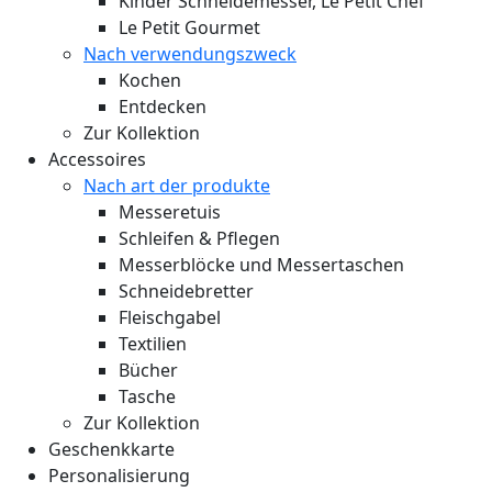
Kinder Schneidemesser, Le Petit Chef
Le Petit Gourmet
Nach verwendungszweck
Kochen
Entdecken
Zur Kollektion
Accessoires
Nach art der produkte
Messeretuis
Schleifen & Pflegen
Messerblöcke und Messertaschen
Schneidebretter
Fleischgabel
Textilien
Bücher
Tasche
Zur Kollektion
Geschenkkarte
Personalisierung