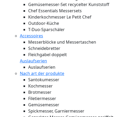
Gemüsemesser-Set recycelter Kunststoff
Chef Essentials Messersets
Kinderkochmesser Le Petit Chef
Outdoor-Küche
T-Duo-Sparschäler
Accessoires
Messerblöcke und Messertaschen
Schneidebretter
Fleichgabel doppelt
Auslaufserien
Auslaufserien
Nach art der produkte
Santokumesser
Kochmesser
Brotmesser
Filetiermesser
Gemüsemesser
Spickmesser, Garniermesser