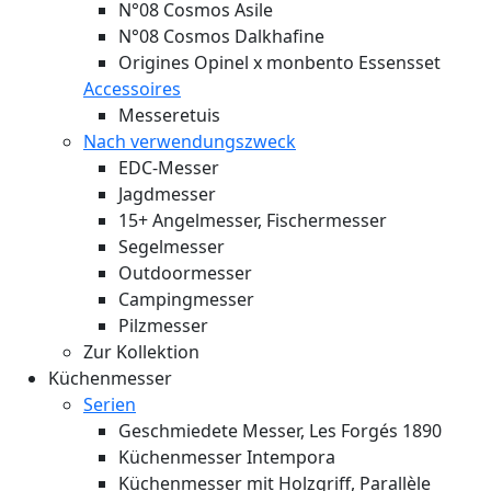
N°08 Cosmos Asile
N°08 Cosmos Dalkhafine
Origines Opinel x monbento Essensset
Accessoires
Messeretuis
Nach verwendungszweck
EDC-Messer
Jagdmesser
15+ Angelmesser, Fischermesser
Segelmesser
Outdoormesser
Campingmesser
Pilzmesser
Zur Kollektion
Küchenmesser
Serien
Geschmiedete Messer, Les Forgés 1890
Küchenmesser Intempora
Küchenmesser mit Holzgriff, Parallèle