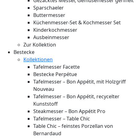
Gezacktes Messer, Gemüsemesser geriffelt
Sparschaeler
Buttermesser
Küchenmesser-Set & Kochmesser Set
Kinderkochmesser
Ausbeinmesser
Zur Kollektion
Bestecke
Kollektionen
Tafelmesser Facette
Bestecke Perpétue
Tafelmesser – Bon Appétit, mit Holzgriff
Nouveau
Tafelmesser – Bon Appétit, recycelter
Kunststoff
Steakmesser – Bon Appétit Pro
Tafelmesser – Table Chic
Table Chic – feinstes Porzellan von
Bernardaud