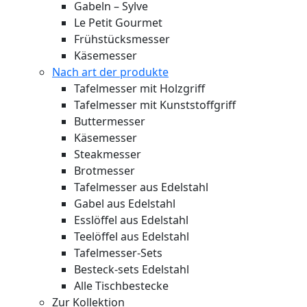
Gabeln – Sylve
Le Petit Gourmet
Frühstücksmesser
Käsemesser
Nach art der produkte
Tafelmesser mit Holzgriff
Tafelmesser mit Kunststoffgriff
Buttermesser
Käsemesser
Steakmesser
Brotmesser
Tafelmesser aus Edelstahl
Gabel aus Edelstahl
Esslöffel aus Edelstahl
Teelöffel aus Edelstahl
Tafelmesser-Sets
Besteck-sets Edelstahl
Alle Tischbestecke
Zur Kollektion