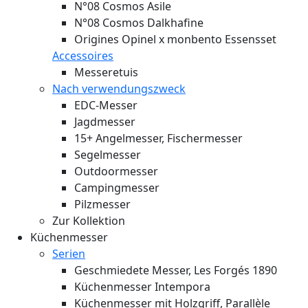
N°08 Cosmos Asile
N°08 Cosmos Dalkhafine
Origines Opinel x monbento Essensset
Accessoires
Messeretuis
Nach verwendungszweck
EDC-Messer
Jagdmesser
15+ Angelmesser, Fischermesser
Segelmesser
Outdoormesser
Campingmesser
Pilzmesser
Zur Kollektion
Küchenmesser
Serien
Geschmiedete Messer, Les Forgés 1890
Küchenmesser Intempora
Küchenmesser mit Holzgriff, Parallèle