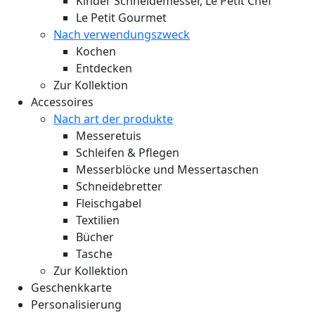
Kinder Schneidemesser, Le Petit Chef
Le Petit Gourmet
Nach verwendungszweck
Kochen
Entdecken
Zur Kollektion
Accessoires
Nach art der produkte
Messeretuis
Schleifen & Pflegen
Messerblöcke und Messertaschen
Schneidebretter
Fleischgabel
Textilien
Bücher
Tasche
Zur Kollektion
Geschenkkarte
Personalisierung