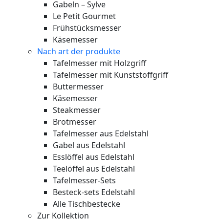
Gabeln – Sylve
Le Petit Gourmet
Frühstücksmesser
Käsemesser
Nach art der produkte
Tafelmesser mit Holzgriff
Tafelmesser mit Kunststoffgriff
Buttermesser
Käsemesser
Steakmesser
Brotmesser
Tafelmesser aus Edelstahl
Gabel aus Edelstahl
Esslöffel aus Edelstahl
Teelöffel aus Edelstahl
Tafelmesser-Sets
Besteck-sets Edelstahl
Alle Tischbestecke
Zur Kollektion