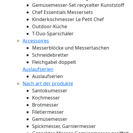
Gemüsemesser-Set recycelter Kunststoff
Chef Essentials Messersets
Kinderkochmesser Le Petit Chef
Outdoor-Küche
T-Duo-Sparschäler
Accessoires
Messerblöcke und Messertaschen
Schneidebretter
Fleichgabel doppelt
Auslaufserien
Auslaufserien
Nach art der produkte
Santokumesser
Kochmesser
Brotmesser
Filetiermesser
Gemüsemesser
Spickmesser, Garniermesser