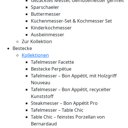
Gezacktes Messer, Gemüsemesser geriffelt
Sparschaeler
Buttermesser
Küchenmesser-Set & Kochmesser Set
Kinderkochmesser
Ausbeinmesser
Zur Kollektion
Bestecke
Kollektionen
Tafelmesser Facette
Bestecke Perpétue
Tafelmesser – Bon Appétit, mit Holzgriff
Nouveau
Tafelmesser – Bon Appétit, recycelter
Kunststoff
Steakmesser – Bon Appétit Pro
Tafelmesser – Table Chic
Table Chic – feinstes Porzellan von
Bernardaud