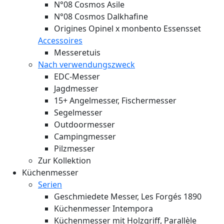
N°08 Cosmos Asile
N°08 Cosmos Dalkhafine
Origines Opinel x monbento Essensset
Accessoires
Messeretuis
Nach verwendungszweck
EDC-Messer
Jagdmesser
15+ Angelmesser, Fischermesser
Segelmesser
Outdoormesser
Campingmesser
Pilzmesser
Zur Kollektion
Küchenmesser
Serien
Geschmiedete Messer, Les Forgés 1890
Küchenmesser Intempora
Küchenmesser mit Holzgriff, Parallèle