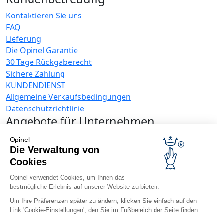
Kontaktieren Sie uns
FAQ
Lieferung
Die Opinel Garantie
30 Tage Rückgaberecht
Sichere Zahlung
KUNDENDIENST
Allgemeine Verkaufsbedingungen
Datenschutzrichtlinie
Angebote für Unternehmen
Werbegeschenke
Opinel
Gastronome
Die Verwaltung von
Opinel News
Cookies
Neuigkeiten erhalten
Opinel verwendet Cookies, um Ihnen das
bestmögliche Erlebnis auf unserer Website zu bieten.
Besuchen Sie uns
Um Ihre Präferenzen später zu ändern, klicken Sie einfach auf den
Link 'Cookie-Einstellungen', den Sie im Fußbereich der Seite finden.