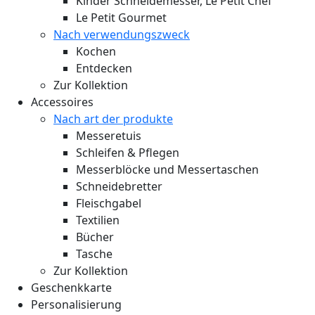
Kinder Schneidemesser, Le Petit Chef
Le Petit Gourmet
Nach verwendungszweck
Kochen
Entdecken
Zur Kollektion
Accessoires
Nach art der produkte
Messeretuis
Schleifen & Pflegen
Messerblöcke und Messertaschen
Schneidebretter
Fleischgabel
Textilien
Bücher
Tasche
Zur Kollektion
Geschenkkarte
Personalisierung