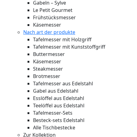
Gabeln – Sylve
Le Petit Gourmet
Frühstücksmesser
Käsemesser
Nach art der produkte
Tafelmesser mit Holzgriff
Tafelmesser mit Kunststoffgriff
Buttermesser
Käsemesser
Steakmesser
Brotmesser
Tafelmesser aus Edelstahl
Gabel aus Edelstahl
Esslöffel aus Edelstahl
Teelöffel aus Edelstahl
Tafelmesser-Sets
Besteck-sets Edelstahl
Alle Tischbestecke
Zur Kollektion