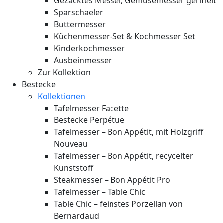
Gezacktes Messer, Gemüsemesser geriffelt
Sparschaeler
Buttermesser
Küchenmesser-Set & Kochmesser Set
Kinderkochmesser
Ausbeinmesser
Zur Kollektion
Bestecke
Kollektionen
Tafelmesser Facette
Bestecke Perpétue
Tafelmesser – Bon Appétit, mit Holzgriff
Nouveau
Tafelmesser – Bon Appétit, recycelter
Kunststoff
Steakmesser – Bon Appétit Pro
Tafelmesser – Table Chic
Table Chic – feinstes Porzellan von
Bernardaud