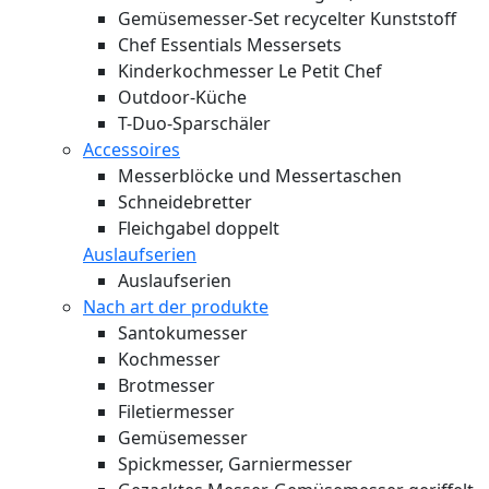
Gemüsemesser-Set recycelter Kunststoff
Chef Essentials Messersets
Kinderkochmesser Le Petit Chef
Outdoor-Küche
T-Duo-Sparschäler
Accessoires
Messerblöcke und Messertaschen
Schneidebretter
Fleichgabel doppelt
Auslaufserien
Auslaufserien
Nach art der produkte
Santokumesser
Kochmesser
Brotmesser
Filetiermesser
Gemüsemesser
Spickmesser, Garniermesser