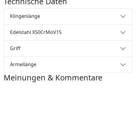
Technische Daten
Klingenlänge
Edelstahl X50CrMoV15
Griff
Ärmellänge
Meinungen & Kommentare