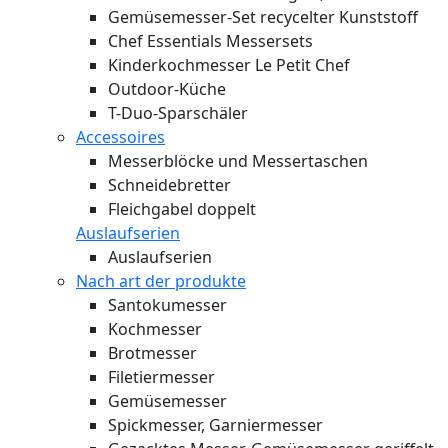
Gemüsemesser-Set recycelter Kunststoff
Chef Essentials Messersets
Kinderkochmesser Le Petit Chef
Outdoor-Küche
T-Duo-Sparschäler
Accessoires
Messerblöcke und Messertaschen
Schneidebretter
Fleichgabel doppelt
Auslaufserien
Auslaufserien
Nach art der produkte
Santokumesser
Kochmesser
Brotmesser
Filetiermesser
Gemüsemesser
Spickmesser, Garniermesser