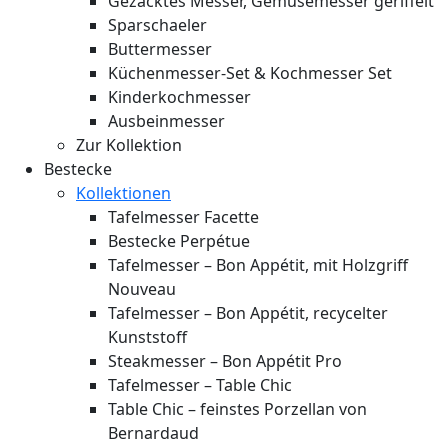
Gezacktes Messer, Gemüsemesser geriffelt
Sparschaeler
Buttermesser
Küchenmesser-Set & Kochmesser Set
Kinderkochmesser
Ausbeinmesser
Zur Kollektion
Bestecke
Kollektionen
Tafelmesser Facette
Bestecke Perpétue
Tafelmesser – Bon Appétit, mit Holzgriff
Nouveau
Tafelmesser – Bon Appétit, recycelter
Kunststoff
Steakmesser – Bon Appétit Pro
Tafelmesser – Table Chic
Table Chic – feinstes Porzellan von
Bernardaud