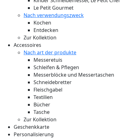
Kinder Schneidemesser, Le Petit Chef
Le Petit Gourmet
Nach verwendungszweck
Kochen
Entdecken
Zur Kollektion
Accessoires
Nach art der produkte
Messeretuis
Schleifen & Pflegen
Messerblöcke und Messertaschen
Schneidebretter
Fleischgabel
Textilien
Bücher
Tasche
Zur Kollektion
Geschenkkarte
Personalisierung