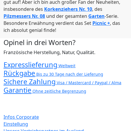
gut auf! Aber ich bin auch großer Fan der Neuheiten,
insbesondere des
Korkenziehers Nr. 10
, des
Pilzmessers Nr. 08
und der gesamten
Garten
-Serie.
Besondere Erwähnung verdient das Set
Picnic +
, das
ich absolut genial finde!
Opinel in drei Worten?
Französische Herstellung, Natur, Qualität.
Expresslieferung
Weltweit
Rückgabe
Bis zu 30 Tage nach der Lieferung
Sichere Zahlung
Visa / Mastercard / Paypal / Alma
Garantie
Ohne zeitliche Begrenzung
Infos Corporate
Einstellung
Unsere Vertriebspartner im Ausland