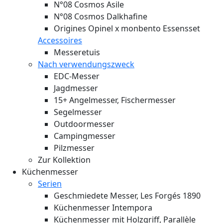
N°08 Cosmos Asile
N°08 Cosmos Dalkhafine
Origines Opinel x monbento Essensset
Accessoires
Messeretuis
Nach verwendungszweck
EDC-Messer
Jagdmesser
15+ Angelmesser, Fischermesser
Segelmesser
Outdoormesser
Campingmesser
Pilzmesser
Zur Kollektion
Küchenmesser
Serien
Geschmiedete Messer, Les Forgés 1890
Küchenmesser Intempora
Küchenmesser mit Holzgriff, Parallèle