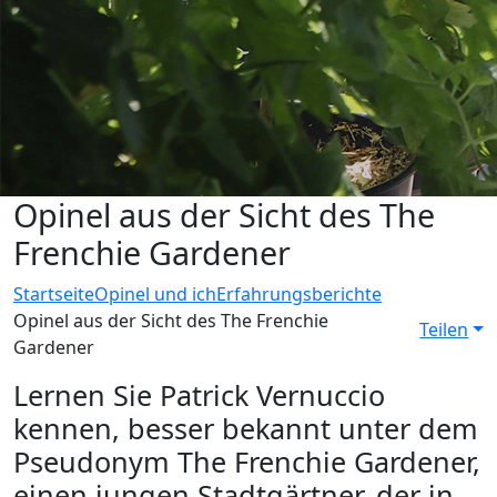
Opinel aus der Sicht des The
Frenchie Gardener
Startseite
Opinel und ich
Erfahrungsberichte
Opinel aus der Sicht des The Frenchie
Teilen
Gardener
Lernen Sie Patrick Vernuccio
kennen, besser bekannt unter dem
Pseudonym The Frenchie Gardener,
einen jungen Stadtgärtner, der in