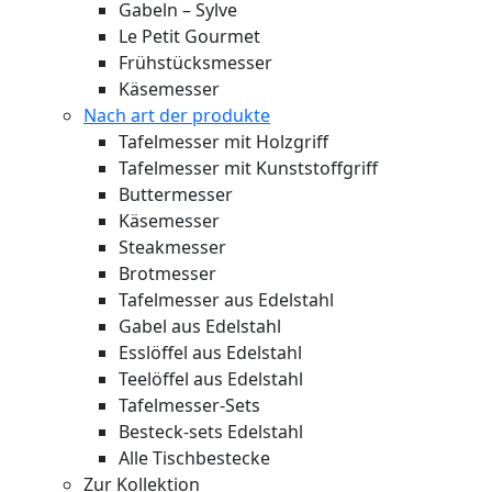
Gabeln – Sylve
Le Petit Gourmet
Frühstücksmesser
Käsemesser
Nach art der produkte
Tafelmesser mit Holzgriff
Tafelmesser mit Kunststoffgriff
Buttermesser
Käsemesser
Steakmesser
Brotmesser
Tafelmesser aus Edelstahl
Gabel aus Edelstahl
Esslöffel aus Edelstahl
Teelöffel aus Edelstahl
Tafelmesser-Sets
Besteck-sets Edelstahl
Alle Tischbestecke
Zur Kollektion