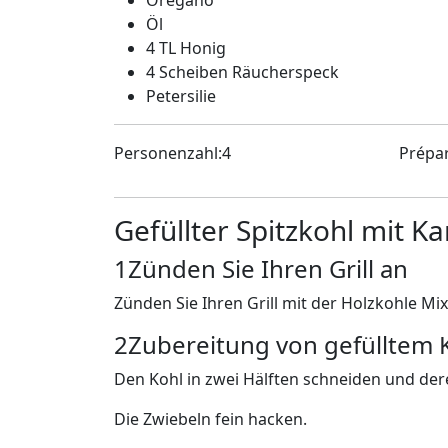
Öl
4 TL Honig
4 Scheiben Räucherspeck
Petersilie
Personenzahl:4
Prépar
Gefüllter Spitzkohl mit 
1
Zünden Sie Ihren Grill an
Zünden Sie Ihren Grill mit der Holzkohle Mi
2
Zubereitung von gefülltem 
Den Kohl in zwei Hälften schneiden und dere
Die Zwiebeln fein hacken.