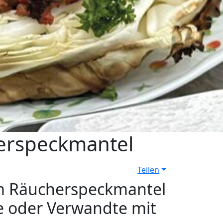
herspeckmantel
Teilen
 im Räucherspeckmantel
de oder Verwandte mit