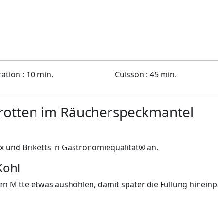
ation : 10 min.
Cuisson : 45 min.
Karotten im Räucherspeckmantel
xx und Briketts in Gastronomiequalität® an.
Kohl
n Mitte etwas aushöhlen, damit später die Füllung hineinp