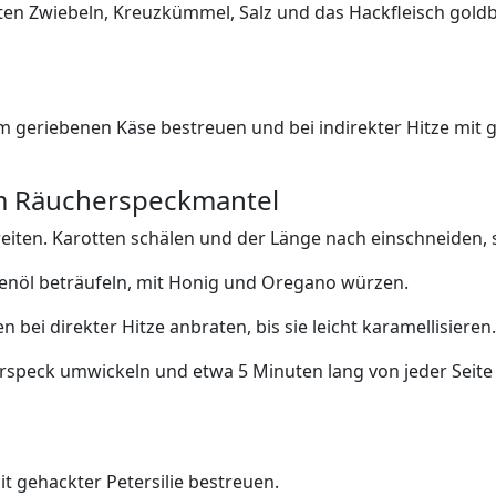
 roten Zwiebeln, Kreuzkümmel, Salz und das Hackfleisch go
dem geriebenen Käse bestreuen und bei indirekter Hitze mi
im Räucherspeckmantel
eiten. Karotten schälen und der Länge nach einschneiden, 
ivenöl beträufeln, mit Honig und Oregano würzen.
en bei direkter Hitze anbraten, bis sie leicht karamellisieren.
speck umwickeln und etwa 5 Minuten lang von jeder Seite gri
t gehackter Petersilie bestreuen.