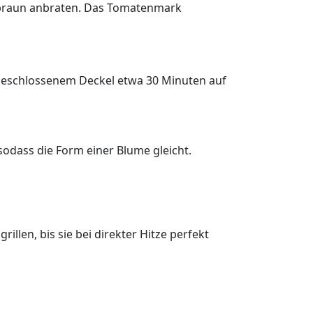
ldbraun anbraten. Das Tomatenmark
t geschlossenem Deckel etwa 30 Minuten auf
sodass die Form einer Blume gleicht.
llen, bis sie bei direkter Hitze perfekt