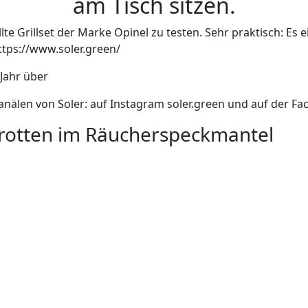
am Tisch sitzen.
llte Grillset der Marke Opinel zu testen. Sehr praktisch: Es
https://www.soler.green/
Jahr über
Kanälen von Soler: auf Instagram soler.green und auf der F
Karotten im Räucherspeckmantel