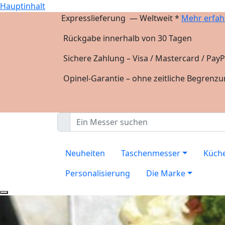
Hauptinhalt
Expresslieferung — Weltweit *
Mehr erfah
Rückgabe innerhalb von 30 Tagen
Sichere Zahlung – Visa / Mastercard / PayP
Opinel-Garantie – ohne zeitliche Begrenz
Neuheiten
Taschenmesser
Küch
Personalisierung
Die Marke