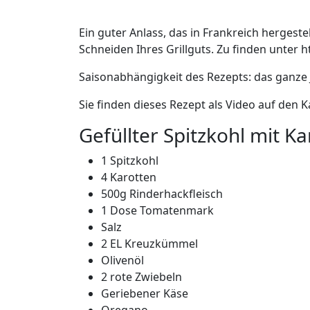
Ein guter Anlass, das in Frankreich hergeste
Schneiden Ihres Grillguts. Zu finden unter 
Saisonabhängigkeit des Rezepts: das ganze 
Sie finden dieses Rezept als Video auf den 
Gefüllter Spitzkohl mit 
1 Spitzkohl
4 Karotten
500g Rinderhackfleisch
1 Dose Tomatenmark
Salz
2 EL Kreuzkümmel
Olivenöl
2 rote Zwiebeln
Geriebener Käse
Oregano