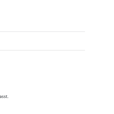
asst.