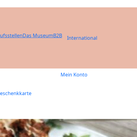
ufsstellen
Das Museum
B2B
International
Mein Konto
eschenkkarte