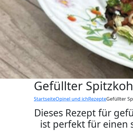
Gefüllter Spitzko
Startseite
Opinel und ich
Rezepte
Gefüllter S
Dieses Rezept für gef
ist perfekt für eine