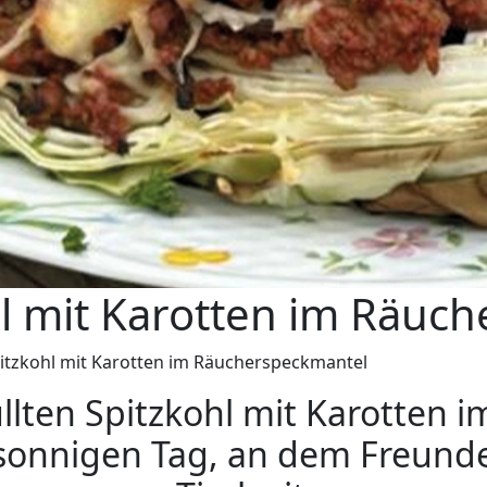
hl mit Karotten im Räuc
pitzkohl mit Karotten im Räucherspeckmantel
üllten Spitzkohl mit Karotten
n sonnigen Tag, an dem Freun