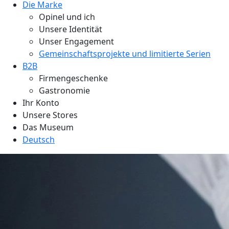
Die Marke
Opinel und ich
Unsere Identität
Unser Engagement
Gemeinschaftsprojekte und limitierte Serien
B2B
Firmengeschenke
Gastronomie
Ihr Konto
Unsere Stores
Das Museum
Deutsch