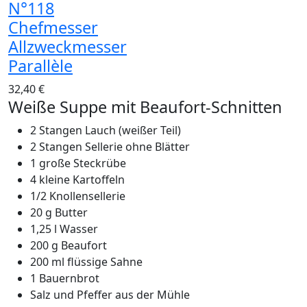
N°118
Chefmesser
Allzweckmesser
Parallèle
32,40 €
Weiße Suppe mit Beaufort-Schnitten
2 Stangen Lauch (weißer Teil)
2 Stangen Sellerie ohne Blätter
1 große Steckrübe
4 kleine Kartoffeln
1/2 Knollensellerie
20 g Butter
1,25 l Wasser
200 g Beaufort
200 ml flüssige Sahne
1 Bauernbrot
Salz und Pfeffer aus der Mühle