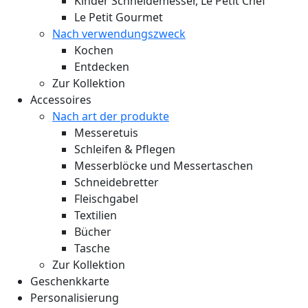
Kinder Schneidemesser, Le Petit Chef
Le Petit Gourmet
Nach verwendungszweck
Kochen
Entdecken
Zur Kollektion
Accessoires
Nach art der produkte
Messeretuis
Schleifen & Pflegen
Messerblöcke und Messertaschen
Schneidebretter
Fleischgabel
Textilien
Bücher
Tasche
Zur Kollektion
Geschenkkarte
Personalisierung