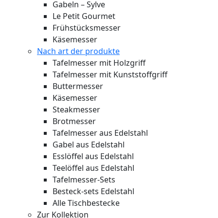
Gabeln – Sylve
Le Petit Gourmet
Frühstücksmesser
Käsemesser
Nach art der produkte
Tafelmesser mit Holzgriff
Tafelmesser mit Kunststoffgriff
Buttermesser
Käsemesser
Steakmesser
Brotmesser
Tafelmesser aus Edelstahl
Gabel aus Edelstahl
Esslöffel aus Edelstahl
Teelöffel aus Edelstahl
Tafelmesser-Sets
Besteck-sets Edelstahl
Alle Tischbestecke
Zur Kollektion