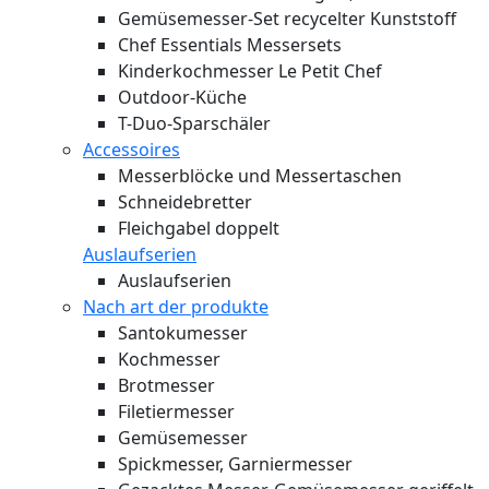
Gemüsemesser-Set recycelter Kunststoff
Chef Essentials Messersets
Kinderkochmesser Le Petit Chef
Outdoor-Küche
T-Duo-Sparschäler
Accessoires
Messerblöcke und Messertaschen
Schneidebretter
Fleichgabel doppelt
Auslaufserien
Auslaufserien
Nach art der produkte
Santokumesser
Kochmesser
Brotmesser
Filetiermesser
Gemüsemesser
Spickmesser, Garniermesser