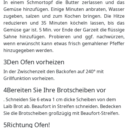
In einem Schmortopf die Butter zerlassen und das
Gemüse hinzufügen. Einige Minuten anbraten, Wasser
zugeben, salzen und zum Kochen bringen. Die Hitze
reduzieren und 35 Minuten köcheln lassen, bis das
Gemüse gar ist. 5 Min. vor Ende der Garzeit die flüssige
Sahne hinzufügen. Probieren und ggf. nachwürzen,
wenn erwünscht kann etwas frisch gemahlener Pfeffer
hinzugegeben werden.
3
Den Ofen vorheizen
In der Zwischenzeit den Backofen auf 240° mit
Grillfunktion vorheizen.
4
Bereiten Sie Ihre Brotscheiben vor
. Schneiden Sie 6 etwa 1 cm dicke Scheiben von dem
Laib Brot ab. Beaufort in Streifen schneiden. Bedecken
Sie die Brotscheiben großzügig mit Beaufort-Streifen.
5
Richtung Ofen!