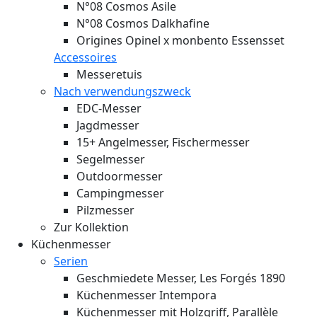
N°08 Cosmos Asile
N°08 Cosmos Dalkhafine
Origines Opinel x monbento Essensset
Accessoires
Messeretuis
Nach verwendungszweck
EDC-Messer
Jagdmesser
15+ Angelmesser, Fischermesser
Segelmesser
Outdoormesser
Campingmesser
Pilzmesser
Zur Kollektion
Küchenmesser
Serien
Geschmiedete Messer, Les Forgés 1890
Küchenmesser Intempora
Küchenmesser mit Holzgriff, Parallèle