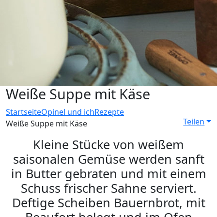
Weiße Suppe mit Käse
Startseite
Opinel und ich
Rezepte
Teilen
Weiße Suppe mit Käse
Kleine Stücke von weißem
saisonalen Gemüse werden sanft
in Butter gebraten und mit einem
Schuss frischer Sahne serviert.
Deftige Scheiben Bauernbrot, mit
Beaufort belegt und im Ofen