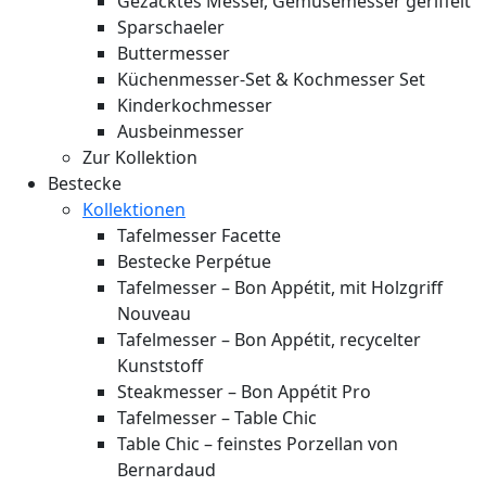
Gezacktes Messer, Gemüsemesser geriffelt
Sparschaeler
Buttermesser
Küchenmesser-Set & Kochmesser Set
Kinderkochmesser
Ausbeinmesser
Zur Kollektion
Bestecke
Kollektionen
Tafelmesser Facette
Bestecke Perpétue
Tafelmesser – Bon Appétit, mit Holzgriff
Nouveau
Tafelmesser – Bon Appétit, recycelter
Kunststoff
Steakmesser – Bon Appétit Pro
Tafelmesser – Table Chic
Table Chic – feinstes Porzellan von
Bernardaud