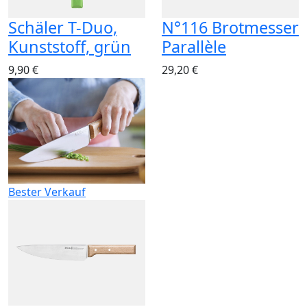
Schäler T-Duo,
N°116 Brotmesser
Kunststoff, grün
Parallèle
9,90 €
29,20 €
Bester Verkauf