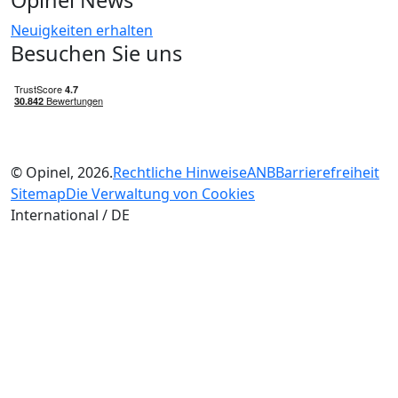
Opinel News
Neuigkeiten erhalten
Besuchen Sie uns
© Opinel, 2026.
Rechtliche Hinweise
ANB
Barrierefreiheit
Sitemap
Die Verwaltung von Cookies
International / DE