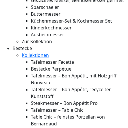
Gezacktes Messer, Gemüsemesser geriffelt
Sparschaeler
Buttermesser
Küchenmesser-Set & Kochmesser Set
Kinderkochmesser
Ausbeinmesser
Zur Kollektion
Bestecke
Kollektionen
Tafelmesser Facette
Bestecke Perpétue
Tafelmesser – Bon Appétit, mit Holzgriff
Nouveau
Tafelmesser – Bon Appétit, recycelter
Kunststoff
Steakmesser – Bon Appétit Pro
Tafelmesser – Table Chic
Table Chic – feinstes Porzellan von
Bernardaud