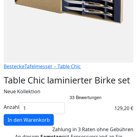
Bestecke
Tafelmesser – Table Chic
Table Chic laminierter Birke set
Neue Kollektion
Anzahl
129,20 €
In den Warenkorb
Zahlung
in 3 Raten
ohne Gebühren
An diesem
Samstag
mit Expressversand an Sie