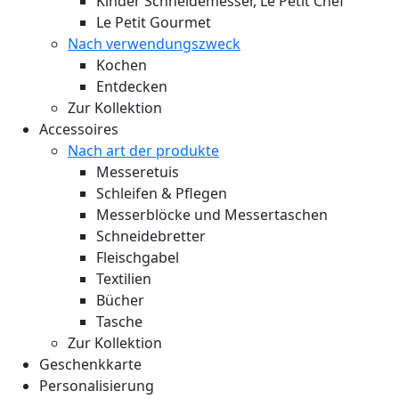
Kinder Schneidemesser, Le Petit Chef
Le Petit Gourmet
Nach verwendungszweck
Kochen
Entdecken
Zur Kollektion
Accessoires
Nach art der produkte
Messeretuis
Schleifen & Pflegen
Messerblöcke und Messertaschen
Schneidebretter
Fleischgabel
Textilien
Bücher
Tasche
Zur Kollektion
Geschenkkarte
Personalisierung