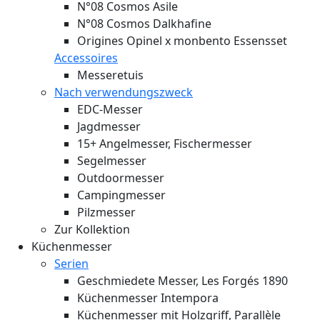
N°08 Cosmos Asile
N°08 Cosmos Dalkhafine
Origines Opinel x monbento Essensset
Accessoires
Messeretuis
Nach verwendungszweck
EDC-Messer
Jagdmesser
15+ Angelmesser, Fischermesser
Segelmesser
Outdoormesser
Campingmesser
Pilzmesser
Zur Kollektion
Küchenmesser
Serien
Geschmiedete Messer, Les Forgés 1890
Küchenmesser Intempora
Küchenmesser mit Holzgriff, Parallèle