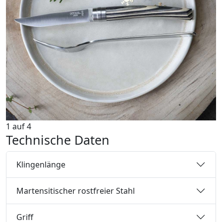
1
auf
4
Technische Daten
Klingenlänge
Martensitischer rostfreier Stahl
Griff