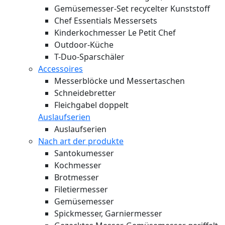
Gemüsemesser-Set recycelter Kunststoff
Chef Essentials Messersets
Kinderkochmesser Le Petit Chef
Outdoor-Küche
T-Duo-Sparschäler
Accessoires
Messerblöcke und Messertaschen
Schneidebretter
Fleichgabel doppelt
Auslaufserien
Auslaufserien
Nach art der produkte
Santokumesser
Kochmesser
Brotmesser
Filetiermesser
Gemüsemesser
Spickmesser, Garniermesser