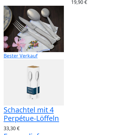
19,90 €
Bester Verkauf
Schachtel mit 4
Perpétue-Löffeln
33,30 €