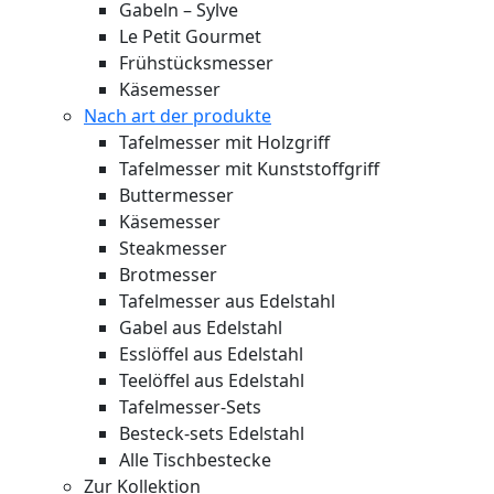
Gabeln – Sylve
Le Petit Gourmet
Frühstücksmesser
Käsemesser
Nach art der produkte
Tafelmesser mit Holzgriff
Tafelmesser mit Kunststoffgriff
Buttermesser
Käsemesser
Steakmesser
Brotmesser
Tafelmesser aus Edelstahl
Gabel aus Edelstahl
Esslöffel aus Edelstahl
Teelöffel aus Edelstahl
Tafelmesser-Sets
Besteck-sets Edelstahl
Alle Tischbestecke
Zur Kollektion