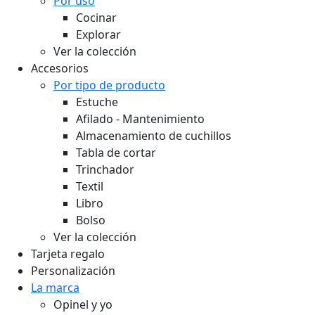
Por uso
Cocinar
Explorar
Ver la colección
Accesorios
Por tipo de producto
Estuche
Afilado - Mantenimiento
Almacenamiento de cuchillos
Tabla de cortar
Trinchador
Textil
Libro
Bolso
Ver la colección
Tarjeta regalo
Personalización
La marca
Opinel y yo