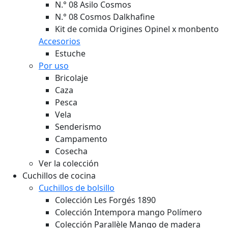
N.° 08 Asilo Cosmos
N.° 08 Cosmos Dalkhafine
Kit de comida Origines Opinel x monbento
Accesorios
Estuche
Por uso
Bricolaje
Caza
Pesca
Vela
Senderismo
Campamento
Cosecha
Ver la colección
Cuchillos de cocina
Cuchillos de bolsillo
Colección Les Forgés 1890
Colección Intempora mango Polímero
Colección Parallèle Mango de madera