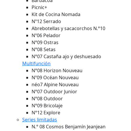
Barbacoa
Picnic+
Kit de Cocina Nomada
Nº12 Serrado
Abrebotellas y sacacorchos N.°10
Nº06 Pelador
N°09 Ostras
N°08 Setas
N°07 Castaña ajo y deshuesado
Multifunción
N°08 Horizon
Nouveau
Nº09 Océan
Nouveau
néo7 Alpine
Nouveau
N°07 Outdoor Junior
N°08 Outdoor
N°09 Bricolaje
N°12 Explore
Series limitadas
N.° 08 Cosmos Benjamín Jeanjean