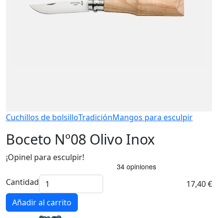
Cuchillos de bolsillo
Tradición
Mangos para esculpir
Boceto Nº08 Olivo Inox
¡Opinel para esculpir!
Cantidad
17,40 €
Añadir al carrito