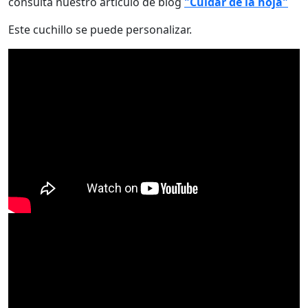
consulta nuestro artículo de blog
"Cuidar de la hoja"
Este cuchillo se puede personalizar.