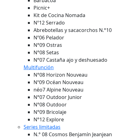
Barbacoa
Picnic+
Kit de Cocina Nomada
Nº12 Serrado
Abrebotellas y sacacorchos N.°10
Nº06 Pelador
N°09 Ostras
N°08 Setas
N°07 Castaña ajo y deshuesado
Multifunción
N°08 Horizon
Nouveau
Nº09 Océan
Nouveau
néo7 Alpine
Nouveau
N°07 Outdoor Junior
N°08 Outdoor
N°09 Bricolaje
N°12 Explore
Series limitadas
N.° 08 Cosmos Benjamín Jeanjean