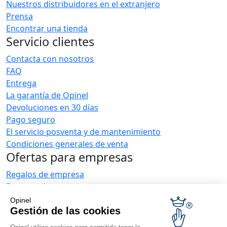
Nuestros distribuidores en el extranjero
Prensa
Encontrar una tienda
Servicio clientes
Contacta con nosotros
FAQ
Entrega
La garantía de Opinel
Devoluciones en 30 días
Pago seguro
El servicio posventa y de mantenimiento
Condiciones generales de venta
Ofertas para empresas
Regalos de empresa
Restauradores
Noticias Opinel
Opinel
Gestión de las cookies
Recibir las novedades