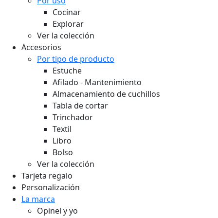
Por uso
Cocinar
Explorar
Ver la colección
Accesorios
Por tipo de producto
Estuche
Afilado - Mantenimiento
Almacenamiento de cuchillos
Tabla de cortar
Trinchador
Textil
Libro
Bolso
Ver la colección
Tarjeta regalo
Personalización
La marca
Opinel y yo