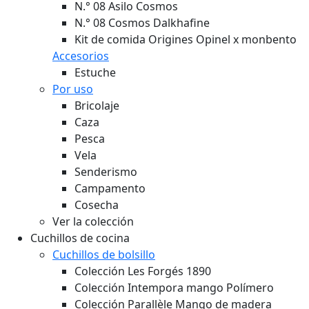
N.° 08 Asilo Cosmos
N.° 08 Cosmos Dalkhafine
Kit de comida Origines Opinel x monbento
Accesorios
Estuche
Por uso
Bricolaje
Caza
Pesca
Vela
Senderismo
Campamento
Cosecha
Ver la colección
Cuchillos de cocina
Cuchillos de bolsillo
Colección Les Forgés 1890
Colección Intempora mango Polímero
Colección Parallèle Mango de madera