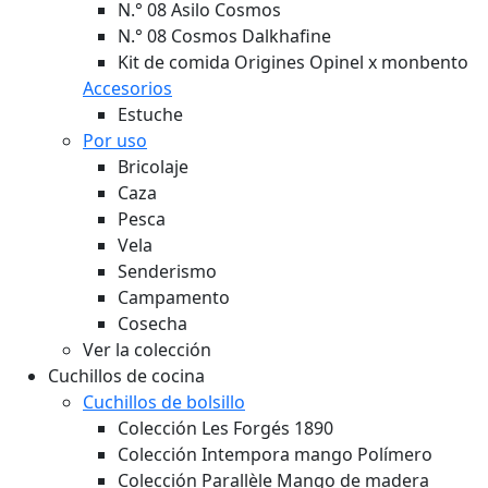
N.° 08 Asilo Cosmos
N.° 08 Cosmos Dalkhafine
Kit de comida Origines Opinel x monbento
Accesorios
Estuche
Por uso
Bricolaje
Caza
Pesca
Vela
Senderismo
Campamento
Cosecha
Ver la colección
Cuchillos de cocina
Cuchillos de bolsillo
Colección Les Forgés 1890
Colección Intempora mango Polímero
Colección Parallèle Mango de madera