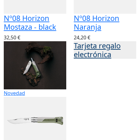
Nº08 Horizon
Nº08 Horizon
Mostaza - black
Naranja
32,50 €
24,20 €
Tarjeta regalo
electrónica
Novedad