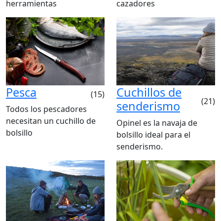
herramientas
cazadores
Pesca
Cuchillos de
(15)
(21)
senderismo
Todos los pescadores
necesitan un cuchillo de
Opinel es la navaja de
bolsillo
bolsillo ideal para el
senderismo.