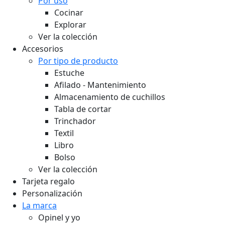
Por uso
Cocinar
Explorar
Ver la colección
Accesorios
Por tipo de producto
Estuche
Afilado - Mantenimiento
Almacenamiento de cuchillos
Tabla de cortar
Trinchador
Textil
Libro
Bolso
Ver la colección
Tarjeta regalo
Personalización
La marca
Opinel y yo