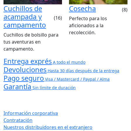
Cuchillos de
Cosecha
(8)
acampada y
(16)
Perfecto para los
campamento
aficionados a la
recolección.
Cuchillos de bolsillo para
tus aventuras en
campamento.
Entrega exprés
A todo el mundo
Devoluciones
Hasta 30 días después de la entrega
Pago seguro
Visa / Mastercard / Paypal / Alma
Garantía
Sin límite de duración
Información corporativa
Contratación
Nuestros distribuidores en el extranjero