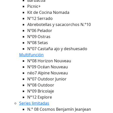
Barbacoa
Picnic+
Kit de Cocina Nomada
Nº12 Serrado
Abrebotellas y sacacorchos N.°10
Nº06 Pelador
N°09 Ostras
N°08 Setas
N°07 Castaña ajo y deshuesado
Multifunción
N°08 Horizon
Nouveau
Nº09 Océan
Nouveau
néo7 Alpine
Nouveau
N°07 Outdoor Junior
N°08 Outdoor
N°09 Bricolaje
N°12 Explore
Series limitadas
N.° 08 Cosmos Benjamín Jeanjean