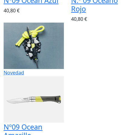
Nº09 Ocean Azul
N.º 09 Océano
Rojo
40,80 €
40,80 €
Novedad
Nº09 Ocean