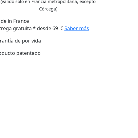
(válido solo en Francia metropolitana, excepto
Córcega)
de in France
trega gratuita * desde 69 €
Saber más
rantía de por vida
oducto patentado