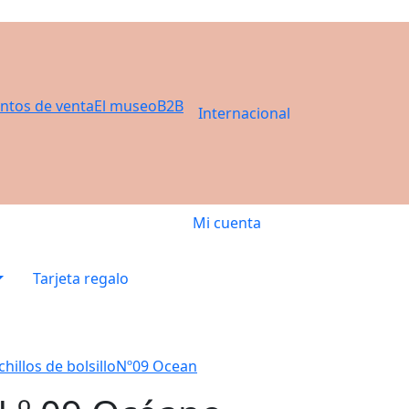
ntos de venta
El museo
B2B
Internacional
Mi cuenta
Tarjeta regalo
hillos de bolsillo
Nº09 Ocean