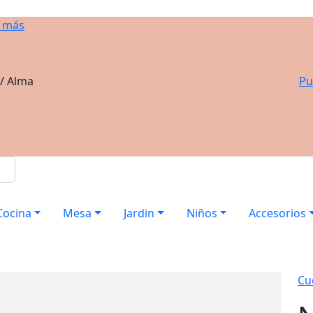
 más
 / Alma
Pu
Cocina
Mesa
Jardin
Niños
Accesorios
Cuc