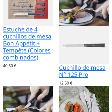
Estuche de 4
cuchillos de mesa
Bon Appétit +
Tempête (Colores
combinados)
40,80 €
Cuchillo de mesa
N° 125 Pro
12,50 €