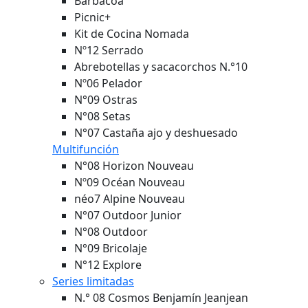
Barbacoa
Picnic+
Kit de Cocina Nomada
Nº12 Serrado
Abrebotellas y sacacorchos N.°10
Nº06 Pelador
N°09 Ostras
N°08 Setas
N°07 Castaña ajo y deshuesado
Multifunción
N°08 Horizon
Nouveau
Nº09 Océan
Nouveau
néo7 Alpine
Nouveau
N°07 Outdoor Junior
N°08 Outdoor
N°09 Bricolaje
N°12 Explore
Series limitadas
N.° 08 Cosmos Benjamín Jeanjean