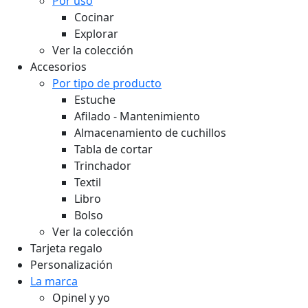
Por uso
Cocinar
Explorar
Ver la colección
Accesorios
Por tipo de producto
Estuche
Afilado - Mantenimiento
Almacenamiento de cuchillos
Tabla de cortar
Trinchador
Textil
Libro
Bolso
Ver la colección
Tarjeta regalo
Personalización
La marca
Opinel y yo