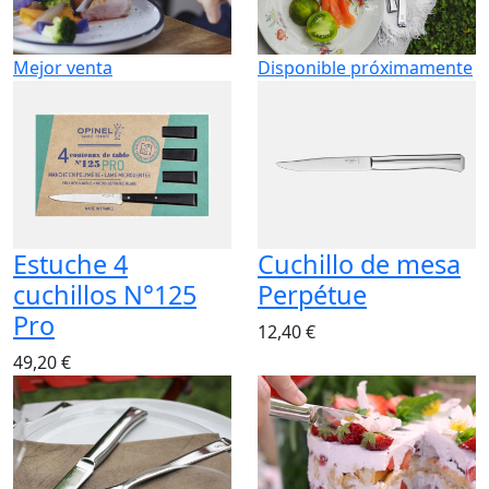
Mejor venta
Disponible próximamente
Estuche 4
Cuchillo de mesa
cuchillos N°125
Perpétue
Pro
12,40 €
49,20 €