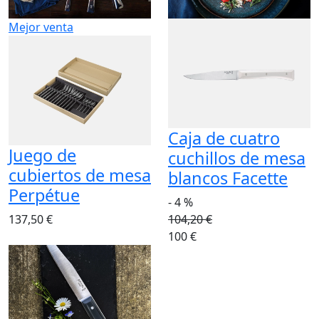
Mejor venta
Caja de cuatro
Juego de
cuchillos de mesa
cubiertos de mesa
blancos Facette
Perpétue
- 4 %
137,50 €
104,20 €
100 €