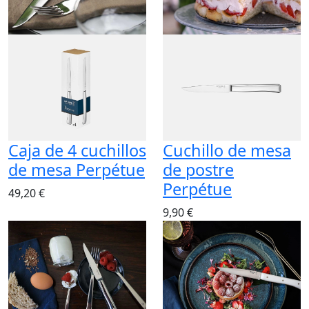
Caja de 4 cuchillos
Cuchillo de mesa
de mesa Perpétue
de postre
Perpétue
49,20 €
9,90 €