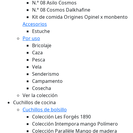
N.° 08 Asilo Cosmos
N.° 08 Cosmos Dalkhafine
Kit de comida Origines Opinel x monbento
Accesorios
Estuche
Por uso
Bricolaje
Caza
Pesca
Vela
Senderismo
Campamento
Cosecha
Ver la colección
Cuchillos de cocina
Cuchillos de bolsillo
Colección Les Forgés 1890
Colección Intempora mango Polímero
Colección Parallèle Mango de madera