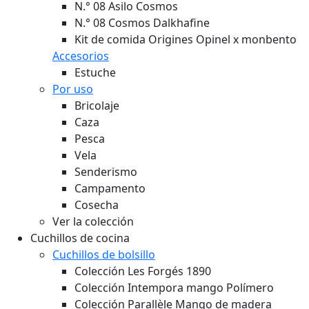
N.° 08 Asilo Cosmos
N.° 08 Cosmos Dalkhafine
Kit de comida Origines Opinel x monbento
Accesorios
Estuche
Por uso
Bricolaje
Caza
Pesca
Vela
Senderismo
Campamento
Cosecha
Ver la colección
Cuchillos de cocina
Cuchillos de bolsillo
Colección Les Forgés 1890
Colección Intempora mango Polímero
Colección Parallèle Mango de madera