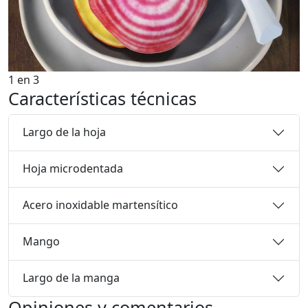
1
en
3
Características técnicas
Largo de la hoja
Hoja microdentada
Acero inoxidable martensítico
Mango
Largo de la manga
Opiniones y comentarios