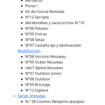
Barbacoa
Picnic+
Kit de Cocina Nomada
Nº12 Serrado
Abrebotellas y sacacorchos N.°10
Nº06 Pelador
N°09 Ostras
N°08 Setas
N°07 Castaña ajo y deshuesado
Multifunción
N°08 Horizon
Nouveau
Nº09 Océan
Nouveau
néo7 Alpine
Nouveau
N°07 Outdoor Junior
N°08 Outdoor
N°09 Bricolaje
N°12 Explore
Series limitadas
N.° 08 Cosmos Benjamín Jeanjean