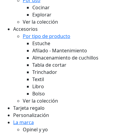
Por uso
Cocinar
Explorar
Ver la colección
Accesorios
Por tipo de producto
Estuche
Afilado - Mantenimiento
Almacenamiento de cuchillos
Tabla de cortar
Trinchador
Textil
Libro
Bolso
Ver la colección
Tarjeta regalo
Personalización
La marca
Opinel y yo