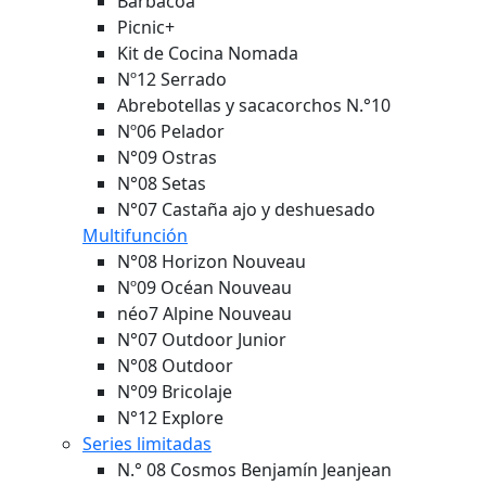
Barbacoa
Picnic+
Kit de Cocina Nomada
Nº12 Serrado
Abrebotellas y sacacorchos N.°10
Nº06 Pelador
N°09 Ostras
N°08 Setas
N°07 Castaña ajo y deshuesado
Multifunción
N°08 Horizon
Nouveau
Nº09 Océan
Nouveau
néo7 Alpine
Nouveau
N°07 Outdoor Junior
N°08 Outdoor
N°09 Bricolaje
N°12 Explore
Series limitadas
N.° 08 Cosmos Benjamín Jeanjean