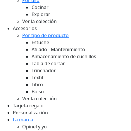
Por uso
Cocinar
Explorar
Ver la colección
Accesorios
Por tipo de producto
Estuche
Afilado - Mantenimiento
Almacenamiento de cuchillos
Tabla de cortar
Trinchador
Textil
Libro
Bolso
Ver la colección
Tarjeta regalo
Personalización
La marca
Opinel y yo