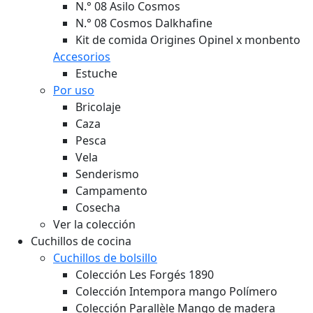
N.° 08 Asilo Cosmos
N.° 08 Cosmos Dalkhafine
Kit de comida Origines Opinel x monbento
Accesorios
Estuche
Por uso
Bricolaje
Caza
Pesca
Vela
Senderismo
Campamento
Cosecha
Ver la colección
Cuchillos de cocina
Cuchillos de bolsillo
Colección Les Forgés 1890
Colección Intempora mango Polímero
Colección Parallèle Mango de madera