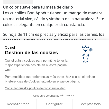
Un color suave para tu mesa de diario
Los cuchillos Bon Appétit tienen un mango de madera,
un material vivo, cálido y símbolo de la naturaleza. Este
color es elegante en cualquier circunstancia.
Su hoja de 11 cm es precisa y eficaz para las carnes, los
pescados, la fruta o la verdura. El mango ofrece un
agarre agradable.
Opinel
Gestión de las cookies
Opinel utiliza cookies para permitirle tener la
mejor experiencia posible en nuestra página
web.
Para modificar tus preferencias más tarde, haz clic en el enlace
'Preferencias de Cookies' situado en el pie de página.
Consultar nuestra política de confidencialidad
Consents certified by
Rechazar todo
Configurar
Aceptar todo