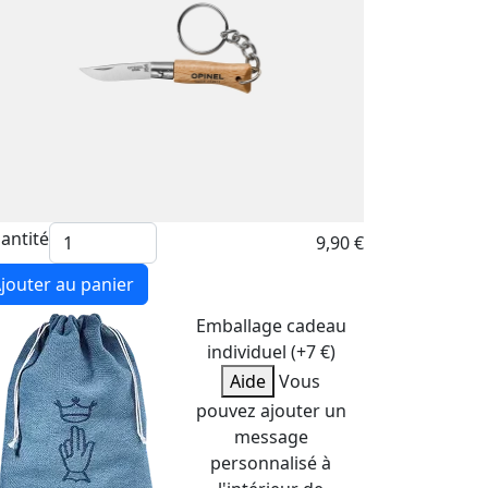
antité
9,90 €
jouter au panier
Emballage cadeau
individuel (+7 €)
Aide
Vous
pouvez ajouter un
message
personnalisé à