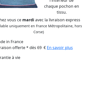
l'intérieur de
chaque pochon en
tissu.
hez vous ce
mardi
avec la livraison express
alable uniquement en France Métropolitaine, hors
Corse)
de in France
vraison offerte * dès 69 €
En savoir plus
rantie à vie