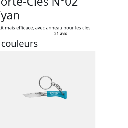
orte-Clés N°02
Cyan
tit mais efficace, avec anneau pour les clés
 couleurs