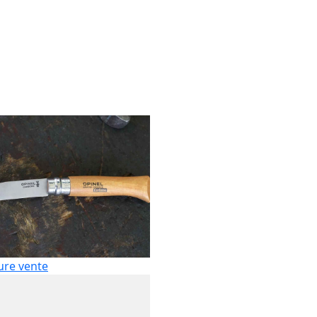
ure vente