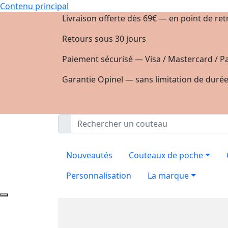
Contenu principal
Livraison offerte dès 69€ — en point de ret
Retours sous 30 jours
Paiement sécurisé — Visa / Mastercard / Pa
Garantie Opinel — sans limitation de duré
Nouveautés
Couteaux de poche
Personnalisation
La marque