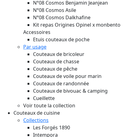
N°08 Cosmos Benjamin Jeanjean
N°08 Cosmos Asile
N°08 Cosmos Dalkhafine
Kit repas Origines Opinel x monbento
Accessoires
Etuis couteaux de poche
Par usage
Couteaux de bricoleur
Couteaux de chasse
Couteaux de pêche
Couteaux de voile pour marin
Couteaux de randonnée
Couteaux de bivouac & camping
Cueillette
Voir toute la collection
Couteaux de cuisine
Collections
Les Forgés 1890
Intempora