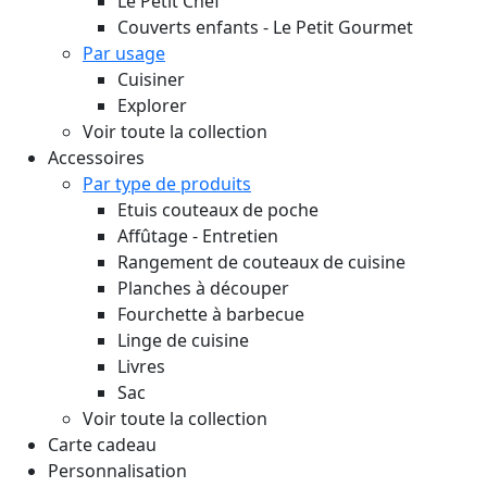
Le Petit Chef
Couverts enfants - Le Petit Gourmet
Par usage
Cuisiner
Explorer
Voir toute la collection
Accessoires
Par type de produits
Etuis couteaux de poche
Affûtage - Entretien
Rangement de couteaux de cuisine
Planches à découper
Fourchette à barbecue
Linge de cuisine
Livres
Sac
Voir toute la collection
Carte cadeau
Personnalisation