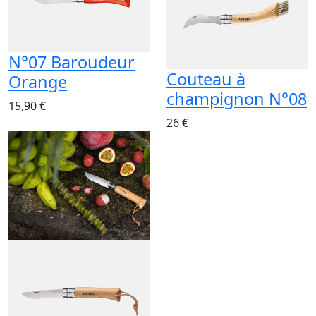
N°07 Baroudeur
Couteau à
Orange
champignon N°08
15,90 €
26 €