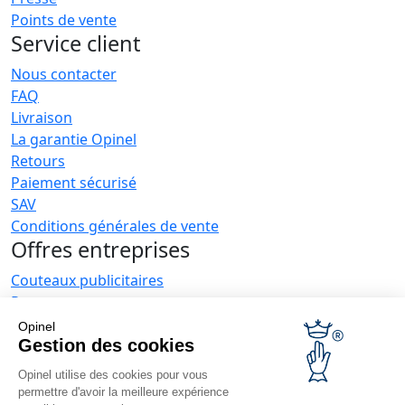
Points de vente
Service client
Nous contacter
FAQ
Livraison
La garantie Opinel
Retours
Paiement sécurisé
SAV
Conditions générales de vente
Offres entreprises
Couteaux publicitaires
Restaurateurs
Opinel News
Opinel
Gestion des cookies
Recevoir les actualités
Retrouvez-nous
Opinel utilise des cookies pour vous
permettre d'avoir la meilleure expérience