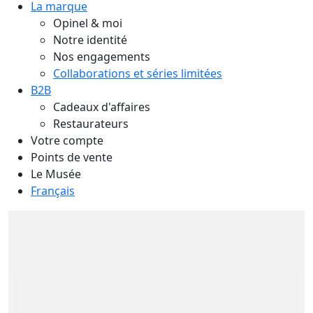
La marque
Opinel & moi
Notre identité
Nos engagements
Collaborations et séries limitées
B2B
Cadeaux d'affaires
Restaurateurs
Votre compte
Points de vente
Le Musée
Français