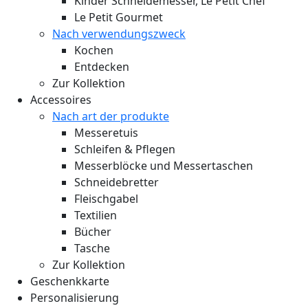
Kinder Schneidemesser, Le Petit Chef
Le Petit Gourmet
Nach verwendungszweck
Kochen
Entdecken
Zur Kollektion
Accessoires
Nach art der produkte
Messeretuis
Schleifen & Pflegen
Messerblöcke und Messertaschen
Schneidebretter
Fleischgabel
Textilien
Bücher
Tasche
Zur Kollektion
Geschenkkarte
Personalisierung