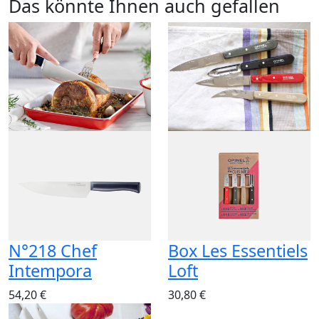
Das könnte Ihnen auch gefallen
N°218 Chef
Box Les Essentiels
Intempora
Loft
54,20 €
30,80 €