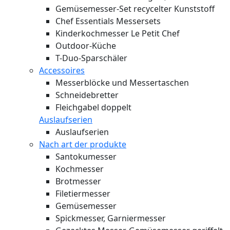
Gemüsemesser-Set recycelter Kunststoff
Chef Essentials Messersets
Kinderkochmesser Le Petit Chef
Outdoor-Küche
T-Duo-Sparschäler
Accessoires
Messerblöcke und Messertaschen
Schneidebretter
Fleichgabel doppelt
Auslaufserien
Auslaufserien
Nach art der produkte
Santokumesser
Kochmesser
Brotmesser
Filetiermesser
Gemüsemesser
Spickmesser, Garniermesser