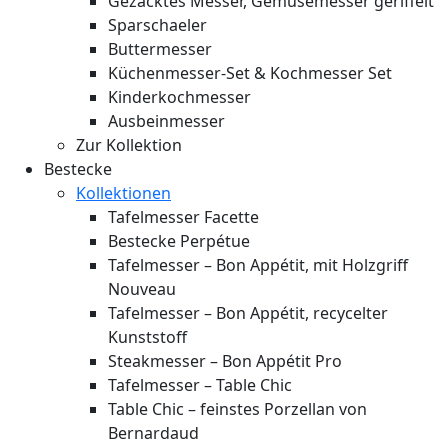
Gezacktes Messer, Gemüsemesser geriffelt
Sparschaeler
Buttermesser
Küchenmesser-Set & Kochmesser Set
Kinderkochmesser
Ausbeinmesser
Zur Kollektion
Bestecke
Kollektionen
Tafelmesser Facette
Bestecke Perpétue
Tafelmesser – Bon Appétit, mit Holzgriff
Nouveau
Tafelmesser – Bon Appétit, recycelter
Kunststoff
Steakmesser – Bon Appétit Pro
Tafelmesser – Table Chic
Table Chic – feinstes Porzellan von
Bernardaud