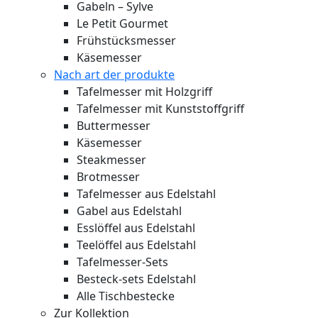
Gabeln – Sylve
Le Petit Gourmet
Frühstücksmesser
Käsemesser
Nach art der produkte
Tafelmesser mit Holzgriff
Tafelmesser mit Kunststoffgriff
Buttermesser
Käsemesser
Steakmesser
Brotmesser
Tafelmesser aus Edelstahl
Gabel aus Edelstahl
Esslöffel aus Edelstahl
Teelöffel aus Edelstahl
Tafelmesser-Sets
Besteck-sets Edelstahl
Alle Tischbestecke
Zur Kollektion