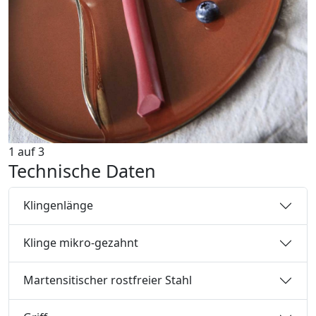
1
auf
3
Technische Daten
Klingenlänge
Klinge mikro-gezahnt
Martensitischer rostfreier Stahl