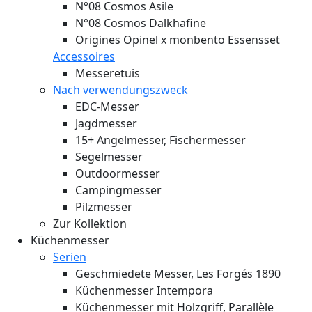
N°08 Cosmos Asile
N°08 Cosmos Dalkhafine
Origines Opinel x monbento Essensset
Accessoires
Messeretuis
Nach verwendungszweck
EDC-Messer
Jagdmesser
15+ Angelmesser, Fischermesser
Segelmesser
Outdoormesser
Campingmesser
Pilzmesser
Zur Kollektion
Küchenmesser
Serien
Geschmiedete Messer, Les Forgés 1890
Küchenmesser Intempora
Küchenmesser mit Holzgriff, Parallèle