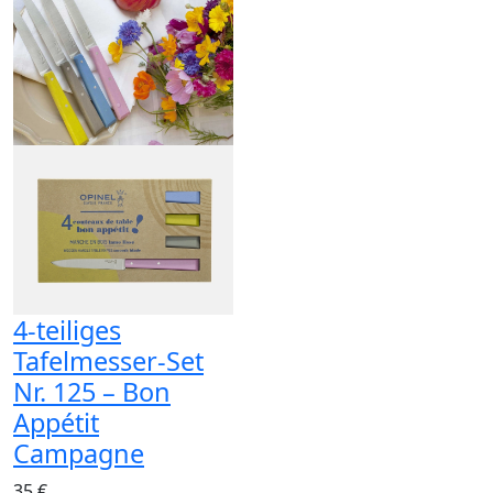
4-teiliges
Tafelmesser-Set
Nr. 125 – Bon
Appétit
Campagne
35 €