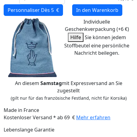
Personnaliser
Dès 5 €
In den Warenkorb
Individuelle
Geschenkverpackung (+6 €)
Hilfe
Sie können jedem
Stoffbeutel eine persönliche
Nachricht beilegen.
An diesem
Samstag
mit Expressversand an Sie
zugestellt
(gilt nur für das französische Festland, nicht für Korsika)
Made in France
Kostenloser Versand * ab 69 €
Mehr erfahren
Lebenslange Garantie