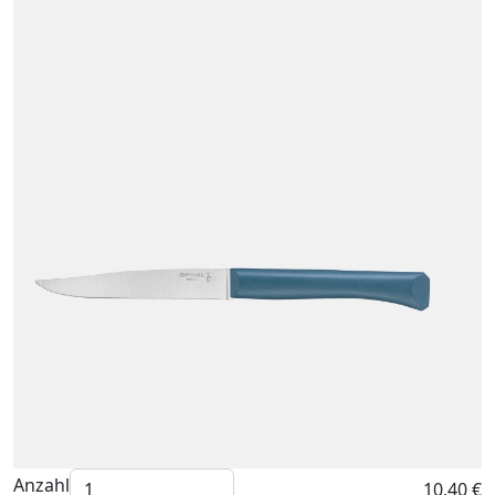
Anzahl
10,40 €