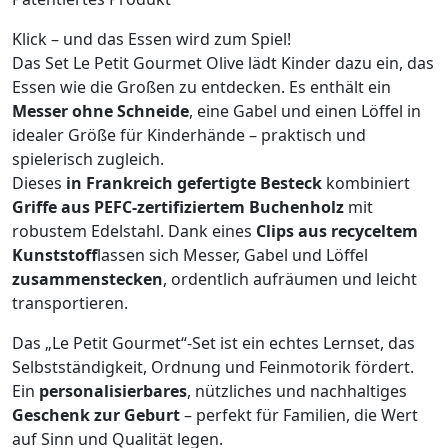
Klick – und das Essen wird zum Spiel!
Das Set Le Petit Gourmet Olive lädt Kinder dazu ein, das
Essen wie die Großen zu entdecken. Es enthält ein
Messer ohne Schneide
, eine Gabel und einen Löffel in
idealer Größe für Kinderhände – praktisch und
spielerisch zugleich.
Dieses
in Frankreich gefertigte Besteck
kombiniert
Griffe aus PEFC-zertifiziertem Buchenholz
mit
robustem Edelstahl. Dank eines
Clips aus recyceltem
Kunststoff
lassen sich Messer, Gabel und Löffel
zusammenstecken
, ordentlich aufräumen und leicht
transportieren.
Das „Le Petit Gourmet“-Set ist ein echtes Lernset, das
Selbstständigkeit, Ordnung und Feinmotorik fördert.
Ein
personalisierbares
, nützliches und nachhaltiges
Geschenk zur Geburt
– perfekt für Familien, die Wert
auf Sinn und Qualität legen.