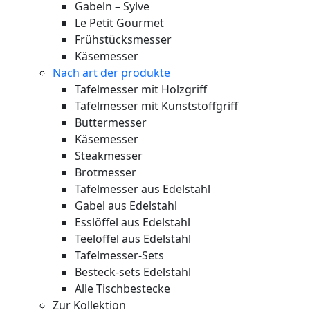
Gabeln – Sylve
Le Petit Gourmet
Frühstücksmesser
Käsemesser
Nach art der produkte
Tafelmesser mit Holzgriff
Tafelmesser mit Kunststoffgriff
Buttermesser
Käsemesser
Steakmesser
Brotmesser
Tafelmesser aus Edelstahl
Gabel aus Edelstahl
Esslöffel aus Edelstahl
Teelöffel aus Edelstahl
Tafelmesser-Sets
Besteck-sets Edelstahl
Alle Tischbestecke
Zur Kollektion