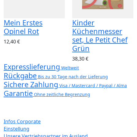
Mein Erstes
Kinder
Opinel Rot
Küchenmesser
set, Le Petit Chef
12,40 €
Grün
38,30 €
Expresslieferung
Weltweit
Rückgabe
Bis zu 30 Tage nach der Lieferung
Sichere Zahlung
Visa / Mastercard / Paypal / Alma
Garantie
Ohne zeitliche Begrenzung
Infos Corporate
Einstellung
Unsere Vertriebspartner im Ausland