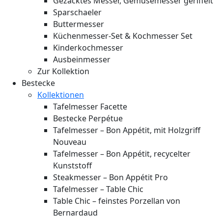
Gezacktes Messer, Gemüsemesser geriffelt
Sparschaeler
Buttermesser
Küchenmesser-Set & Kochmesser Set
Kinderkochmesser
Ausbeinmesser
Zur Kollektion
Bestecke
Kollektionen
Tafelmesser Facette
Bestecke Perpétue
Tafelmesser – Bon Appétit, mit Holzgriff
Nouveau
Tafelmesser – Bon Appétit, recycelter
Kunststoff
Steakmesser – Bon Appétit Pro
Tafelmesser – Table Chic
Table Chic – feinstes Porzellan von
Bernardaud