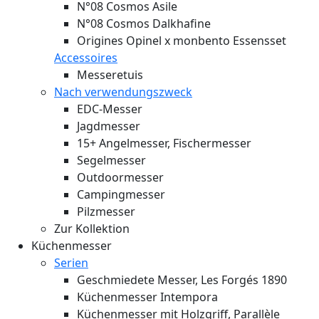
N°08 Cosmos Asile
N°08 Cosmos Dalkhafine
Origines Opinel x monbento Essensset
Accessoires
Messeretuis
Nach verwendungszweck
EDC-Messer
Jagdmesser
15+ Angelmesser, Fischermesser
Segelmesser
Outdoormesser
Campingmesser
Pilzmesser
Zur Kollektion
Küchenmesser
Serien
Geschmiedete Messer, Les Forgés 1890
Küchenmesser Intempora
Küchenmesser mit Holzgriff, Parallèle