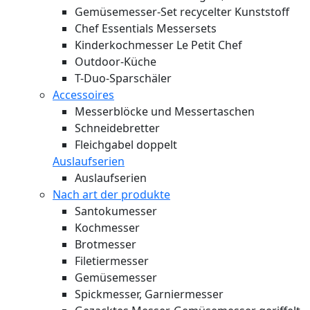
Gemüsemesser-Set recycelter Kunststoff
Chef Essentials Messersets
Kinderkochmesser Le Petit Chef
Outdoor-Küche
T-Duo-Sparschäler
Accessoires
Messerblöcke und Messertaschen
Schneidebretter
Fleichgabel doppelt
Auslaufserien
Auslaufserien
Nach art der produkte
Santokumesser
Kochmesser
Brotmesser
Filetiermesser
Gemüsemesser
Spickmesser, Garniermesser