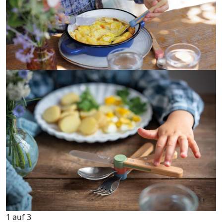
1
auf
3