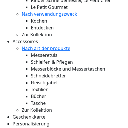
Kinder Schneidemesser, Le Petit Chef
Le Petit Gourmet
Nach verwendungszweck
Kochen
Entdecken
Zur Kollektion
Accessoires
Nach art der produkte
Messeretuis
Schleifen & Pflegen
Messerblöcke und Messertaschen
Schneidebretter
Fleischgabel
Textilien
Bücher
Tasche
Zur Kollektion
Geschenkkarte
Personalisierung