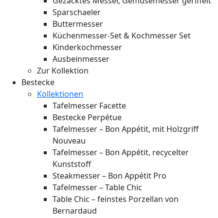
Gezacktes Messer, Gemüsemesser geriffelt
Sparschaeler
Buttermesser
Küchenmesser-Set & Kochmesser Set
Kinderkochmesser
Ausbeinmesser
Zur Kollektion
Bestecke
Kollektionen
Tafelmesser Facette
Bestecke Perpétue
Tafelmesser – Bon Appétit, mit Holzgriff
Nouveau
Tafelmesser – Bon Appétit, recycelter
Kunststoff
Steakmesser – Bon Appétit Pro
Tafelmesser – Table Chic
Table Chic – feinstes Porzellan von
Bernardaud