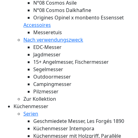
N°08 Cosmos Asile
N°08 Cosmos Dalkhafine
Origines Opinel x monbento Essensset
Accessoires
Messeretuis
Nach verwendungszweck
EDC-Messer
Jagdmesser
15+ Angelmesser, Fischermesser
Segelmesser
Outdoormesser
Campingmesser
Pilzmesser
Zur Kollektion
Küchenmesser
Serien
Geschmiedete Messer, Les Forgés 1890
Küchenmesser Intempora
Küchenmesser mit Holzgriff, Parallèle