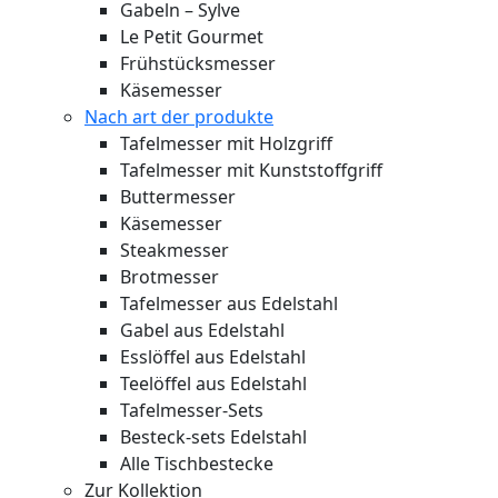
Gabeln – Sylve
Le Petit Gourmet
Frühstücksmesser
Käsemesser
Nach art der produkte
Tafelmesser mit Holzgriff
Tafelmesser mit Kunststoffgriff
Buttermesser
Käsemesser
Steakmesser
Brotmesser
Tafelmesser aus Edelstahl
Gabel aus Edelstahl
Esslöffel aus Edelstahl
Teelöffel aus Edelstahl
Tafelmesser-Sets
Besteck-sets Edelstahl
Alle Tischbestecke
Zur Kollektion