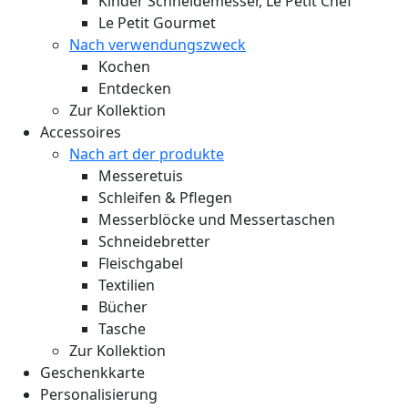
Kinder Schneidemesser, Le Petit Chef
Le Petit Gourmet
Nach verwendungszweck
Kochen
Entdecken
Zur Kollektion
Accessoires
Nach art der produkte
Messeretuis
Schleifen & Pflegen
Messerblöcke und Messertaschen
Schneidebretter
Fleischgabel
Textilien
Bücher
Tasche
Zur Kollektion
Geschenkkarte
Personalisierung