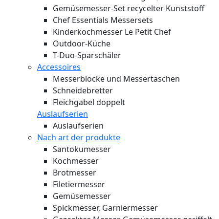
Gemüsemesser-Set recycelter Kunststoff
Chef Essentials Messersets
Kinderkochmesser Le Petit Chef
Outdoor-Küche
T-Duo-Sparschäler
Accessoires
Messerblöcke und Messertaschen
Schneidebretter
Fleichgabel doppelt
Auslaufserien
Auslaufserien
Nach art der produkte
Santokumesser
Kochmesser
Brotmesser
Filetiermesser
Gemüsemesser
Spickmesser, Garniermesser