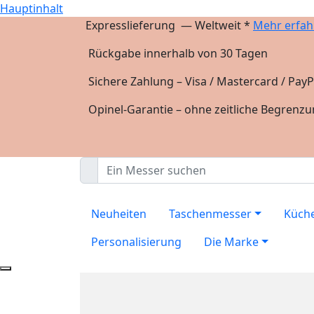
Hauptinhalt
Expresslieferung — Weltweit *
Mehr erfah
Rückgabe innerhalb von 30 Tagen
Sichere Zahlung – Visa / Mastercard / PayP
Opinel-Garantie – ohne zeitliche Begrenz
Neuheiten
Taschenmesser
Küch
Personalisierung
Die Marke