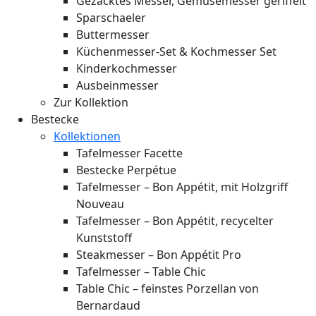
Gezacktes Messer, Gemüsemesser geriffelt
Sparschaeler
Buttermesser
Küchenmesser-Set & Kochmesser Set
Kinderkochmesser
Ausbeinmesser
Zur Kollektion
Bestecke
Kollektionen
Tafelmesser Facette
Bestecke Perpétue
Tafelmesser – Bon Appétit, mit Holzgriff
Nouveau
Tafelmesser – Bon Appétit, recycelter
Kunststoff
Steakmesser – Bon Appétit Pro
Tafelmesser – Table Chic
Table Chic – feinstes Porzellan von
Bernardaud