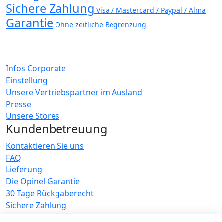
Sichere Zahlung
Visa / Mastercard / Paypal / Alma
Garantie
Ohne zeitliche Begrenzung
Infos Corporate
Einstellung
Unsere Vertriebspartner im Ausland
Presse
Unsere Stores
Kundenbetreuung
Kontaktieren Sie uns
FAQ
Lieferung
Die Opinel Garantie
30 Tage Rückgaberecht
Sichere Zahlung
KUNDENDIENST