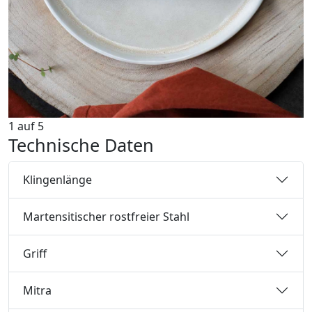
1
auf
5
Technische Daten
Klingenlänge
Martensitischer rostfreier Stahl
Griff
Mitra