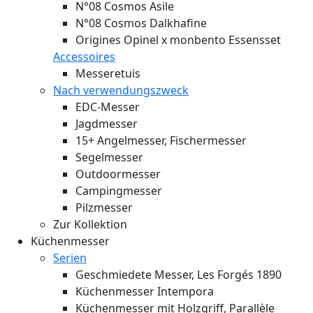
N°08 Cosmos Asile
N°08 Cosmos Dalkhafine
Origines Opinel x monbento Essensset
Accessoires
Messeretuis
Nach verwendungszweck
EDC-Messer
Jagdmesser
15+ Angelmesser, Fischermesser
Segelmesser
Outdoormesser
Campingmesser
Pilzmesser
Zur Kollektion
Küchenmesser
Serien
Geschmiedete Messer, Les Forgés 1890
Küchenmesser Intempora
Küchenmesser mit Holzgriff, Parallèle