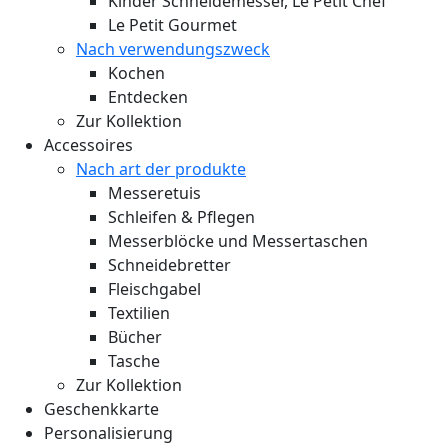
Kinder Schneidemesser, Le Petit Chef
Le Petit Gourmet
Nach verwendungszweck
Kochen
Entdecken
Zur Kollektion
Accessoires
Nach art der produkte
Messeretuis
Schleifen & Pflegen
Messerblöcke und Messertaschen
Schneidebretter
Fleischgabel
Textilien
Bücher
Tasche
Zur Kollektion
Geschenkkarte
Personalisierung