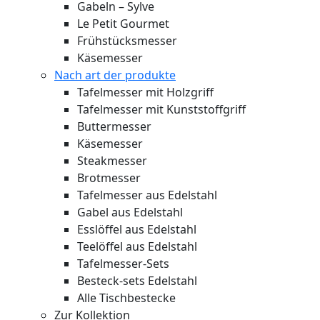
Gabeln – Sylve
Le Petit Gourmet
Frühstücksmesser
Käsemesser
Nach art der produkte
Tafelmesser mit Holzgriff
Tafelmesser mit Kunststoffgriff
Buttermesser
Käsemesser
Steakmesser
Brotmesser
Tafelmesser aus Edelstahl
Gabel aus Edelstahl
Esslöffel aus Edelstahl
Teelöffel aus Edelstahl
Tafelmesser-Sets
Besteck-sets Edelstahl
Alle Tischbestecke
Zur Kollektion