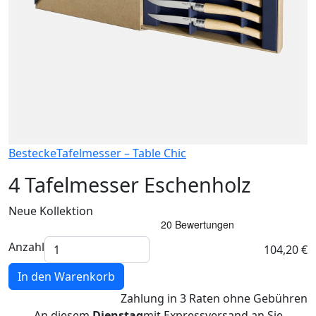
Bestecke
Tafelmesser – Table Chic
4 Tafelmesser Eschenholz
Neue Kollektion
Anzahl
104,20 €
In den Warenkorb
Zahlung
in 3 Raten
ohne Gebühren
An diesem
Dienstag
mit Expressversand an Sie