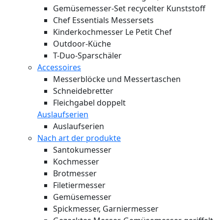
Gemüsemesser-Set recycelter Kunststoff
Chef Essentials Messersets
Kinderkochmesser Le Petit Chef
Outdoor-Küche
T-Duo-Sparschäler
Accessoires
Messerblöcke und Messertaschen
Schneidebretter
Fleichgabel doppelt
Auslaufserien
Auslaufserien
Nach art der produkte
Santokumesser
Kochmesser
Brotmesser
Filetiermesser
Gemüsemesser
Spickmesser, Garniermesser