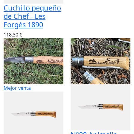
Cuchillo pequeño
de Chef - Les
Forgés 1890
118,30 €
Mejor venta
N°08 Animalia