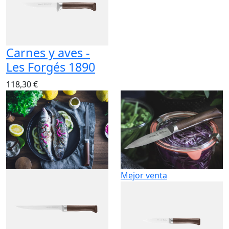
Carnes y aves -
Les Forgés 1890
118,30 €
Mejor venta