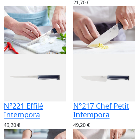
N°221 Effilé
N°217 Chef Petit
Intempora
Intempora
49,20 €
49,20 €