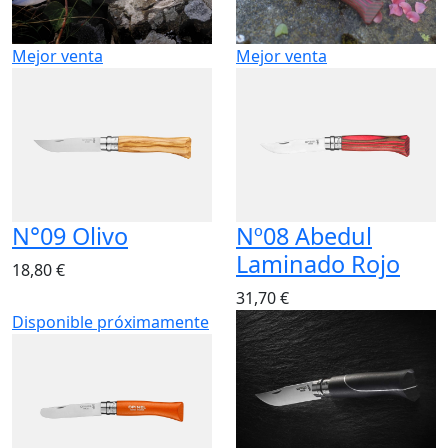
Mejor venta
Mejor venta
N°09 Olivo
Nº08 Abedul
Laminado Rojo
18,80 €
31,70 €
Disponible próximamente