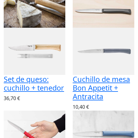
Set de queso:
Cuchillo de mesa
cuchillo + tenedor
Bon Appetit +
Antracita
36,70 €
10,40 €