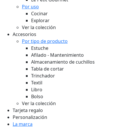
Por uso
Cocinar
Explorar
Ver la colección
Accesorios
Por tipo de producto
Estuche
Afilado - Mantenimiento
Almacenamiento de cuchillos
Tabla de cortar
Trinchador
Textil
Libro
Bolso
Ver la colección
Tarjeta regalo
Personalización
La marca
Opinel y yo