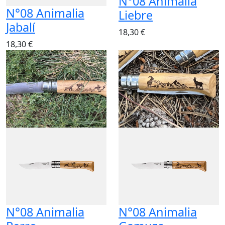
N°08 Animalia
Liebre
Jabalí
18,30 €
18,30 €
N°08 Animalia
N°08 Animalia
Perro
Gamuza