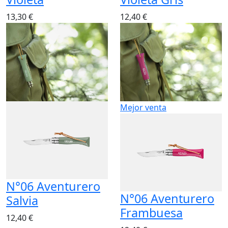
13,30 €
12,40 €
Mejor venta
N°06 Aventurero
N°06 Aventurero
Salvia
Frambuesa
12,40 €
12,40 €