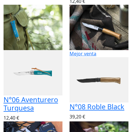
Mejor venta
N°06 Aventurero
N°08 Roble Black
Turquesa
39,20 €
12,40 €