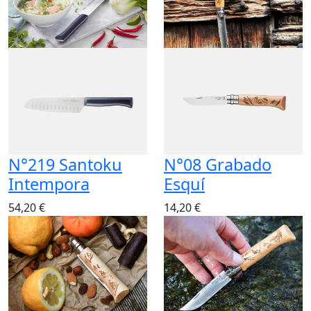
N°219 Santoku
N°08 Grabado
Intempora
Esquí
54,20 €
14,20 €