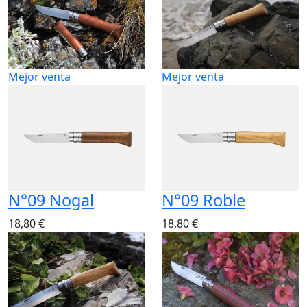
Mejor venta
Mejor venta
N°09 Nogal
N°09 Roble
18,80 €
18,80 €