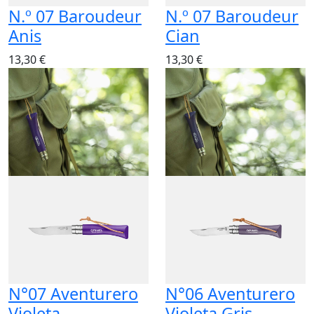
N.º 07 Baroudeur
N.º 07 Baroudeur
Anis
Cian
13,30 €
13,30 €
N°07 Aventurero
N°06 Aventurero
Violeta
Violeta Gris