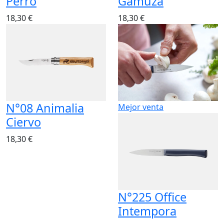
18,30 €
18,30 €
N°08 Animalia
Mejor venta
Ciervo
18,30 €
N°225 Office
Intempora
21,70 €