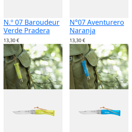
N.º 07 Baroudeur
N°07 Aventurero
Verde Pradera
Naranja
13,30 €
13,30 €