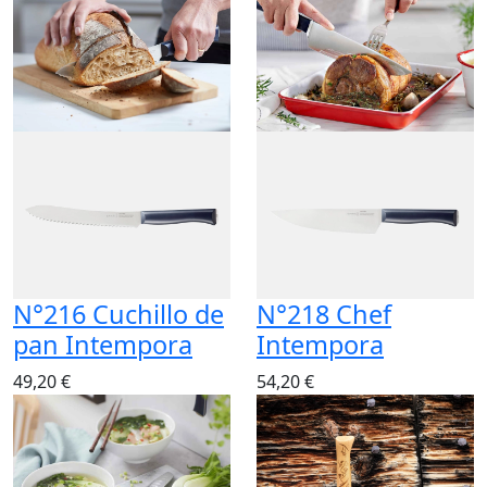
N°216 Cuchillo de
N°218 Chef
pan Intempora
Intempora
49,20 €
54,20 €