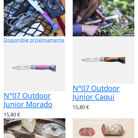
Disponible próximamente
N°07 Outdoor
N°07 Outdoor
Junior Caqui
Junior Morado
15,80 €
15,80 €