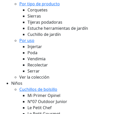
Corquetes
Sierras
Tijeras podadoras
Estuche herramientas de jardín
Cuchillo de jardín
Por uso
Injertar
Poda
Vendimia
Recolectar
Serrar
Ver la colección
Niños
Cuchillos de bolsillo
Mi Primer Opinel
N°07 Outdoor Junior
Le Petit Chef
Le Petit Gourmet