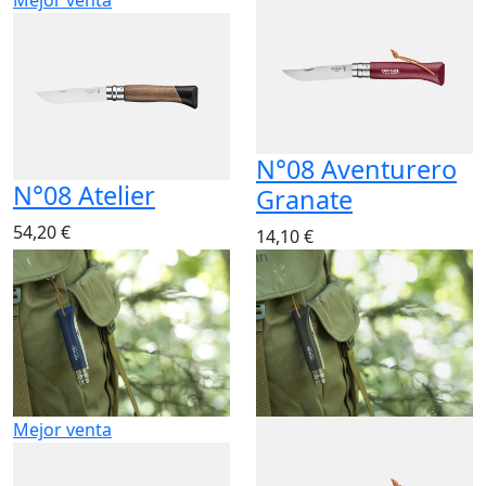
N°08 Aventurero
N°08 Atelier
Granate
54,20 €
14,10 €
Mejor venta