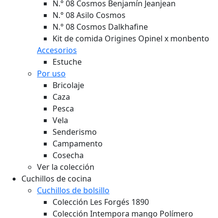
N.° 08 Asilo Cosmos
N.° 08 Cosmos Dalkhafine
Kit de comida Origines Opinel x monbento
Accesorios
Estuche
Por uso
Bricolaje
Caza
Pesca
Vela
Senderismo
Campamento
Cosecha
Ver la colección
Cuchillos de cocina
Cuchillos de bolsillo
Colección Les Forgés 1890
Colección Intempora mango Polímero
Colección Parallèle Mango de madera