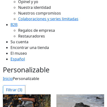
Nuestra identidad
Nuestros compromisos
Colaboraciones y series limitadas
B2B
Regalos de empresa
Restauradores
Su cuenta
Encontrar una tienda
El museo
Español
Personalizable
Inicio
Personalizable
Filtrar
(3)