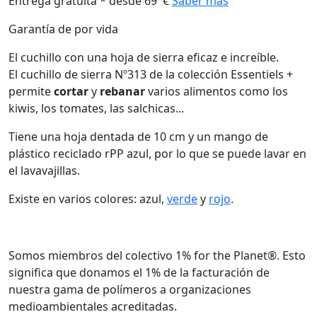
Entrega gratuita * desde 69 €
Saber más
Garantía de por vida
El cuchillo con una hoja de sierra eficaz e increíble.
El cuchillo de sierra Nº313 de la colección Essentiels +
permite
cortar
y
rebanar
varios alimentos como los
kiwis, los tomates, las salchicas...
Tiene una hoja dentada de 10 cm y un mango de
plástico reciclado rPP azul, por lo que se puede lavar en
el lavavajillas.
Existe en varios colores: azul,
verde
y
rojo
.
Somos miembros del colectivo 1% for the Planet®. Esto
significa que donamos el 1% de la facturación de
nuestra gama de polímeros a organizaciones
medioambientales acreditadas.