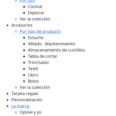
Por uso
Cocinar
Explorar
Ver la colección
Accesorios
Por tipo de producto
Estuche
Afilado - Mantenimiento
Almacenamiento de cuchillos
Tabla de cortar
Trinchador
Textil
Libro
Bolso
Ver la colección
Tarjeta regalo
Personalización
La marca
Opinel y yo