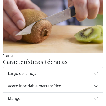
1
en
3
Características técnicas
Largo de la hoja
Acero inoxidable martensítico
Mango