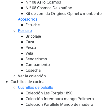
N.° 08 Asilo Cosmos
N.° 08 Cosmos Dalkhafine
Kit de comida Origines Opinel x monbento
Accesorios
Estuche
Por uso
Bricolaje
Caza
Pesca
Vela
Senderismo
Campamento
Cosecha
Ver la colección
Cuchillos de cocina
Cuchillos de bolsillo
Colección Les Forgés 1890
Colección Intempora mango Polímero
Colección Parallèle Mango de madera