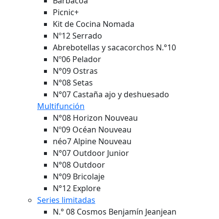
Barbacoa
Picnic+
Kit de Cocina Nomada
Nº12 Serrado
Abrebotellas y sacacorchos N.°10
Nº06 Pelador
N°09 Ostras
N°08 Setas
N°07 Castaña ajo y deshuesado
Multifunción
N°08 Horizon
Nouveau
Nº09 Océan
Nouveau
néo7 Alpine
Nouveau
N°07 Outdoor Junior
N°08 Outdoor
N°09 Bricolaje
N°12 Explore
Series limitadas
N.° 08 Cosmos Benjamín Jeanjean