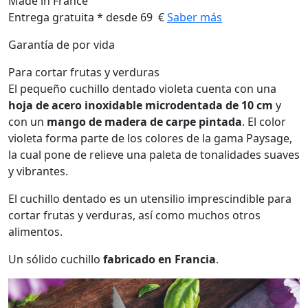
Made in France
Entrega gratuita * desde 69 €
Saber más
Garantía de por vida
Para cortar frutas y verduras
El pequeño cuchillo dentado violeta cuenta con una
hoja de acero inoxidable microdentada de 10 cm
y
con un
mango de madera de carpe pintada
. El color
violeta forma parte de los colores de la gama Paysage,
la cual pone de relieve una paleta de tonalidades suaves
y vibrantes.
El cuchillo dentado es un utensilio imprescindible para
cortar frutas y verduras, así como muchos otros
alimentos.
Un sólido cuchillo
fabricado en Francia
.