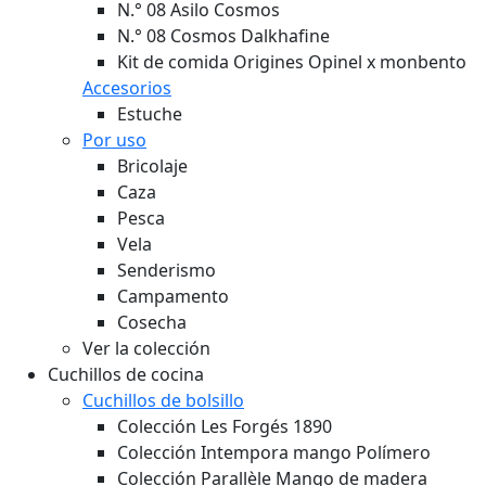
N.° 08 Asilo Cosmos
N.° 08 Cosmos Dalkhafine
Kit de comida Origines Opinel x monbento
Accesorios
Estuche
Por uso
Bricolaje
Caza
Pesca
Vela
Senderismo
Campamento
Cosecha
Ver la colección
Cuchillos de cocina
Cuchillos de bolsillo
Colección Les Forgés 1890
Colección Intempora mango Polímero
Colección Parallèle Mango de madera