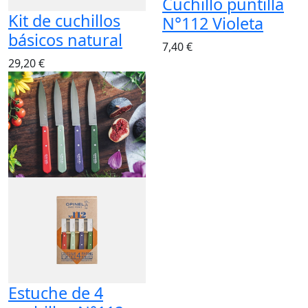
Cuchillo puntilla
Kit de cuchillos
N°112 Violeta
básicos natural
7,40 €
29,20 €
Estuche de 4