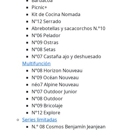
Barbacoa
Picnic+
Kit de Cocina Nomada
Nº12 Serrado
Abrebotellas y sacacorchos N.°10
Nº06 Pelador
N°09 Ostras
N°08 Setas
N°07 Castaña ajo y deshuesado
Multifunción
N°08 Horizon
Nouveau
Nº09 Océan
Nouveau
néo7 Alpine
Nouveau
N°07 Outdoor Junior
N°08 Outdoor
N°09 Bricolaje
N°12 Explore
Series limitadas
N.° 08 Cosmos Benjamín Jeanjean