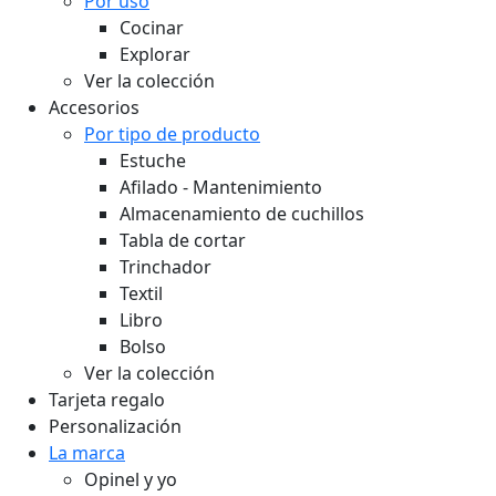
Por uso
Cocinar
Explorar
Ver la colección
Accesorios
Por tipo de producto
Estuche
Afilado - Mantenimiento
Almacenamiento de cuchillos
Tabla de cortar
Trinchador
Textil
Libro
Bolso
Ver la colección
Tarjeta regalo
Personalización
La marca
Opinel y yo