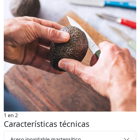
1
en
2
Características técnicas
Acero inoxidable martensítico