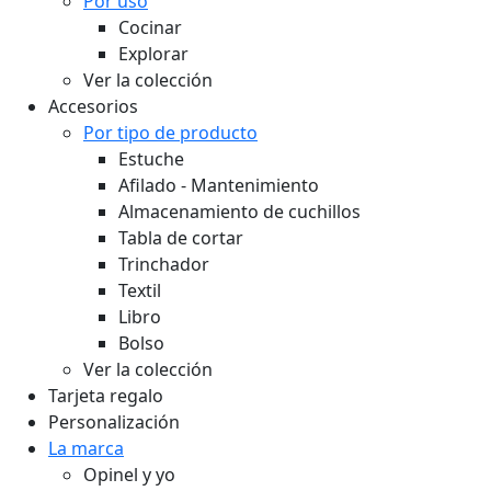
Por uso
Cocinar
Explorar
Ver la colección
Accesorios
Por tipo de producto
Estuche
Afilado - Mantenimiento
Almacenamiento de cuchillos
Tabla de cortar
Trinchador
Textil
Libro
Bolso
Ver la colección
Tarjeta regalo
Personalización
La marca
Opinel y yo