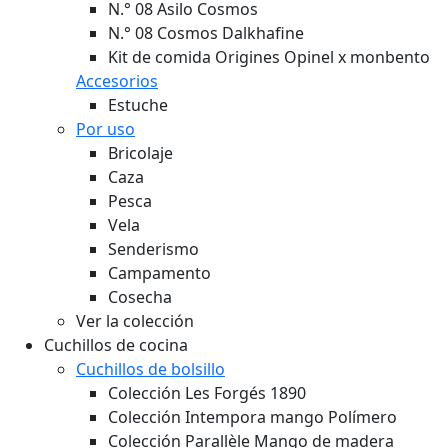
N.° 08 Asilo Cosmos
N.° 08 Cosmos Dalkhafine
Kit de comida Origines Opinel x monbento
Accesorios
Estuche
Por uso
Bricolaje
Caza
Pesca
Vela
Senderismo
Campamento
Cosecha
Ver la colección
Cuchillos de cocina
Cuchillos de bolsillo
Colección Les Forgés 1890
Colección Intempora mango Polímero
Colección Parallèle Mango de madera