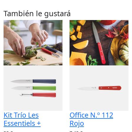
También le gustará
Kit Trío Les
Office N.º 112
Essentiels +
Rojo