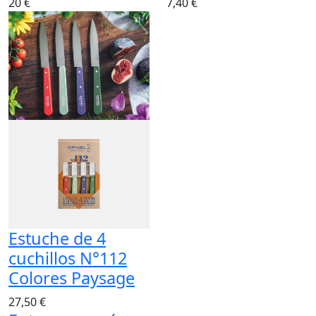
20 €
7,40 €
Estuche de 4
cuchillos N°112
Colores Paysage
27,50 €