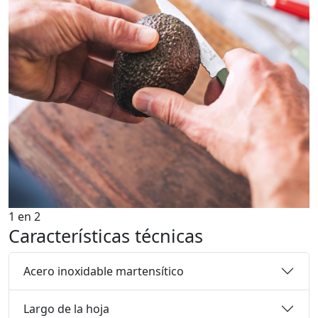
1
en
2
Características técnicas
Acero inoxidable martensítico
Largo de la hoja