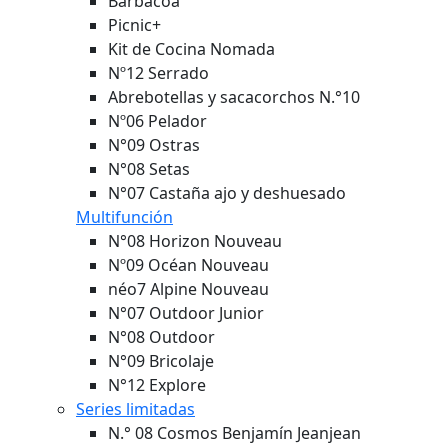
Barbacoa
Picnic+
Kit de Cocina Nomada
Nº12 Serrado
Abrebotellas y sacacorchos N.°10
Nº06 Pelador
N°09 Ostras
N°08 Setas
N°07 Castaña ajo y deshuesado
Multifunción
N°08 Horizon
Nouveau
Nº09 Océan
Nouveau
néo7 Alpine
Nouveau
N°07 Outdoor Junior
N°08 Outdoor
N°09 Bricolaje
N°12 Explore
Series limitadas
N.° 08 Cosmos Benjamín Jeanjean