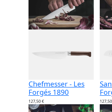
Chefmesser - Les
San
Forgés 1890
For
127,50 €
127,50