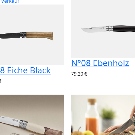
 Verkauf
N°08 Ebenholz
8 Eiche Black
79,20 €
€