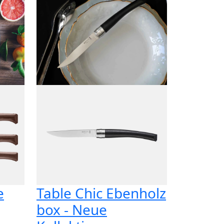
e
Table Chic Ebenholz
box - Neue