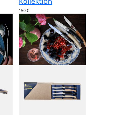
Kollektion
150 €