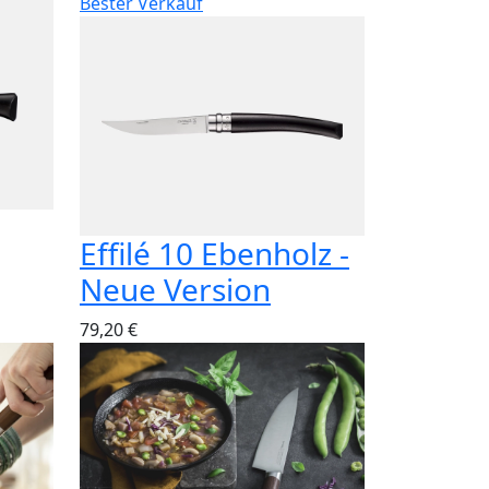
Bester Verkauf
Effilé 10 Ebenholz -
Neue Version
79,20 €