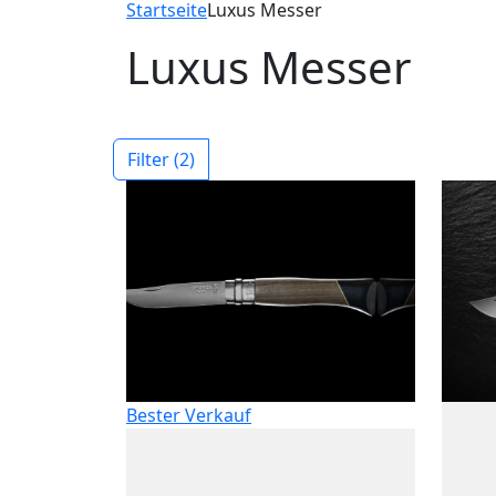
Startseite
Luxus Messer
Luxus Messer
Filter
(2)
Bester Verkauf