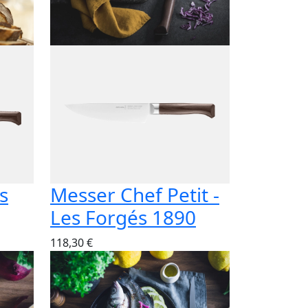
s
Messer Chef Petit -
Les Forgés 1890
118,30 €