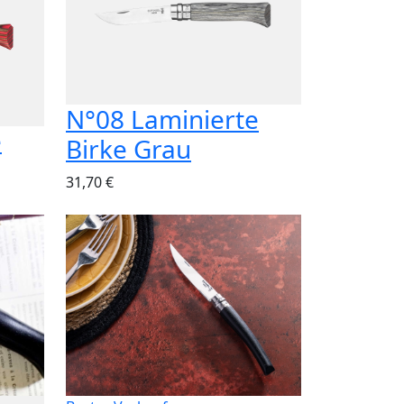
N°08 Laminierte
e
Birke Grau
31,70 €