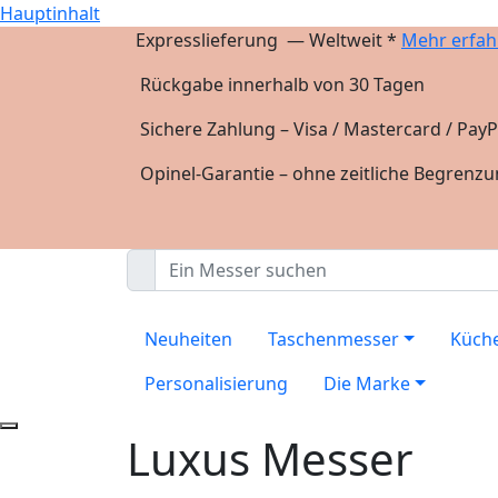
Hauptinhalt
Expresslieferung — Weltweit *
Mehr erfah
Rückgabe innerhalb von 30 Tagen
Sichere Zahlung – Visa / Mastercard / PayP
Opinel-Garantie – ohne zeitliche Begrenz
Neuheiten
Taschenmesser
Küch
Personalisierung
Die Marke
Luxus Messer