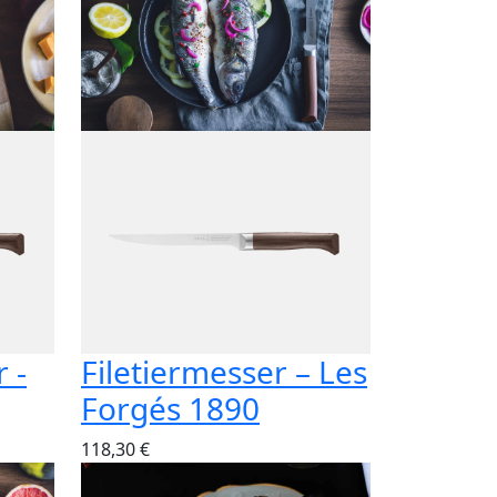
 -
Filetiermesser – Les
Forgés 1890
118,30 €