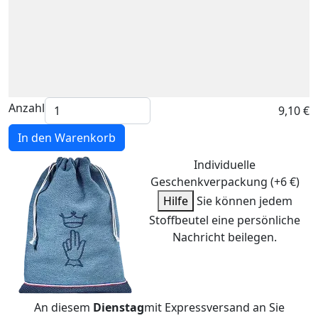
Anzahl
9,10 €
In den Warenkorb
Individuelle
Geschenkverpackung (+6 €)
Hilfe
Sie können jedem
Stoffbeutel eine persönliche
Nachricht beilegen.
An diesem
Dienstag
mit Expressversand an Sie