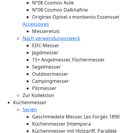
N°08 Cosmos Asile
N°08 Cosmos Dalkhafine
Origines Opinel x monbento Essensset
Accessoires
Messeretuis
Nach verwendungszweck
EDC-Messer
Jagdmesser
15+ Angelmesser, Fischermesser
Segelmesser
Outdoormesser
Campingmesser
Pilzmesser
Zur Kollektion
Küchenmesser
Serien
Geschmiedete Messer, Les Forgés 1890
Küchenmesser Intempora
Küchenmesser mit Holzgriff, Parallèle