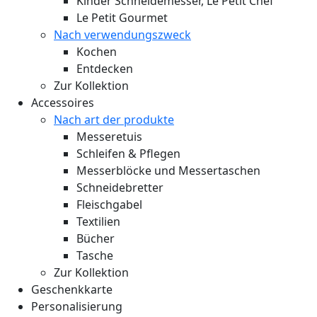
Kinder Schneidemesser, Le Petit Chef
Le Petit Gourmet
Nach verwendungszweck
Kochen
Entdecken
Zur Kollektion
Accessoires
Nach art der produkte
Messeretuis
Schleifen & Pflegen
Messerblöcke und Messertaschen
Schneidebretter
Fleischgabel
Textilien
Bücher
Tasche
Zur Kollektion
Geschenkkarte
Personalisierung