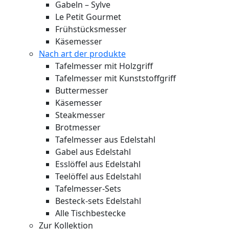
Gabeln – Sylve
Le Petit Gourmet
Frühstücksmesser
Käsemesser
Nach art der produkte
Tafelmesser mit Holzgriff
Tafelmesser mit Kunststoffgriff
Buttermesser
Käsemesser
Steakmesser
Brotmesser
Tafelmesser aus Edelstahl
Gabel aus Edelstahl
Esslöffel aus Edelstahl
Teelöffel aus Edelstahl
Tafelmesser-Sets
Besteck-sets Edelstahl
Alle Tischbestecke
Zur Kollektion