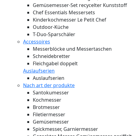
Gemüsemesser-Set recycelter Kunststoff
Chef Essentials Messersets
Kinderkochmesser Le Petit Chef
Outdoor-Küche
T-Duo-Sparschäler
Accessoires
Messerblöcke und Messertaschen
Schneidebretter
Fleichgabel doppelt
Auslaufserien
Auslaufserien
Nach art der produkte
Santokumesser
Kochmesser
Brotmesser
Filetiermesser
Gemüsemesser
Spickmesser, Garniermesser