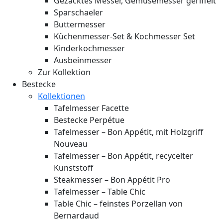
Gezacktes Messer, Gemüsemesser geriffelt
Sparschaeler
Buttermesser
Küchenmesser-Set & Kochmesser Set
Kinderkochmesser
Ausbeinmesser
Zur Kollektion
Bestecke
Kollektionen
Tafelmesser Facette
Bestecke Perpétue
Tafelmesser – Bon Appétit, mit Holzgriff
Nouveau
Tafelmesser – Bon Appétit, recycelter
Kunststoff
Steakmesser – Bon Appétit Pro
Tafelmesser – Table Chic
Table Chic – feinstes Porzellan von
Bernardaud