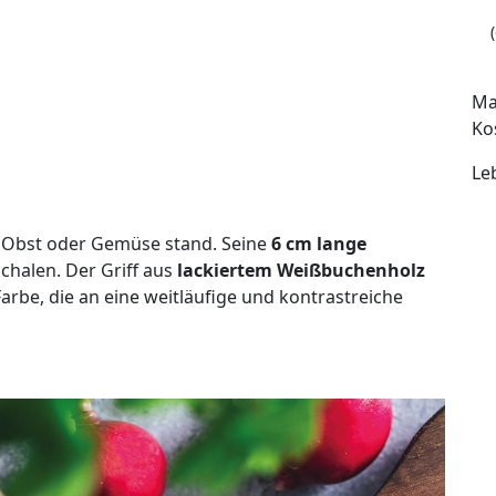
Ma
Ko
Le
in Obst oder Gemüse stand. Seine
6 cm lange
chalen. Der Griff aus
lackiertem Weißbuchenholz
-Farbe, die an eine weitläufige und kontrastreiche