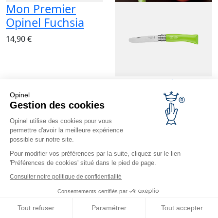
Mon Premier
Opinel Fuchsia
14,90 €
Mon Premier
Opinel Pomme
Opinel
Gestion des cookies
14,90 €
Opinel utilise des cookies pour vous
Bientôt disponible
permettre d'avoir la meilleure expérience
possible sur notre site.
Pour modifier vos préférences par la suite, cliquez sur le lien
'Préférences de cookies' situé dans le pied de page.
Consulter notre politique de confidentialité
Consentements certifiés par
Tout refuser
Paramétrer
Tout accepter
Mon Premier