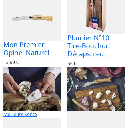
Plumier N°10
Mon Premier
Tire-Bouchon
Opinel Naturel
Décapsuleur
13,90 €
55 €
Meilleure vente