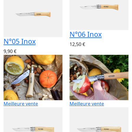
N°06 Inox
N°05 Inox
12,50 €
9,90 €
Meilleure vente
Meilleure vente