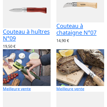
Couteau à
Couteau à huîtres
chataigne N°07
N°09
14,90 €
19,50 €
Meilleure vente
Meilleure vente