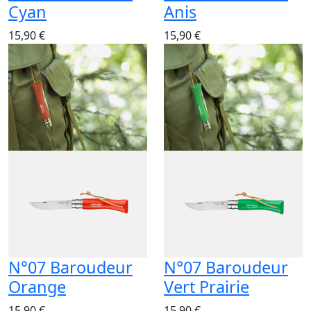
Cyan
Anis
15,90 €
15,90 €
N°07 Baroudeur
N°07 Baroudeur
Orange
Vert Prairie
15,90 €
15,90 €