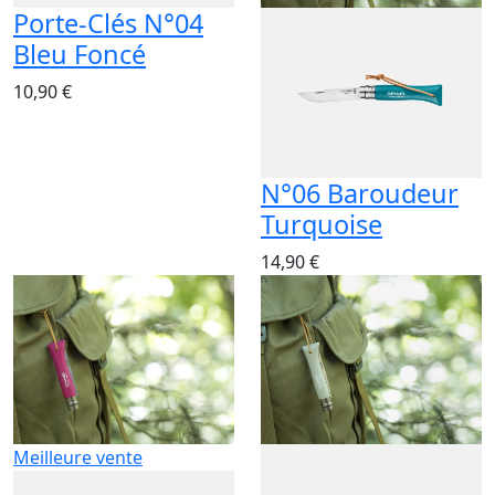
Porte-Clés N°04
Bleu Foncé
10,90 €
N°06 Baroudeur
Turquoise
14,90 €
Meilleure vente