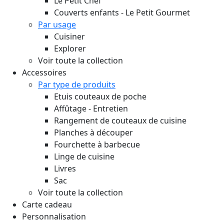
Le Petit Chef
Couverts enfants - Le Petit Gourmet
Par usage
Cuisiner
Explorer
Voir toute la collection
Accessoires
Par type de produits
Etuis couteaux de poche
Affûtage - Entretien
Rangement de couteaux de cuisine
Planches à découper
Fourchette à barbecue
Linge de cuisine
Livres
Sac
Voir toute la collection
Carte cadeau
Personnalisation