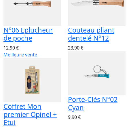
N°06 Eplucheur
Couteau pliant
de poche
dentelé N°12
12,90 €
23,90 €
Meilleure vente
Porte-Clés N°02
Coffret Mon
Cyan
premier Opinel +
9,90 €
Etui