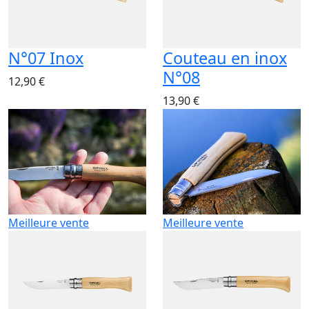
N°07 Inox
Couteau en inox
N°08
12,90 €
13,90 €
Meilleure vente
Meilleure vente