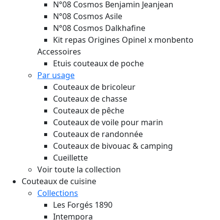
N°08 Cosmos Benjamin Jeanjean
N°08 Cosmos Asile
N°08 Cosmos Dalkhafine
Kit repas Origines Opinel x monbento
Accessoires
Etuis couteaux de poche
Par usage
Couteaux de bricoleur
Couteaux de chasse
Couteaux de pêche
Couteaux de voile pour marin
Couteaux de randonnée
Couteaux de bivouac & camping
Cueillette
Voir toute la collection
Couteaux de cuisine
Collections
Les Forgés 1890
Intempora