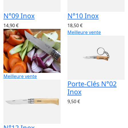
N°09 Inox
N°10 Inox
14,90 €
18,50 €
Meilleure vente
Meilleure vente
Porte-Clés N°02
Inox
9,50 €
N°12 Inox