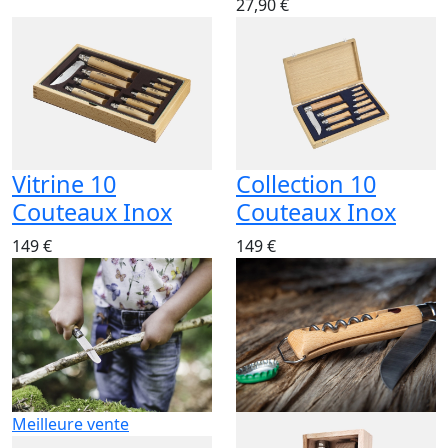
27,90 €
Vitrine 10
Collection 10
Couteaux Inox
Couteaux Inox
149 €
149 €
Meilleure vente