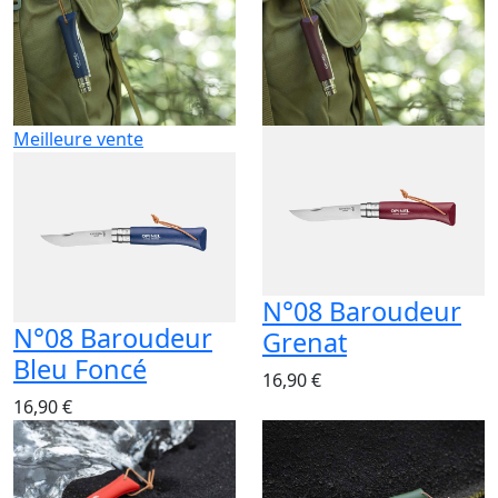
Meilleure vente
N°08 Baroudeur
N°08 Baroudeur
Grenat
Bleu Foncé
16,90 €
16,90 €