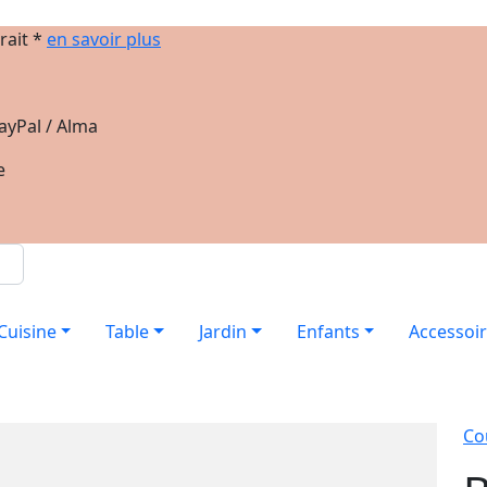
rait *
en savoir plus
ayPal / Alma
e
Cuisine
Table
Jardin
Enfants
Accessoi
Co