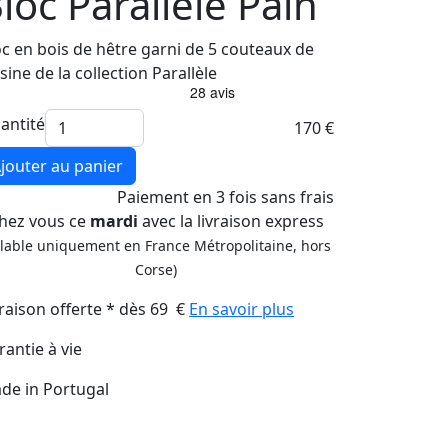
loc Parallèle Pain
oc en bois de hêtre garni de 5 couteaux de
sine de la collection Parallèle
antité
170 €
jouter au panier
Paiement
en 3 fois
sans frais
hez vous ce
mardi
avec la livraison express
alable uniquement en France Métropolitaine, hors
Corse)
vraison offerte * dès 69 €
En savoir plus
rantie à vie
de in Portugal