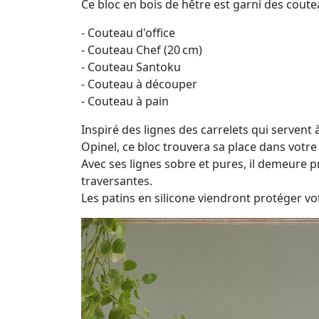
Ce bloc en bois de hêtre est garni des coute
- Couteau d'office
- Couteau Chef (20 cm)
- Couteau Santoku
- Couteau à découper
- Couteau à pain
Inspiré des lignes des carrelets qui serven
Opinel, ce bloc trouvera sa place dans votre 
Avec ses lignes sobre et pures, il demeure pr
traversantes.
Les patins en silicone viendront protéger vot