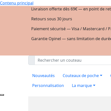
Contenu principal
Livraison offerte dès 69€ — en point de ret
Retours sous 30 jours
Paiement sécurisé — Visa / Mastercard / P
Garantie Opinel — sans limitation de duré
Nouveautés
Couteaux de poche
Personnalisation
La marque