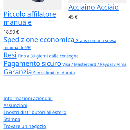
Acciaino Acciaio
Piccolo affilatore
45 €
manuale
18,90 €
Spedizione economica
Gratis con una spesa
minima di 69€
Resi
Fino a 30 giorni dalla consegna
Pagamento sicuro
Visa / Mastercard / Paypal / Alma
Garanzia
Senza limiti di durata
Informazioni aziendali
Assunzioni
I nostri distributori all'estero
Stampa
Trovare un negozio