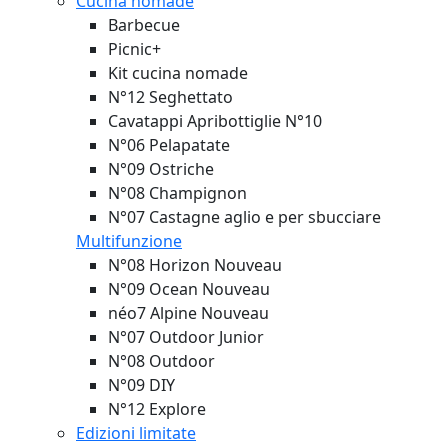
Cucina nomade
Barbecue
Picnic+
Kit cucina nomade
N°12 Seghettato
Cavatappi Apribottiglie N°10
N°06 Pelapatate
N°09 Ostriche
N°08 Champignon
N°07 Castagne aglio e per sbucciare
Multifunzione
N°08 Horizon
Nouveau
N°09 Ocean
Nouveau
néo7 Alpine
Nouveau
N°07 Outdoor Junior
N°08 Outdoor
N°09 DIY
N°12 Explore
Edizioni limitate