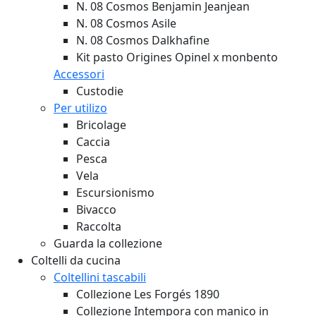
N. 08 Cosmos Benjamin Jeanjean
N. 08 Cosmos Asile
N. 08 Cosmos Dalkhafine
Kit pasto Origines Opinel x monbento
Accessori
Custodie
Per utilizo
Bricolage
Caccia
Pesca
Vela
Escursionismo
Bivacco
Raccolta
Guarda la collezione
Coltelli da cucina
Coltellini tascabili
Collezione Les Forgés 1890
Collezione Intempora con manico in