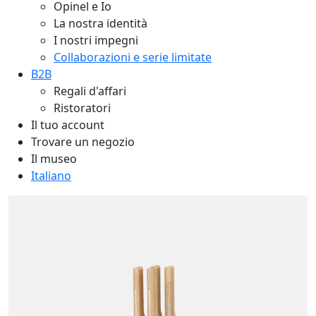
Opinel e Io
La nostra identità
I nostri impegni
Collaborazioni e serie limitate
B2B
Regali d'affari
Ristoratori
Il tuo account
Trovare un negozio
Il museo
Italiano