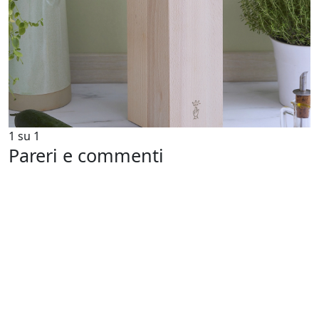
1
su
1
Pareri e commenti