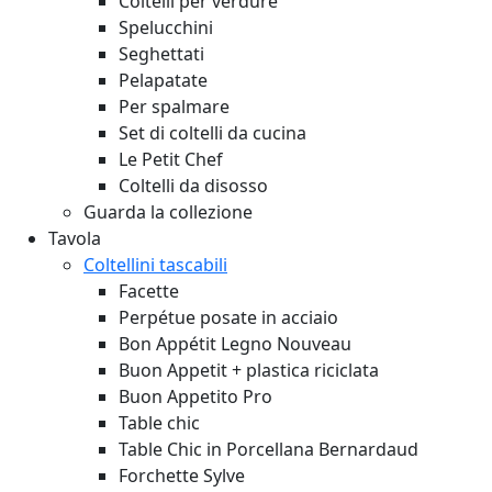
Coltelli per verdure
Spelucchini
Seghettati
Pelapatate
Per spalmare
Set di coltelli da cucina
Le Petit Chef
Coltelli da disosso
Guarda la collezione
Tavola
Coltellini tascabili
Facette
Perpétue posate in acciaio
Bon Appétit Legno
Nouveau
Buon Appetit + plastica riciclata
Buon Appetito Pro
Table chic
Table Chic in Porcellana Bernardaud
Forchette Sylve