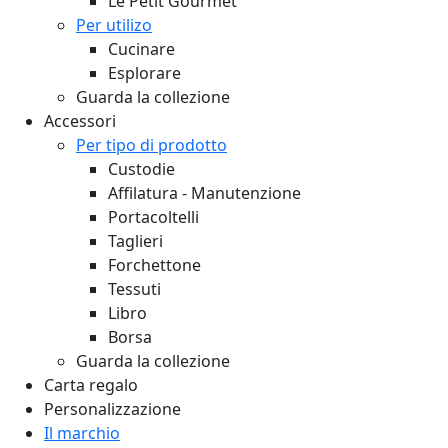
Le Petit Gourmet
Per utilizo
Cucinare
Esplorare
Guarda la collezione
Accessori
Per tipo di prodotto
Custodie
Affilatura - Manutenzione
Portacoltelli
Taglieri
Forchettone
Tessuti
Libro
Borsa
Guarda la collezione
Carta regalo
Personalizzazione
Il marchio