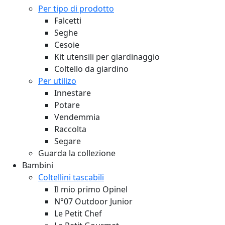
Per tipo di prodotto
Falcetti
Seghe
Cesoie
Kit utensili per giardinaggio
Coltello da giardino
Per utilizo
Innestare
Potare
Vendemmia
Raccolta
Segare
Guarda la collezione
Bambini
Coltellini tascabili
Il mio primo Opinel
N°07 Outdoor Junior
Le Petit Chef