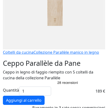
Coltelli da cucina
Collezione Parallèle manico in legno
Ceppo Parallèle da Pane
Ceppo in legno di faggio riempito con 5 coltelli da
cucina della collezione Parallèle
Quantità
189 €
Aggiungi al carrello
Pagamento
in 3 rate
senza commissioni