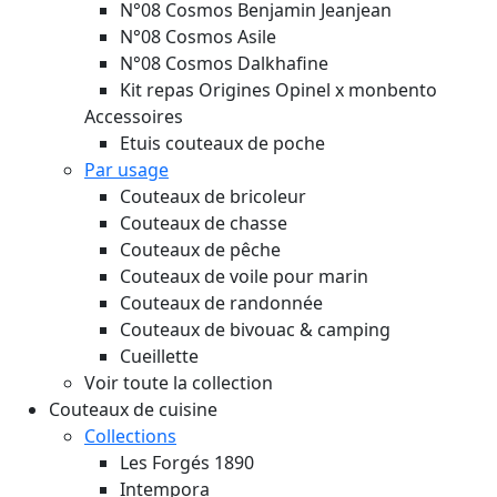
N°08 Cosmos Benjamin Jeanjean
N°08 Cosmos Asile
N°08 Cosmos Dalkhafine
Kit repas Origines Opinel x monbento
Accessoires
Etuis couteaux de poche
Par usage
Couteaux de bricoleur
Couteaux de chasse
Couteaux de pêche
Couteaux de voile pour marin
Couteaux de randonnée
Couteaux de bivouac & camping
Cueillette
Voir toute la collection
Couteaux de cuisine
Collections
Les Forgés 1890
Intempora