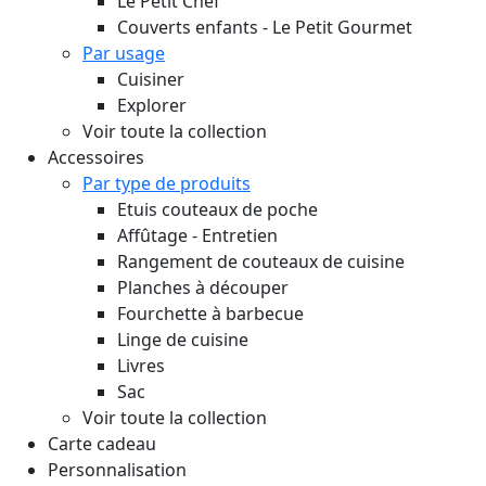
Le Petit Chef
Couverts enfants - Le Petit Gourmet
Par usage
Cuisiner
Explorer
Voir toute la collection
Accessoires
Par type de produits
Etuis couteaux de poche
Affûtage - Entretien
Rangement de couteaux de cuisine
Planches à découper
Fourchette à barbecue
Linge de cuisine
Livres
Sac
Voir toute la collection
Carte cadeau
Personnalisation