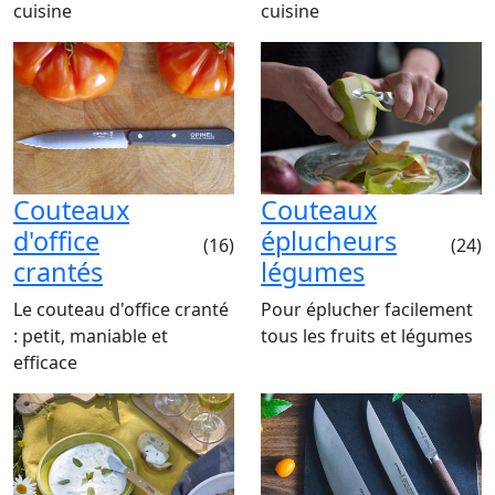
cuisine
cuisine
Couteaux
Couteaux
d'office
éplucheurs
(16)
(24)
crantés
légumes
Le couteau d'office cranté
Pour éplucher facilement
: petit, maniable et
tous les fruits et légumes
efficace