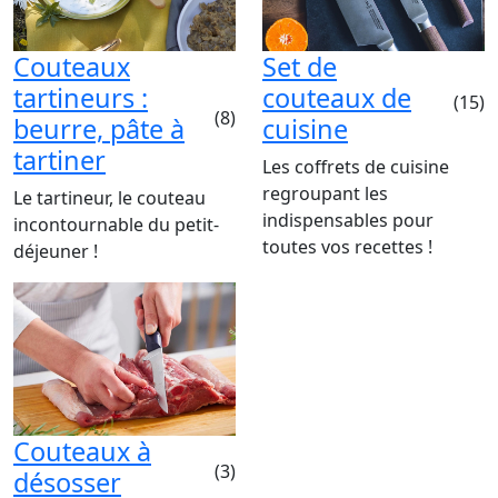
Couteaux
Set de
tartineurs :
couteaux de
(15)
(8)
beurre, pâte à
cuisine
tartiner
Les coffrets de cuisine
regroupant les
Le tartineur, le couteau
indispensables pour
incontournable du petit-
toutes vos recettes !
déjeuner !
Couteaux à
(3)
désosser