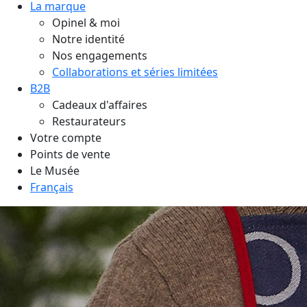
La marque
Opinel & moi
Notre identité
Nos engagements
Collaborations et séries limitées
B2B
Cadeaux d'affaires
Restaurateurs
Votre compte
Points de vente
Le Musée
Français