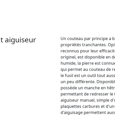
tit aiguiseur
Un couteau par principe a be
propriétés tranchantes. Opi
reconnus pour leur efficacité
originel, est disponible en de
humide, la pierre est connu
qui permet au couteau de re
le fusil est un outil tout a
un peu différente. Disponibl
possède un manche en hêtr
permettant de redresser le fi
aiguiseur manuel, simple d'u
plaquettes carbures et d'un 
d'aiguisage permettent auss