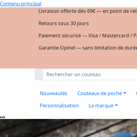
Contenu principal
Livraison offerte dès 69€ — en point de ret
Retours sous 30 jours
Paiement sécurisé — Visa / Mastercard / P
Garantie Opinel — sans limitation de duré
Nouveautés
Couteaux de poche
Personnalisation
La marque