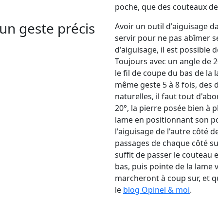
poche, que des couteaux de c
 un geste précis
Avoir un outil d'aiguisage da
servir pour ne pas abîmer se
d'aiguisage, il est possible d
Toujours avec un angle de 20° 
le fil de coupe du bas de la l
même geste 5 à 8 fois, des d
naturelles, il faut tout d'ab
20°, la pierre posée bien à pla
lame en positionnant son po
l'aiguisage de l'autre côté d
passages de chaque côté suff
suffit de passer le couteau e
bas, puis pointe de la lame 
marcheront à coup sur, et q
le
blog Opinel & moi
.