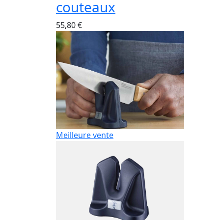
couteaux
55,80 €
Meilleure vente