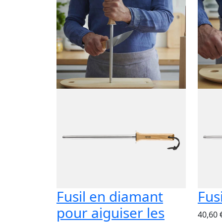
Fusil en diamant
Fus
pour aiguiser les
40,60 