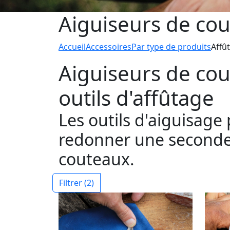
Aiguiseurs de cou
Accueil
Accessoires
Par type de produits
Affût
Aiguiseurs de cou
outils d'affûtage
Les outils d'aiguisage
redonner une seconde 
couteaux.
Filtrer
(2)