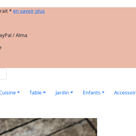
rait *
en savoir plus
ayPal / Alma
e
Cuisine
Table
Jardin
Enfants
Accessoi