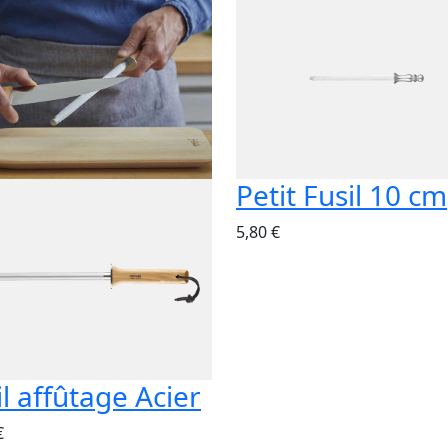
Petit Fusil 10 cm
5,80 €
il affûtage Acier
€