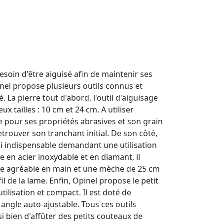
soin d'être aiguisé afin de maintenir ses
nel propose plusieurs outils connus et
. La pierre tout d'abord, l'outil d'aiguisage
ux tailles : 10 cm et 24 cm. A utiliser
e pour ses propriétés abrasives et son grain
trouver son tranchant initial. De son côté,
ussi indispensable demandant une utilisation
e en acier inoxydable et en diamant, il
e agréable en main et une mèche de 25 cm
l de la lame. Enfin, Opinel propose le petit
tilisation et compact. Il est doté de
angle auto-ajustable. Tous ces outils
i bien d'affûter des petits couteaux de