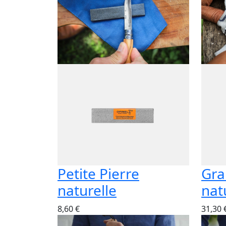
Petite Pierre
Gra
naturelle
nat
8,60 €
31,30 