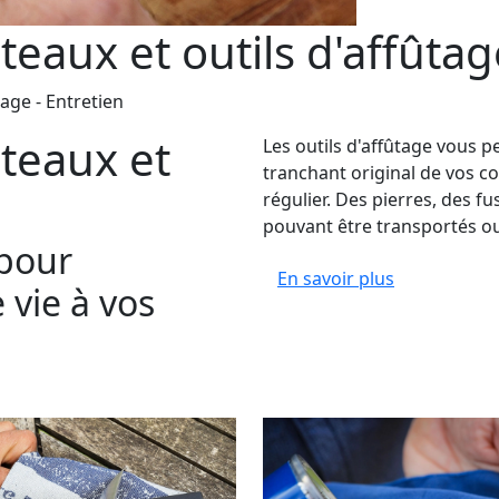
teaux et outils d'affûtag
age - Entretien
teaux et
Les outils d'affûtage vous 
tranchant original de vos co
régulier. Des pierres, des fu
pouvant être transportés ou
 pour
En savoir plus
vie à vos