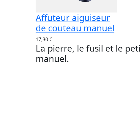
Affuteur aiguiseur
de couteau manuel
17,30 €
La pierre, le fusil et le pe
manuel.