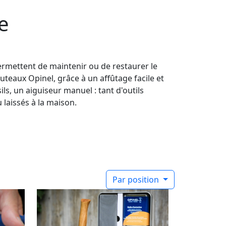
e
permettent de maintenir ou de restaurer le
uteaux Opinel, grâce à un affûtage facile et
sils, un aiguiseur manuel : tant d'outils
 laissés à la maison.
Par position