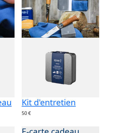
eau
Kit d'entretien
50 €
E-carte cadeau