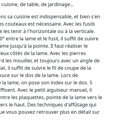
uisine, de table, de jardinage...
ns sa cuisine est indispensable, et bien s'en
s couteaux est nécessaire. Avec les fusils
e les tenir à l'horizontale ou à la verticale.
entre la lame et le fusil, il suffit de suivre
ame jusqu'à la pointe. Il faut réaliser le
eux côtés de la lame. Avec les pierres
ord les mouiller, et toujours avec un angle de
t, il suffit de suivre le fil de coupe de la
uce sur le dos de la lame. Lors de
e la lame, on pose son index sur le dos. 5
isent. Avec le petit aiguiseur manuel, il
ntre les plaquettes, pointe de la lame vers le
vers le haut. Des techniques d'affûtage qui
ue vous pouvez retrouver plus en détail sur