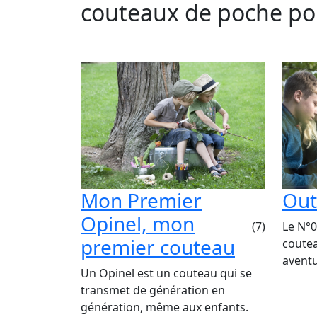
couteaux de poche pou
Mon Premier
Out
Opinel, mon
Le N°0
(7)
premier couteau
coutea
aventu
Un Opinel est un couteau qui se
transmet de génération en
génération, même aux enfants.