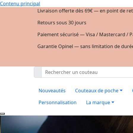
Contenu principal
Livraison offerte dès 69€ — en point de ret
Retours sous 30 jours
Paiement sécurisé — Visa / Mastercard / P
Garantie Opinel — sans limitation de duré
Nouveautés
Couteaux de poche
Personnalisation
La marque