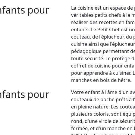
nfants pour
La cuisine est un espace de 
véritables petits chefs à la 
réaliser des recettes en fam
enfants. Le Petit Chef est 
couteau, de l'éplucheur, du 
cuisine ainsi que l'épluche
pédagogique permettant de b
toute sécurité. Le protège d
coffret de cuisine pour enfa
pour apprendre à cuisiner. L
manches en bois de hêtre.
nfants pour
Votre enfant à l'âme d'un a
couteaux de poche prêts à 
en pleine nature. Les coute
plusieurs coloris, sont équi
rond, d'une virole de sécuri
fermée, et d'un manche en 