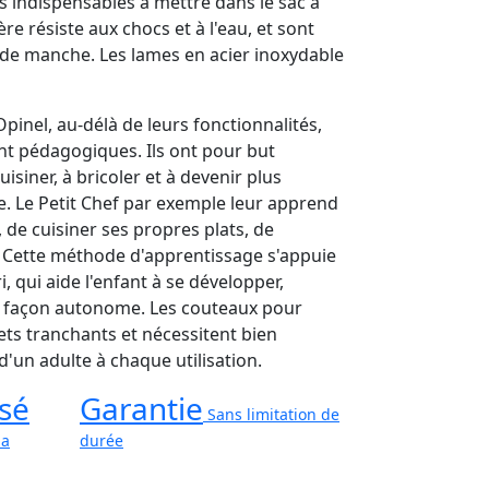
s indispensables à mettre dans le sac à
e résiste aux chocs et à l'eau, et sont
t de manche. Les lames en acier inoxydable
inel, au-délà de leurs fonctionnalités,
ent pédagogiques. Ils ont pour but
isiner, à bricoler et à devenir plus
 Le Petit Chef par exemple leur apprend
 de cuisiner ses propres plats, de
. Cette méthode d'apprentissage s'appuie
 qui aide l'enfant à se développer,
 de façon autonome. Les couteaux pour
ets tranchants et nécessitent bien
'un adulte à chaque utilisation.
sé
Garantie
Sans limitation de
ma
durée