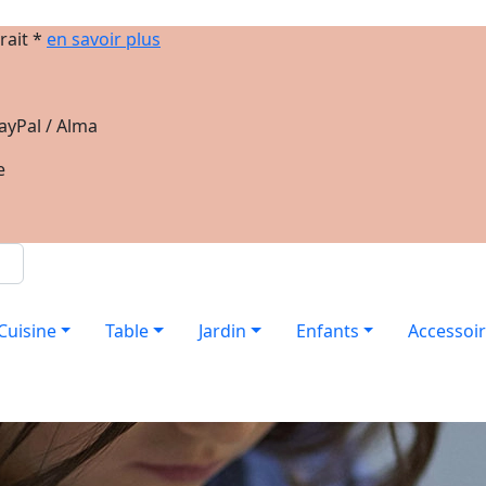
rait *
en savoir plus
ayPal / Alma
e
Cuisine
Table
Jardin
Enfants
Accessoi