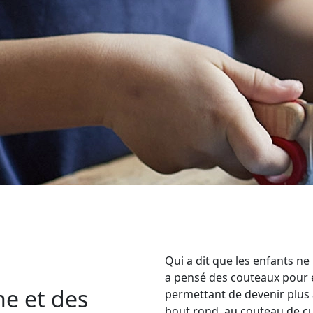
Qui a dit que les enfants ne
a pensé des couteaux pour en
ne et des
permettant de devenir plus
bout rond, au couteau de cui