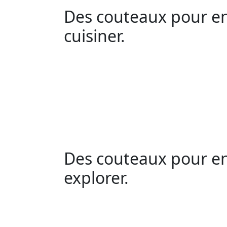
Des couteaux pour e
cuisiner.
Des couteaux pour e
explorer.