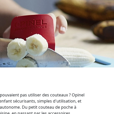
 pouvaient pas utiliser des couteaux ? Opinel
fant sécurisants, simples d'utilisation, et
 autonome. Du petit couteau de poche à
sine, en passant par les accessoires,