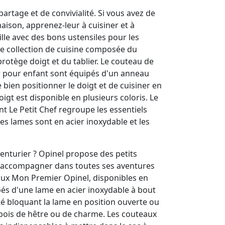
partage et de convivialité. Si vous avez de
maison, apprenez-leur à cuisiner et à
ille avec des bons ustensiles pour les
une collection de cuisine composée du
protège doigt et du tablier. Le couteau de
ur pour enfant sont équipés d'un anneau
ien positionner le doigt et de cuisiner en
oigt est disponible en plusieurs coloris. Le
nt Le Petit Chef regroupe les essentiels
es lames sont en acier inoxydable et les
venturier ? Opinel propose des petits
l'accompagner dans toutes ses aventures
aux Mon Premier Opinel, disponibles en
pés d'une lame en acier inoxydable à bout
té bloquant la lame en position ouverte ou
bois de hêtre ou de charme. Les couteaux