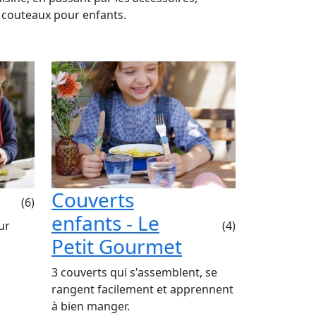
couteaux pour enfants.
Couverts
(6)
enfants - Le
ur
(4)
Petit Gourmet
3 couverts qui s'assemblent, se
rangent facilement et apprennent
à bien manger.