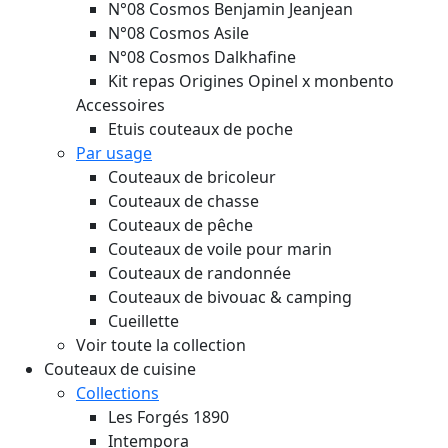
N°08 Cosmos Benjamin Jeanjean
N°08 Cosmos Asile
N°08 Cosmos Dalkhafine
Kit repas Origines Opinel x monbento
Accessoires
Etuis couteaux de poche
Par usage
Couteaux de bricoleur
Couteaux de chasse
Couteaux de pêche
Couteaux de voile pour marin
Couteaux de randonnée
Couteaux de bivouac & camping
Cueillette
Voir toute la collection
Couteaux de cuisine
Collections
Les Forgés 1890
Intempora