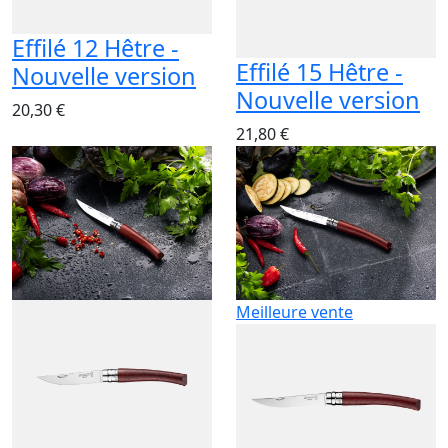
Effilé 12 Hêtre -
Effilé 15 Hêtre -
Nouvelle version
Nouvelle version
20,30 €
21,80 €
Meilleure vente