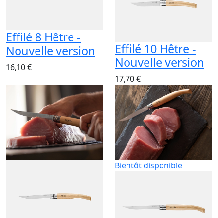
Effilé 8 Hêtre -
Effilé 10 Hêtre -
Nouvelle version
Nouvelle version
16,10 €
17,70 €
Bientôt disponible