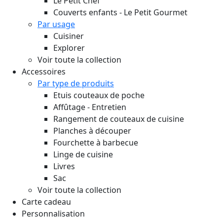
Le Petit Chef
Couverts enfants - Le Petit Gourmet
Par usage
Cuisiner
Explorer
Voir toute la collection
Accessoires
Par type de produits
Etuis couteaux de poche
Affûtage - Entretien
Rangement de couteaux de cuisine
Planches à découper
Fourchette à barbecue
Linge de cuisine
Livres
Sac
Voir toute la collection
Carte cadeau
Personnalisation