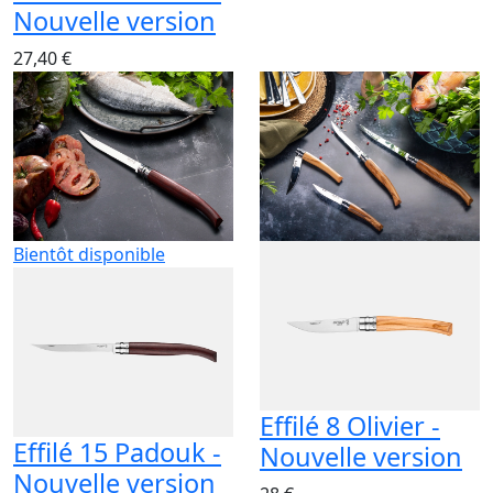
Nouvelle version
27,40 €
Bientôt disponible
Effilé 8 Olivier -
Effilé 15 Padouk -
Nouvelle version
Nouvelle version