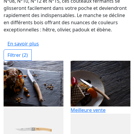
N°08, N°10, N°12 et N°15, ces couteaux fermants se
glisseront facilement dans votre poche et deviendront
rapidement des indispensables. Le manche se décline
en différents bois offrant des nuances de couleurs
exceptionnelles : hêtre, olivier, padouk et ébène.
En savoir plus
Filtrer
(2)
Meilleure vente