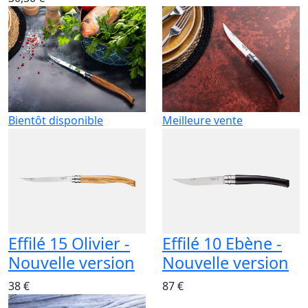
Bientôt disponible
Meilleure vente
Effilé 15 Olivier -
Effilé 10 Ebène -
Nouvelle version
Nouvelle version
38 €
87 €