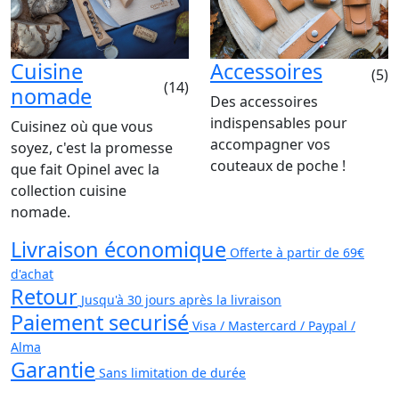
Cuisine
Accessoires
(5)
(14)
nomade
Des accessoires
indispensables pour
Cuisinez où que vous
accompagner vos
soyez, c'est la promesse
couteaux de poche !
que fait Opinel avec la
collection cuisine
nomade.
Livraison économique
Offerte à partir de 69€
d'achat
Retour
Jusqu'à 30 jours après la livraison
Paiement securisé
Visa / Mastercard / Paypal /
Alma
Garantie
Sans limitation de durée