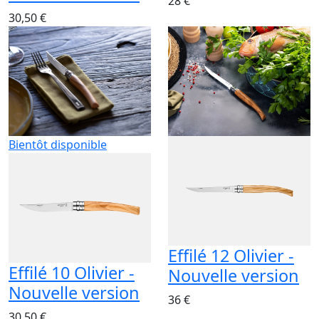
28 €
30,50 €
Bientôt disponible
Effilé 12 Olivier -
Effilé 10 Olivier -
Nouvelle version
Nouvelle version
36 €
30,50 €