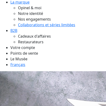
La marque
Opinel & moi
Notre identité
Nos engagements
Collaborations et séries limitées
B2B
Cadeaux d'affaires
Restaurateurs
Votre compte
Points de vente
Le Musée
Français