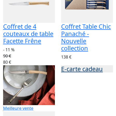
Coffret de 4
Coffret Table Chic
couteaux de table
Panaché -
Facette Frêne
Nouvelle
collection
- 11 %
90 €
138 €
80 €
E-carte cadeau
Meilleure vente