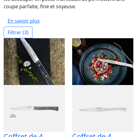
coupe parfaite, fine et soyeuse.
En savoir plus
Filtrer
(3)
Coffret de 4
Coffret de 4