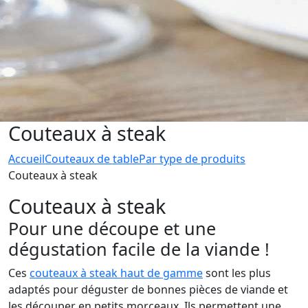
Couteaux à steak
Accueil
Couteaux de table
Par type de produits
Couteaux à steak
Couteaux à steak
Pour une découpe et une
dégustation facile de la viande !
Ces
couteaux à steak haut de gamme
sont les plus
adaptés pour déguster de bonnes pièces de viande et
les découper en petits morceaux. Ils permettent une