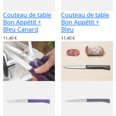
Couteau de table
Couteau de table
Bon Appétit +
Bon Appétit +
Bleu Canard
Bleu
11,40 €
11,40 €