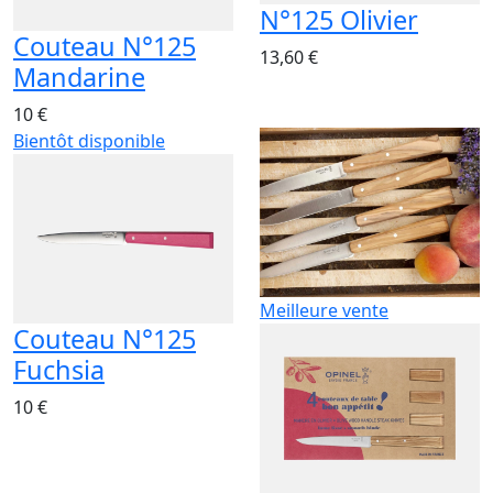
N°125 Olivier
Couteau N°125
13,60 €
Mandarine
10 €
Bientôt disponible
Meilleure vente
Couteau N°125
Fuchsia
10 €