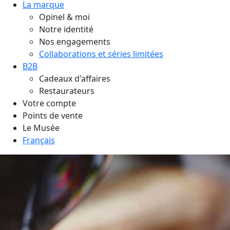
La marque
Opinel & moi
Notre identité
Nos engagements
Collaborations et séries limitées
B2B
Cadeaux d'affaires
Restaurateurs
Votre compte
Points de vente
Le Musée
Français