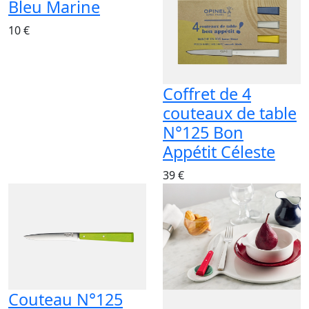
Bleu Marine
10 €
Coffret de 4
couteaux de table
N°125 Bon
Appétit Céleste
39 €
Couteau N°125