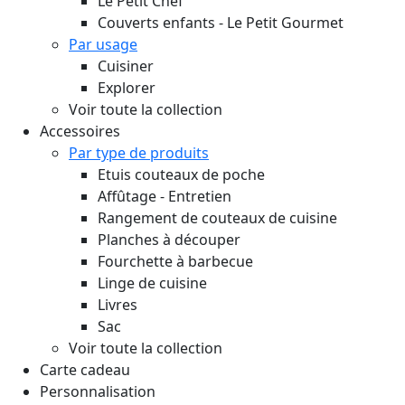
Le Petit Chef
Couverts enfants - Le Petit Gourmet
Par usage
Cuisiner
Explorer
Voir toute la collection
Accessoires
Par type de produits
Etuis couteaux de poche
Affûtage - Entretien
Rangement de couteaux de cuisine
Planches à découper
Fourchette à barbecue
Linge de cuisine
Livres
Sac
Voir toute la collection
Carte cadeau
Personnalisation