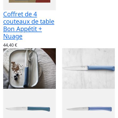
Coffret de 4
couteaux de table
Bon Appétit +
Nuage
44,40 €