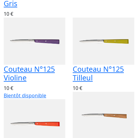
Gris
10 €
Couteau N°125
Couteau N°125
Violine
Tilleul
10 €
10 €
Bientôt disponible