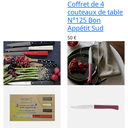
Coffret de 4
couteaux de table
N°125 Bon
Appétit Sud
50 €