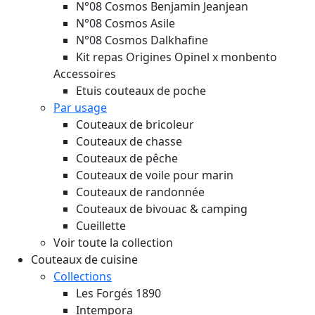
N°08 Cosmos Benjamin Jeanjean
N°08 Cosmos Asile
N°08 Cosmos Dalkhafine
Kit repas Origines Opinel x monbento
Accessoires
Etuis couteaux de poche
Par usage
Couteaux de bricoleur
Couteaux de chasse
Couteaux de pêche
Couteaux de voile pour marin
Couteaux de randonnée
Couteaux de bivouac & camping
Cueillette
Voir toute la collection
Couteaux de cuisine
Collections
Les Forgés 1890
Intempora