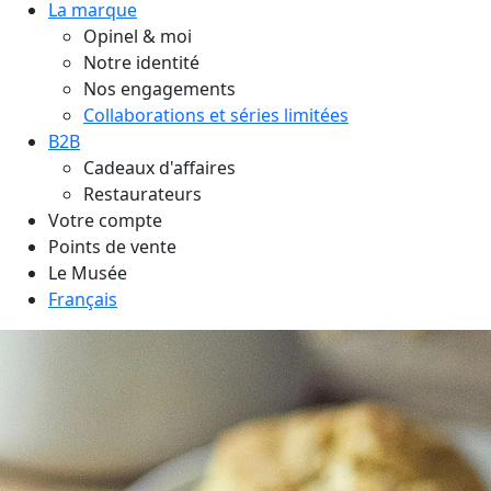
La marque
Opinel & moi
Notre identité
Nos engagements
Collaborations et séries limitées
B2B
Cadeaux d'affaires
Restaurateurs
Votre compte
Points de vente
Le Musée
Français