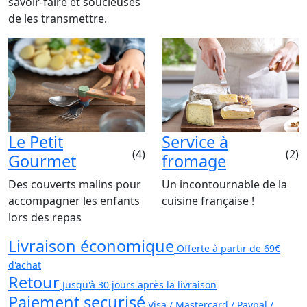
savoir-faire et soucieuses
de les transmettre.
Le Petit
Service à
(4)
(2)
Gourmet
fromage
Des couverts malins pour
Un incontournable de la
accompagner les enfants
cuisine française !
lors des repas
Livraison économique
Offerte à partir de 69€
d'achat
Retour
Jusqu'à 30 jours après la livraison
Paiement securisé
Visa / Mastercard / Paypal /