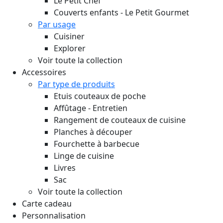
Le Petit Chef
Couverts enfants - Le Petit Gourmet
Par usage
Cuisiner
Explorer
Voir toute la collection
Accessoires
Par type de produits
Etuis couteaux de poche
Affûtage - Entretien
Rangement de couteaux de cuisine
Planches à découper
Fourchette à barbecue
Linge de cuisine
Livres
Sac
Voir toute la collection
Carte cadeau
Personnalisation