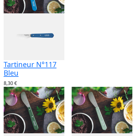
Tartineur N°117
Bleu
8,30 €