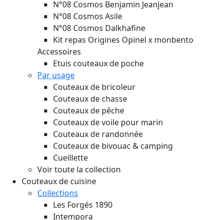
N°08 Cosmos Benjamin Jeanjean
N°08 Cosmos Asile
N°08 Cosmos Dalkhafine
Kit repas Origines Opinel x monbento
Accessoires
Etuis couteaux de poche
Par usage
Couteaux de bricoleur
Couteaux de chasse
Couteaux de pêche
Couteaux de voile pour marin
Couteaux de randonnée
Couteaux de bivouac & camping
Cueillette
Voir toute la collection
Couteaux de cuisine
Collections
Les Forgés 1890
Intempora