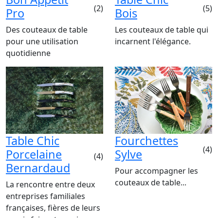
(2)
(5)
Pro
Bois
Des couteaux de table
Les couteaux de table qui
pour une utilisation
incarnent l'élégance.
quotidienne
Table Chic
Fourchettes
(4)
Porcelaine
Sylve
(4)
Bernardaud
Pour accompagner les
couteaux de table...
La rencontre entre deux
entreprises familiales
françaises, fières de leurs