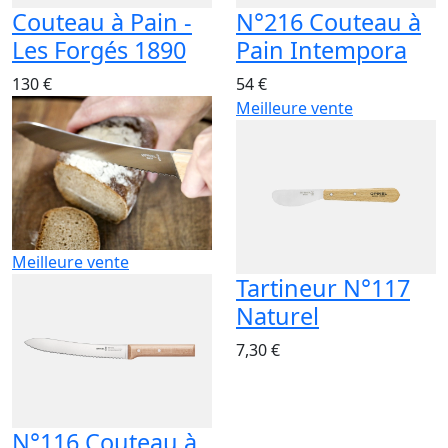
Couteau à Pain -
N°216 Couteau à
Les Forgés 1890
Pain Intempora
130 €
54 €
Meilleure vente
Meilleure vente
Tartineur N°117
Naturel
7,30 €
N°116 Couteau à