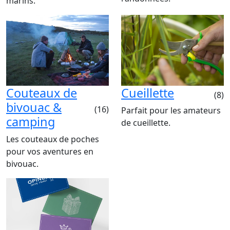
marins.
Couteaux de
Cueillette
(8)
bivouac &
(16)
Parfait pour les amateurs
camping
de cueillette.
Les couteaux de poches
pour vos aventures en
bivouac.