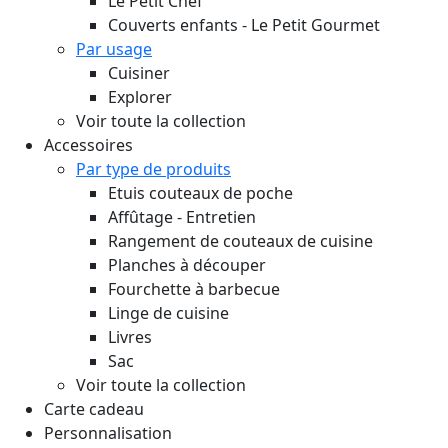
Le Petit Chef
Couverts enfants - Le Petit Gourmet
Par usage
Cuisiner
Explorer
Voir toute la collection
Accessoires
Par type de produits
Etuis couteaux de poche
Affûtage - Entretien
Rangement de couteaux de cuisine
Planches à découper
Fourchette à barbecue
Linge de cuisine
Livres
Sac
Voir toute la collection
Carte cadeau
Personnalisation