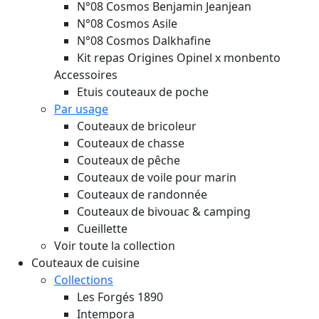
N°08 Cosmos Benjamin Jeanjean
N°08 Cosmos Asile
N°08 Cosmos Dalkhafine
Kit repas Origines Opinel x monbento
Accessoires
Etuis couteaux de poche
Par usage
Couteaux de bricoleur
Couteaux de chasse
Couteaux de pêche
Couteaux de voile pour marin
Couteaux de randonnée
Couteaux de bivouac & camping
Cueillette
Voir toute la collection
Couteaux de cuisine
Collections
Les Forgés 1890
Intempora