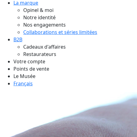
La marque
Opinel & moi
Notre identité
Nos engagements
Collaborations et séries limitées
B2B
Cadeaux d'affaires
Restaurateurs
Votre compte
Points de vente
Le Musée
Français