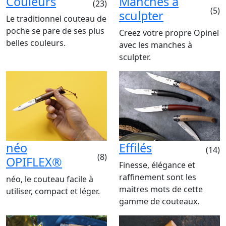
Couleurs
Manches à
(23)
(5)
sculpter
Le traditionnel couteau de
poche se pare de ses plus
Creez votre propre Opinel
belles couleurs.
avec les manches à
sculpter.
néo
Effilés
(14)
(8)
OPIFLEX®
Finesse, élégance et
raffinement sont les
néo, le couteau facile à
maitres mots de cette
utiliser, compact et léger.
gamme de couteaux.