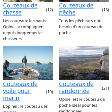
Couteaux de
Couteaux de
(12)
(15)
chasse
pêche
Les couteaux fermants
Tous les pêcheurs ont
Opinel accompagnent
besoin d'un couteau de
depuis longtemps les
poche
chasseurs.
Couteaux de
Couteaux de
(21)
voile pour
randonnée
(10)
marin
Opinel est le couteau de
poche idéal pour les
L'opinel : le couteau des
randonnées.