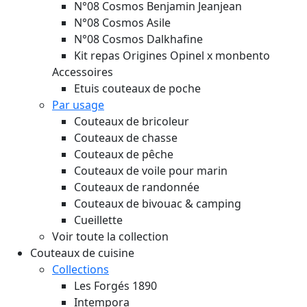
N°08 Cosmos Benjamin Jeanjean
N°08 Cosmos Asile
N°08 Cosmos Dalkhafine
Kit repas Origines Opinel x monbento
Accessoires
Etuis couteaux de poche
Par usage
Couteaux de bricoleur
Couteaux de chasse
Couteaux de pêche
Couteaux de voile pour marin
Couteaux de randonnée
Couteaux de bivouac & camping
Cueillette
Voir toute la collection
Couteaux de cuisine
Collections
Les Forgés 1890
Intempora