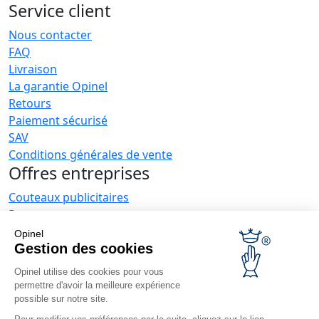
Service client
Nous contacter
FAQ
Livraison
La garantie Opinel
Retours
Paiement sécurisé
SAV
Conditions générales de vente
Offres entreprises
Couteaux publicitaires
Restaurateurs
Opinel News
Opinel
Gestion des cookies
Recevoir les actualités
Retrouvez-nous
Opinel utilise des cookies pour vous
permettre d'avoir la meilleure expérience
possible sur notre site.