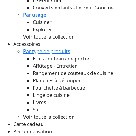
Le Petit Chef
Couverts enfants - Le Petit Gourmet
Par usage
Cuisiner
Explorer
Voir toute la collection
Accessoires
Par type de produits
Etuis couteaux de poche
Affûtage - Entretien
Rangement de couteaux de cuisine
Planches à découper
Fourchette à barbecue
Linge de cuisine
Livres
Sac
Voir toute la collection
Carte cadeau
Personnalisation