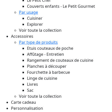
Le Petit Chef
Couverts enfants - Le Petit Gourmet
Par usage
Cuisiner
Explorer
Voir toute la collection
Accessoires
Par type de produits
Etuis couteaux de poche
Affûtage - Entretien
Rangement de couteaux de cuisine
Planches à découper
Fourchette à barbecue
Linge de cuisine
Livres
Sac
Voir toute la collection
Carte cadeau
Personnalisation