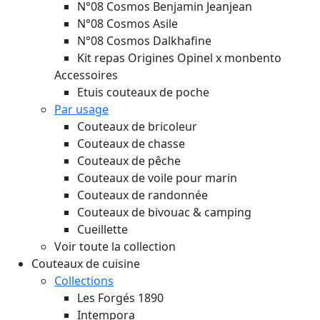
N°08 Cosmos Benjamin Jeanjean
N°08 Cosmos Asile
N°08 Cosmos Dalkhafine
Kit repas Origines Opinel x monbento
Accessoires
Etuis couteaux de poche
Par usage
Couteaux de bricoleur
Couteaux de chasse
Couteaux de pêche
Couteaux de voile pour marin
Couteaux de randonnée
Couteaux de bivouac & camping
Cueillette
Voir toute la collection
Couteaux de cuisine
Collections
Les Forgés 1890
Intempora