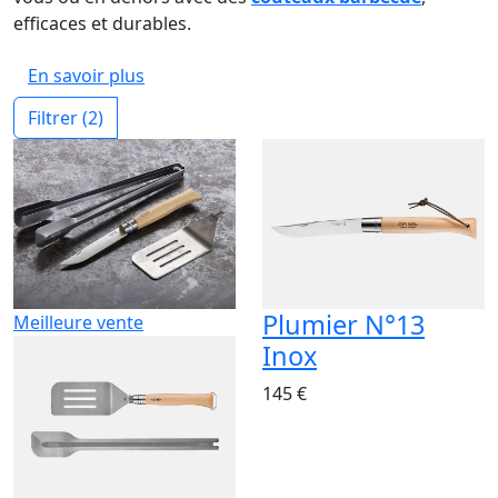
efficaces et durables.
En savoir plus
Filtrer
(2)
Plumier N°13
Meilleure vente
Inox
145 €