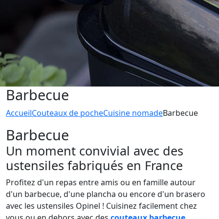
Barbecue
Accueil
Couteaux de poche
Cuisine nomade
Barbecue
Barbecue
Un moment convivial avec des
ustensiles fabriqués en France
Profitez d'un repas entre amis ou en famille autour
d'un barbecue, d'une plancha ou encore d'un brasero
avec les ustensiles Opinel ! Cuisinez facilement chez
vous ou en dehors avec des
couteaux barbecue
,