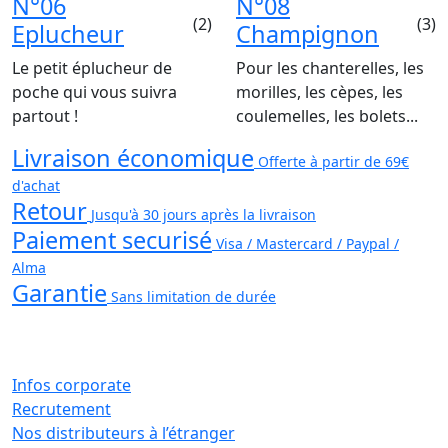
N°06
N°08
(2)
(3)
Eplucheur
Champignon
Le petit éplucheur de
Pour les chanterelles, les
poche qui vous suivra
morilles, les cèpes, les
partout !
coulemelles, les bolets...
Livraison économique
Offerte à partir de 69€
d'achat
Retour
Jusqu'à 30 jours après la livraison
Paiement securisé
Visa / Mastercard / Paypal /
Alma
Garantie
Sans limitation de durée
Infos corporate
Recrutement
Nos distributeurs à l’étranger