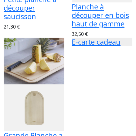
Planche à
découper
découper en bois
saucisson
haut de gamme
21,30 €
32,50 €
E-carte cadeau
Grande Planche a