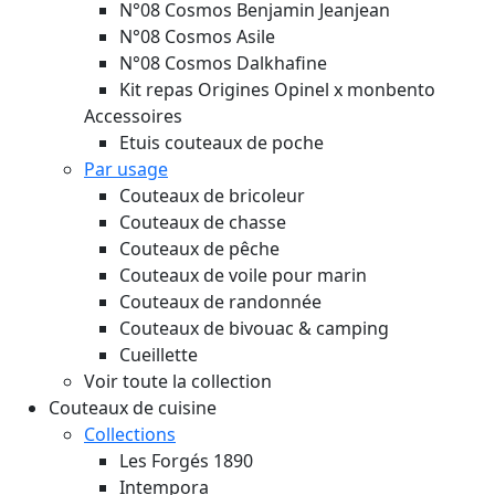
N°08 Cosmos Benjamin Jeanjean
N°08 Cosmos Asile
N°08 Cosmos Dalkhafine
Kit repas Origines Opinel x monbento
Accessoires
Etuis couteaux de poche
Par usage
Couteaux de bricoleur
Couteaux de chasse
Couteaux de pêche
Couteaux de voile pour marin
Couteaux de randonnée
Couteaux de bivouac & camping
Cueillette
Voir toute la collection
Couteaux de cuisine
Collections
Les Forgés 1890
Intempora