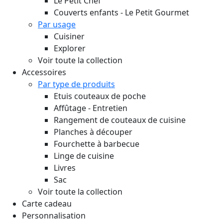
Le Petit Chef
Couverts enfants - Le Petit Gourmet
Par usage
Cuisiner
Explorer
Voir toute la collection
Accessoires
Par type de produits
Etuis couteaux de poche
Affûtage - Entretien
Rangement de couteaux de cuisine
Planches à découper
Fourchette à barbecue
Linge de cuisine
Livres
Sac
Voir toute la collection
Carte cadeau
Personnalisation